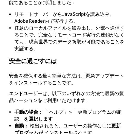
能であることが判明しました：
リモートサーバーからJavaScriptを読み込み、
Adobe Reader内で実行する。
任意のローカルファイルを盗み出し、外部へ送信す
ることで、完全なリモートコード実行の連鎖がなく
ても、現実世界でのデータ窃取が可能であることを
実証する。
安全に過ごすには
安全を確保する最も簡単な方法は、緊急アップデート
をインストールすることです。
エンドユーザーは、以下のいずれかの方法で最新の製
品バージョンをご利用いただけます：
「ヘルプ」＞「更新プログラムの確
手動の場合：
認」
を選択します
検出されると、ユーザーの操作なしに
自動：
更新
インストールされます
プログラムが