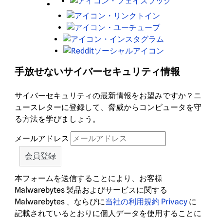
Facebook
LinkedIn
Youtube
Instagram
レ
ッ
手放せないサイバーセキュリティ情報
ド
デ
サイバーセキュリティの最新情報をお望みですか？ニ
ィ
ュースレターに登録して、脅威からコンピュータを守
ッ
る方法を学びましょう。
ト
メールアドレス
本フォームを送信することにより、お客様
Malwarebytes 製品およびサービスに関する
Malwarebytes 、ならびに
当社の利用規約
Privacy
に
記載されているとおりに個人データを使用することに