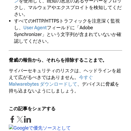
ン
を使用して、既知の悪意のあるサーバーをブロッ
クし、マルウェアやエクスプロイトを検知してくだ
さい。
すべてのHTTP/HTTPSトラフィックを注意深く監視
し、
User Agent
フィールドに「Adobe
Synchronizer」という文字列が含まれていないか確
認してください。
脅威の報告から、それらを排除することまで。
サイバーセキュリティのリスクは、ヘッドラインを超
えて広がるべきではありません。
今すぐ
Malwarebytes ダウンロードして
、デバイスに脅威を
持ち込まないようにしましょう。
この記事をシェアする