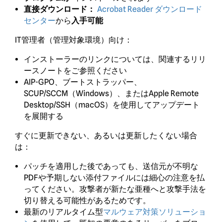
Acrobat Reader ダウンロード
直接ダウンロード：
センター
から
入手可能
IT管理者（管理対象環境）向け：
インストーラーのリンクについては、関連するリリ
ースノートをご参照ください
AIP-GPO、ブートストラッパー、
SCUP/SCCM（Windows）、またはApple Remote
Desktop/SSH（macOS）を使用してアップデート
を展開する
すぐに更新できない、あるいは更新したくない場合
は：
パッチを適用した後であっても、送信元が不明な
PDFや予期しない添付ファイルには細心の注意を払
ってください。攻撃者が新たな亜種へと攻撃手法を
切り替える可能性があるためです。
最新のリアルタイム型
マルウェア対策ソリューショ