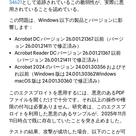
34621
として追跡されているこの脆弱性が、実際に悪
用されていることを認めている。
この問題は、Windows 以下の製品とバージョンに影
響します：
Acrobat DC バージョン 26.001.21367 以前（バージ
ョン 26.001.21411 で修正済み）
Acrobat Reader DC バージョン 26.001.21367 以前
（バージョン 26.001.21411 で修正済み）
Acrobat 2024 のバージョン 24.001.30356 およびそ
れ以前（Windows 版は 24.001.30362Windows
macOS 版は 24.001.30360 で修正済み）
このエクスプロイトを悪用するには、悪意のあるPDF
ファイルを開くだけで十分です。それ以上の操作や権
限の付与は必要ありません。研究者は、このエクスプ
ロイトを利用した悪意のあるサンプルが、2025年11月
11日時点で既に存在していたことを突き止めました。
テストの結果、攻撃が成功した場合、以下のことが可