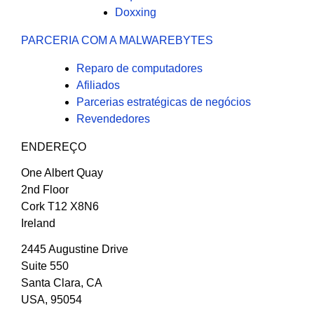
Doxxing
PARCERIA COM A MALWAREBYTES
Reparo de computadores
Afiliados
Parcerias estratégicas de negócios
Revendedores
ENDEREÇO
One Albert Quay
2nd Floor
Cork T12 X8N6
Ireland
2445 Augustine Drive
Suite 550
Santa Clara, CA
USA, 95054