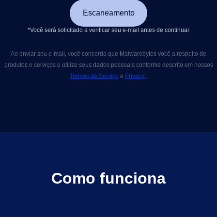
Escaneamento
*Você será solicitado a verificar seu e-mail antes de continuar
Ao enviar seu e-mail, você concorda que Malwarebytes você a respeito de
produtos e serviços e utilize seus dados pessoais conforme descrito em nossos
Termos de Serviço
e
Privacy
.
Como funciona