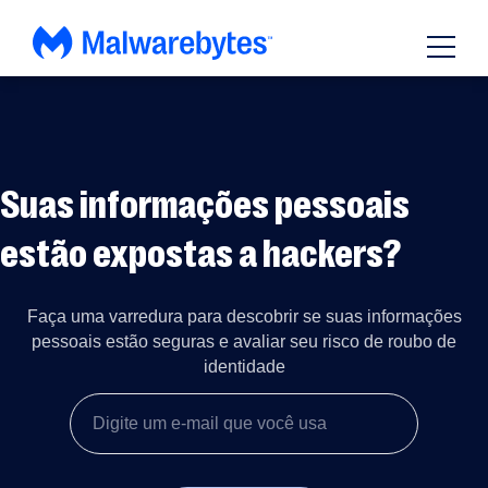
Pular
para
o
conteúdo
Suas informações pessoais
estão expostas a hackers?
Faça uma varredura para descobrir se suas informações
pessoais estão seguras e avaliar seu risco de roubo de
identidade