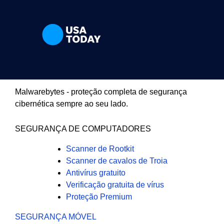
Malwarebytes - proteção completa de segurança
cibernética sempre ao seu lado.
SEGURANÇA DE COMPUTADORES
Scanner de Rootkit
Scanner de cavalos de Troia
Antivírus gratuito
Verificação gratuita de vírus
Proteção Premium
SEGURANÇA MÓVEL