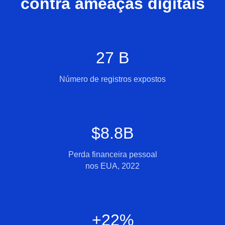
contra ameaças digitais
27 B
Número de registros expostos
$8.8B
Perda financeira pessoal
nos EUA, 2022
+22%