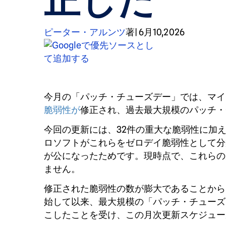
正した
ピーター・アルンツ
著
|
6月10,2026
今月の「パッチ・チューズデー」では、マイ
脆弱性が
修正され、過去最大規模のパッチ・
今回の更新には、32件の重大な脆弱性に加
ロソフトがこれらをゼロデイ脆弱性として分
が公になったためです。現時点で、これらの
ません。
修正された脆弱性の数が膨大であることから、
始して以来、最大規模の「パッチ・チューズデ
こしたことを受け、この月次更新スケジュー