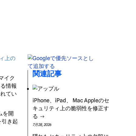
ティ上の
関連記事
マイク
する情報
されてい
iPhone、iPad、 Mac Appleのセ
キュリティ上の脆弱性を修正す
ムを開
る
を引き起
7月28, 2026