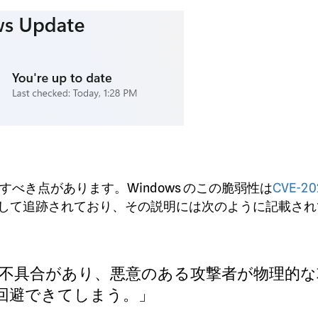
べき点があります。Windows のこの脆弱性は
CVE-20
）として追跡されており、その説明には次のように記載さ
ムに不具合があり、悪意のある攻撃者が物理的な
回避できてしまう。」