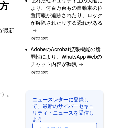
隠れたセキュリティ上の欠陥に
方
より、何百万台もの自動車の位
置情報が追跡されたり、ロック
が解除されたりする恐れがある
が最新
7月23, 2026
AdobeのAcrobat拡張機能の脆
弱性により、WhatsApp Webの
チャット内容が漏洩
7月23, 2026
す）。
ニュースレターに
登録し
て、最新のサイバーセキュ
リティ・ニュースを受信し
よう