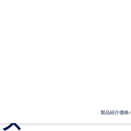
ソフ
最大
パッ
製品紹介
価格
ーズ