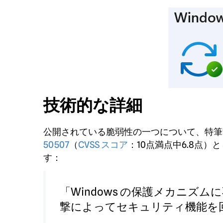
技術的な詳細
公開されている脆弱性の一つについて、特筆す
50507
（
CVSS スコア
：10点満点中6.8点
す：
「Windows の保護メカニズ
撃によってセキュリティ機能を