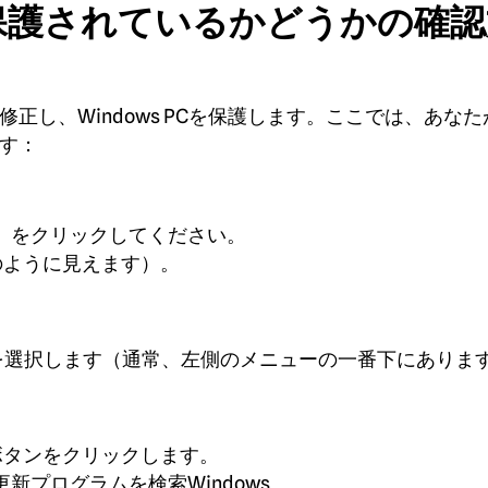
保護されているかどうかの確認
正し、Windows PCを保護します。ここでは、あなた
す：
s ）をクリックしてください。
のように見えます）。
を選択します（通常、左側のメニューの一番下にありま
ボタンをクリックします。
更新プログラムを検索Windows 。