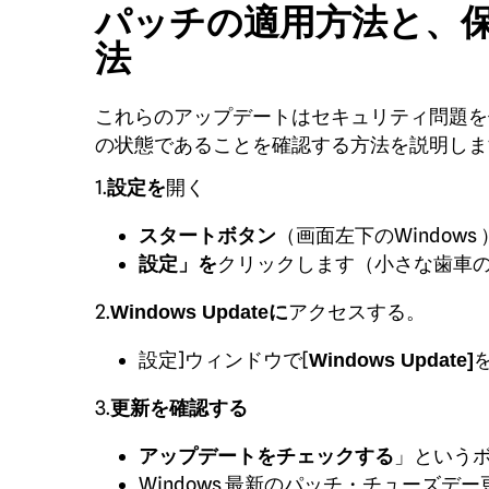
パッチの適用方法と、
法
これらのアップデートはセキュリティ問題を修
の状態であることを確認する方法を説明しま
1.
開く
設定を
（画面左下のWindow
スタートボタン
クリックします（小さな歯車
設定」を
2.
アクセスする。
Windows Updateに
設定]ウィンドウで[
Windows Update]
3.
更新を確認する
」という
アップデートをチェックする
Windows 最新のパッチ・チューズデー