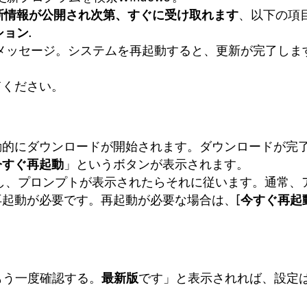
、以下の項
新情報が公開され次第、すぐに受け取れます
.
ション
メッセージ。システムを再起動すると、更新が完了しま
てください。
動的にダウンロードが開始されます。ダウンロードが完
」というボタンが表示されます。
今すぐ再起動
し、プロンプトが表示されたらそれに従います。通常、
起動が必要です。再起動が必要な場合は、[
今すぐ再起
もう一度確認する。
です」と表示されれば、設定
最新版