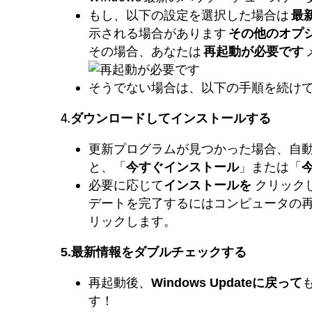
もし、以下の設定を選択した場合は
最
示される場合があります
その他のオプ
その場合、あなたは
再起動が必要です
そうでない場合は、以下の手順を続け
4.
ダウンロードしてインストールする
更新プログラムが見つかった場合、自
と、「
」または「
今すぐ
インストール
必要に応じて
クリック
インストールを
デートを完了するにはコンピュータの再
リックします。
5.最新情報をダブルチェックする
再起動後、
Windows Updateに戻って
す！