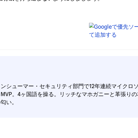
コンシューマー・セキュリティ部門で12年連続マイクロ
トMVP。4ヶ国語を操る。リッチなマホガニーと革張りの
の匂い。