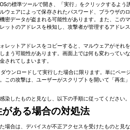
cOSの標準ツールで開き、「実行」をクリックするよう
ルウェアによって保存されたパスワード、ブラウザの
機密データが盗まれる可能性があります。また、この
レットのアドレスを検知し、攻撃者が管理するアドレ
ォレットアドレスをコピーすると、マルウェアがそれ
しまう可能性があります。画面上では何も変わってい
金されてしまいます。
をダウンロードして実行した場合に限ります。単にペー
。この攻撃は、ユーザーがスクリプトを開いて「再生
感染したものと見なし、以下の手順に従ってください
性がある場合の対処法
た場合は、デバイスが不正アクセスを受けたものと見