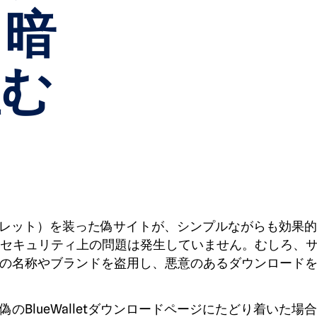
、暗
盗む
ンウォレット）を装った偽サイトが、シンプルながらも効果
et自体にセキュリティ上の問題は発生していません。むしろ、
の名称やブランドを盗用し、悪意のあるダウンロード
BlueWalletダウンロードページにたどり着いた場