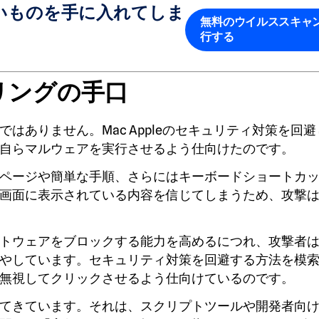
いものを手に入れてしま
無料のウイルススキャ
行する
リングの手口
はありません。Mac Appleのセキュリティ対策を回
自らマルウェアを実行させるよう仕向けたのです。
ページや簡単な手順、さらにはキーボードショートカ
画面に表示されている内容を信じてしまうため、攻撃
トウェアをブロックする能力を高めるにつれ、攻撃者
やしています。セキュリティ対策を回避する方法を模
無視してクリックさせるよう仕向けているのです。
てきています。それは、スクリプトツールや開発者向