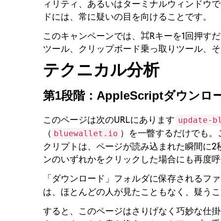
ィリティ、あるいはターミナルウィンドウで
ドには、常に疑いの目を向けることです。
このキャンペーンでは、⌘Rキーを1回押すだ
ツール、クリップボード乗っ取りツール、そ
テクニカル分析
第1段階：AppleScriptダウン
このページは次のURLにあります
update-b
（
）を一瞥するだけでも。
bluewallet.io
クリプトは、ページが読み込まれた瞬間に2
ンのいずれかをクリックした場合にも再度呼
「ダウンロード」フォルダに保存されるフ
は、ほとんどの人が見たこともなく、疑うこ
すると、このページはさりげなく巧妙な仕掛