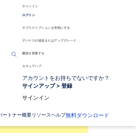
サインイン
ログイン
サブスクリプションを有効にする
デバイスの追加またはアップグレード
購読を更新する
セキュアハブ
アカウントをお持ちでないですか？
サインアップ > 登録
サインイン
無料ダウンロード
パートナー
概要
リソース
ヘルプ