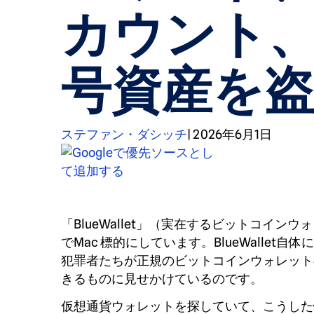
カウント
号資産を
ステファン・ダシッチ
|
2026年6月1日
「BlueWallet」（実在するビットコイ
でMac 標的にしています。BlueWall
犯罪者たちが正規のビットコインウォレット
きるものに見せかけているのです。
仮想通貨ウォレットを探していて、こうした偽の