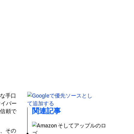
的な手口
サイバー
関連記事
を信頼で
合、その