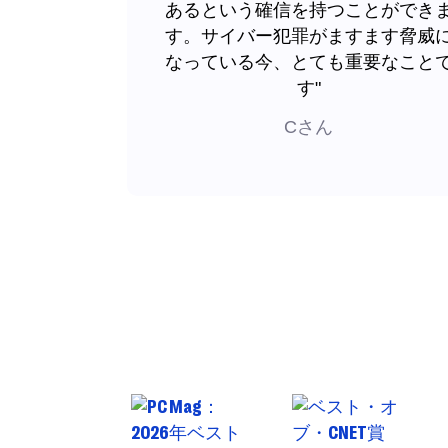
あるという確信を持つことができ
す。サイバー犯罪がますます脅威
なっている今、とても重要なこと
す"
Cさん