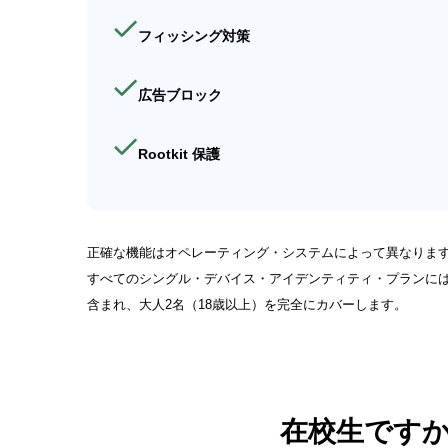
フィッシング対策
広告ブロック
Rootkit 保護
正確な機能はオペレーティング・システムによって異なりま
すべてのシングル・デバイス・アイデンティティ・プランには
含まれ、大人2名（18歳以上）を完全にカバーします。
在校生です