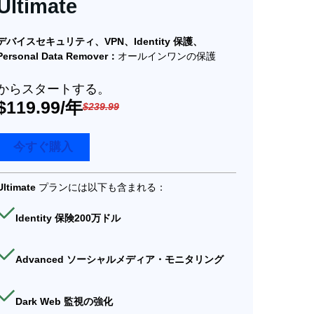
Ultimate
デバイスセキュリティ、VPN、Identity 保護、
Personal Data Remover：
オールインワンの保護
からスタートする。
$119.99/年
$239.99
今すぐ購入
Ultimate
プランには以下も含まれる：
Identity 保険200万ドル
Advanced ソーシャルメディア・モニタリング
Dark Web 監視の強化