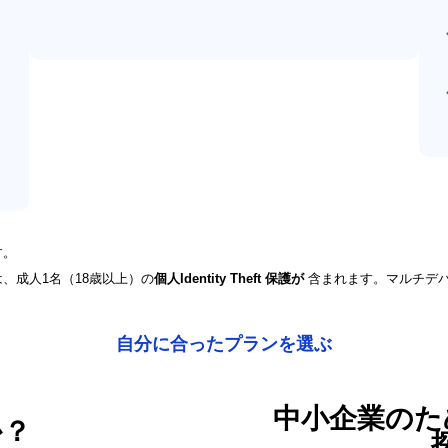
す。
、成人1名（18歳以上）の
個人Identity Theft 保護が
含まれます。マルチデ
自分に合ったプランを選ぶ
中小企業のた
か？