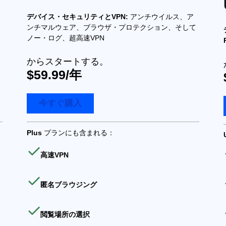
デバイス・セキュリティとVPN:
アンチウイルス、ア
ンチマルウェア、ブラウザ・プロテクション、そして
ノー・ログ、超高速VPN
からスタートする。
$59.99/年
今すぐ購入
Plus
プランにも含まれる：
高速VPN
匿名ブラウジング
閲覧場所の選択