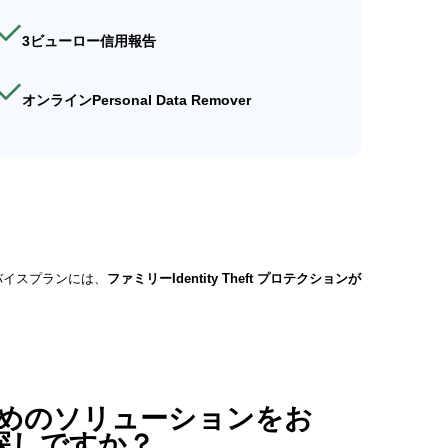
3ビューロー信用報告
オンラインPersonal Data Remover
バイスプランには、
ファミリーIdentity Theft プロテクションが
めのソリューションをお
探しですか？