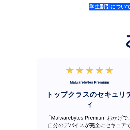
学生
割引につい
Malwarebytes Premium
トップクラスのセキュリ
ィ
「Malwarebytes Premium おかげ
自分のデバイスが完全にセキュア