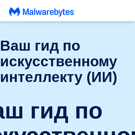
Перейти
к
содержанию
Ваш гид по
искусственному
интеллекту (ИИ)
аш гид по