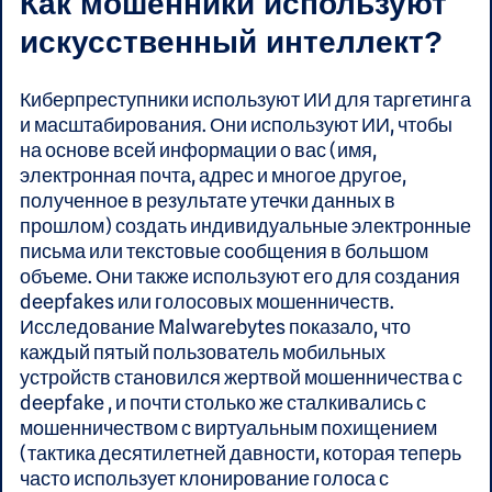
Как мошенники используют
искусственный интеллект?
Киберпреступники используют ИИ для таргетинга
и масштабирования. Они используют ИИ, чтобы
на основе всей информации о вас (имя,
электронная почта, адрес и многое другое,
полученное в результате утечки данных в
прошлом) создать индивидуальные электронные
письма или текстовые сообщения в большом
объеме. Они также используют его для создания
deepfakes или голосовых мошенничеств.
Исследование Malwarebytes показало, что
каждый пятый пользователь мобильных
устройств становился жертвой мошенничества с
deepfake , и почти столько же сталкивались с
мошенничеством с виртуальным похищением
(тактика десятилетней давности, которая теперь
часто использует клонирование голоса с