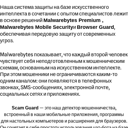
Наша система защиты на базе искусственного
интеллекта в сочетании с опытом специалистов лежит
в основе решений
Malwarebytes Premium ,
и
,
Malwarebytes Mobile Security
Browser Guard
обеспечивая передовую защиту от современных
угроз.
Malwarebytes показывает, что каждый второй человек
чувствует себя неподготовленным к мошенническим
схемам, основанным на искусственном интеллекте.
При этом мошенники не ограничиваются каким-то
одним каналом: они появляются в телефонных
звонках, SMS-сообщениях, электронной почте,
социальных сетях и приложениях.
— это наш детектор мошенничества,
Scam Guard
встроенный в наши мобильные приложения, программы
для настольных компьютеров и расширения для браузеров.
Он сочетает в себе простоту использования чат-бота на базе