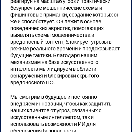
реагируя на масштаб угроз и практически
безупречные мошеннические схемы и
фишинговые приманки, создание которых он
же и способствует. Он лежит в основе
поведенческих эвристик, помогающих
выявлять схемы мошенничества и
вредоносный контент, блокирует угрозы в
режиме реального времени и предсказывает
будущие тактики. Благодаря нашим
механизмам на базе искусственного
интеллекта мы лидируем в области
обнаружения и блокировки скрытого
вредоносного ПО.
Мы смотрим в будущее и постоянно
внедряем инновации, чтобы как защитить
наших клиентов от угроз, связанных с
искусственным интеллектом, так и
использовать возможности ИИ для
обеспечения безопасности.