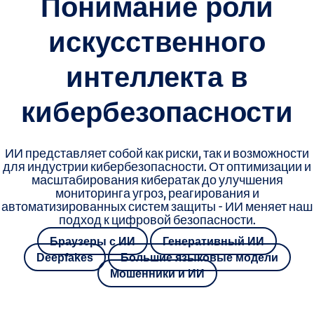
Понимание роли
искусственного
интеллекта в
кибербезопасности
ИИ представляет собой как риски, так и возможности
для индустрии кибербезопасности. От оптимизации и
масштабирования кибератак до улучшения
мониторинга угроз, реагирования и
автоматизированных систем защиты - ИИ меняет наш
подход к цифровой безопасности.
Браузеры с ИИ
Генеративный ИИ
Deepfakes
Большие языковые модели
Мошенники и ИИ