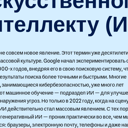
скусственно
нтеллекту (И
не совсем новое явление. Этот термин уже десятилет
массовой культуре. Google начал экспериментировать 
00-х годов, внедряя его в свою поисковую систему, ч
результаты поиска более точными и быстрыми. Многие
, занимающиеся кибербезопасностью, уже много лет
ют машинное обучение — подраздел ИИ — для улучш
наружения угроз. Но только в 2022 году, когда на сце
 ИИ действительно стал массовым явлением. С тех по
генеративный ИИ — проник практически во все, чем м
ся: браузеры, электронную почту, телефоны и даже н