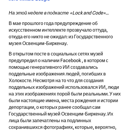
На этой неделе в подкасте «Lock and Code»…
В мае прошлого года предупреждение об
искусственном интеллекте прозвучало оттуда,
откуда его никто не ожидал: из Государственного
музея Освенцим-Биркенау.
В открытом посте в социальных сетях музей
предупредил о наличии Facebook , в котором с
помощью генеративного ИИ создавались
поддельные изображения людей, погибших в
Холокосте. Несмотря на то что для создания
поддельных изображений использовался ИИ, люди
на этих изображениях порой были реальными. У них
были настоящие имена, места рождения и истории
депортации, о которых ранее сообщал сам
Государственный музей Освенцим-Биркенау. Их
лица были запечатлены на подлинных
сохранившихся фотографиях, которые, вероятно,