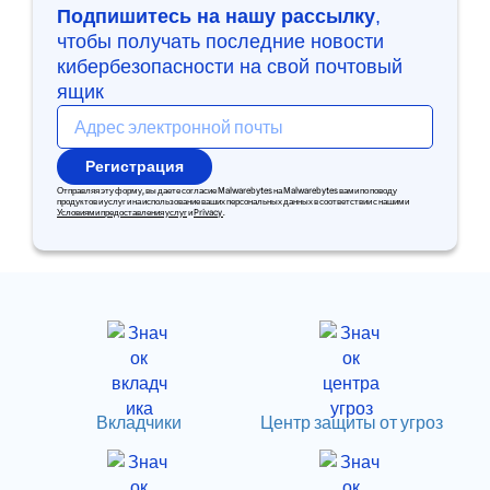
Подпишитесь на нашу рассылку
,
чтобы получать последние новости
кибербезопасности на свой почтовый
ящик
Регистрация
Отправляя эту форму, вы даете согласие Malwarebytes на Malwarebytes вами по поводу
продуктов и услуг и на использование ваших персональных данных в соответствии с нашими
Условиями предоставления услуг
и
Privacy
.
Вкладчики
Центр защиты от угроз