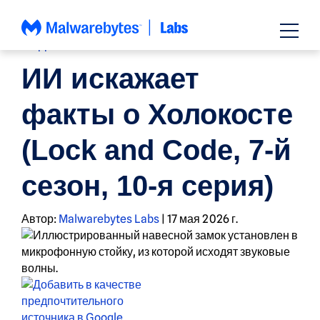
Перейти
к
содержанию
ПОДКАСТ
ИИ искажает
факты о Холокосте
(Lock and Code, 7-й
сезон, 10-я серия)
Автор:
Malwarebytes Labs
|
17 мая 2026 г.