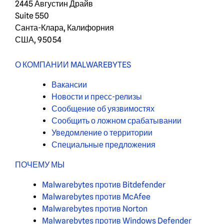
2445 Августин Драйв
Suite 550
Санта-Клара, Калифорния
США, 95054
О КОМПАНИИ MALWAREBYTES
Вакансии
Новости и пресс-релизы
Сообщение об уязвимостях
Сообщить о ложном срабатывании
Уведомление о территории
Специальные предложения
ПОЧЕМУ МЫ
Malwarebytes против Bitdefender
Malwarebytes против McAfee
Malwarebytes против Norton
Malwarebytes против Windows Defender