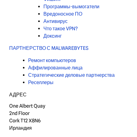
Программы-вымогатели
Вредоносное ПО
Антивирус
Что такое VPN?
Докcинг
ПАРТНЕРСТВО С MALWAREBYTES
Ремонт компьютеров
Аффилированные лица
Стратегические деловые партнерства
Реселлеры
АДРЕС
One Albert Quay
2nd Floor
Cork T12 X8N6
Ирландия