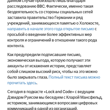
данном случае произошло лишь благодаря
расследованию BBC. Фактически, именно такая
бездеятельность со стороны социальных сетей
заставила правительство Германии и ряд
учреждений, занимающихся памятью о Холокосте,
направить в начале этого года открытое письмо
с
просьбой о введении более эффективных мер
контроля и ограничений в отношении такого рода
контента.
Как предупредили подписавшие письмо,
экономическая выгода, которую получают эти
аккаунты от искажения истории, представляет
собой слишком высокий риск, чтобы на это можно
было закрывать глаза.
Полный текст письма можно
прочитать здесь
.
Сегодня в подкасте «Lock and Code» с ведущим
Дэвидом Руисом мы беседуем с Кларой Мансфельд,
историком, занимающимся вопросами цифровых
коммуникаций в одной из организаций,