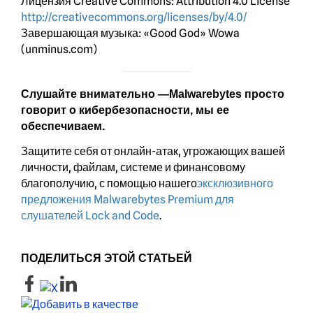
Лицензия Creative Commons: Attribution 4.0 License
http://creativecommons.org/licenses/by/4.0/
Завершающая музыка: «Good God» Wowa
(unminus.com)
Слушайте внимательно —Malwarebytes просто
говорит о кибербезопасности, мы ее
обеспечиваем.
Защитите себя от онлайн-атак, угрожающих вашей
личности, файлам, системе и финансовому
благополучию, с помощью нашего
эксклюзивного
предложения Malwarebytes Premium для
слушателей Lock and Code
.
ПОДЕЛИТЬСЯ ЭТОЙ СТАТЬЕЙ