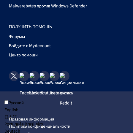
Malwarebytes против Windows Defender
ПОЛУЧИТЬ ПОМОЩЬ
Форумы
Войдите в MyAccount
Центр помощи
X
Facebook
LinkedIn
Youtube
Instagram
Reddit
Русский
English
日本語
Правовая информация
Português Brasileiro
Политика конфиденциальности
Deutsch