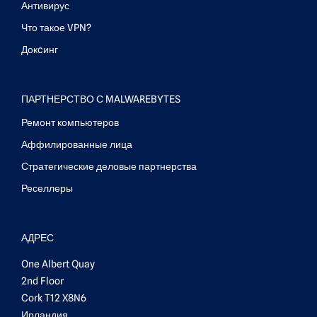
Антивирус
Что такое VPN?
Докcинг
ПАРТНЕРСТВО С MALWAREBYTES
Ремонт компьютеров
Аффилированные лица
Стратегические деловые партнерства
Реселлеры
АДРЕС
One Albert Quay
2nd Floor
Cork T12 X8N6
Ирландия