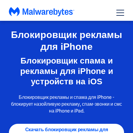
Перейти
к
содержанию
Блокировщик рекламы
для iPhone
Блокировщик спама и
рекламы для iPhone и
устройств на iOS
Блокировщик рекламы и спама для iPhone -
блокирует назойливую рекламу, спам-звонки и смс
на iPhone и iPad.
Скачать блокировщик рекламы для