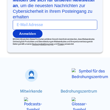
an
, um die neuesten Nachrichten zur
Cybersicherheit in Ihrem Posteingang zu
erhalten
Anmelden
Mit dem Absenden dieses Formulars erklären Sie sich damit einverstanden, dass Malwarebytes
Sie bezüglich Produkten und Dienstleistungen Malwarebytes und Ihre personenbezogenen
Daten gemäß unseren
Nutzungsbedingungen
und
Privacy
verwendet.
Mitwirkende
Bedrohungszentrum