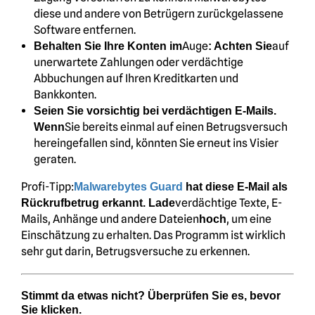
diese und andere von Betrügern zurückgelassene
Software entfernen.
Auge
auf
Behalten Sie Ihre Konten im
: Achten Sie
unerwartete Zahlungen oder verdächtige
Abbuchungen auf Ihren Kreditkarten und
Bankkonten.
Seien Sie vorsichtig bei verdächtigen E-Mails.
Sie bereits einmal auf einen Betrugsversuch
Wenn
hereingefallen sind, könnten Sie erneut ins Visier
geraten.
Profi-Tipp:
Malwarebytes Guard
hat diese E-Mail als
verdächtige Texte, E-
Rückrufbetrug erkannt. Lade
Mails, Anhänge und andere Dateien
, um eine
hoch
Einschätzung zu erhalten. Das Programm ist wirklich
sehr gut darin, Betrugsversuche zu erkennen.
Stimmt da etwas nicht? Überprüfen Sie es, bevor
Sie klicken.