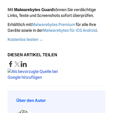
Mit
können Sie verdächtige
Malwarebytes Guard
Links, Texte und Screenshots sofort überprüfen.
Erhältlich mit
Malwarebytes Premium
für alle Ihre
Geräte sowie in der
Malwarebytes für iOS Android
.
Kostenlos testen →
DIESEN ARTIKEL TEILEN
Über den Autor