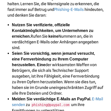
halten. Lernen Sie, die Warnsignale zu erkennen, die
fast immer auf Betrug und
Phishing-E-Mails
hindeuten,
und denken Sie daran:
Nutzen Sie verifizierte, offizielle
Kontaktmöglichkeiten, um Unternehmen zu
Rufen Sie
Nummern an, die in
erreichen.
keine
verdächtigen E-Mails oder Anhängen angegeben
sind.
Seien Sie vorsichtig, wenn jemand versucht,
eine Fernverbindung zu Ihrem Computer
der wirksamsten Waffen von
herzustellen. Eine
Betrügern, die sich als Technischer Support
ausgeben, ist ihre Fähigkeit, eine Fernverbindung
zu ihren Opfern herzustellen. Wenn sie dies tun,
haben sie im Grunde uneingeschränkten Zugriff auf
alle Ihre Dateien und Ordner.
E-Mail
Melden Sie verdächtige E-Mails an PayPal.
senden
zu
um ihre
phishing@paypal.com
Ermittlungen zu unterstützen.