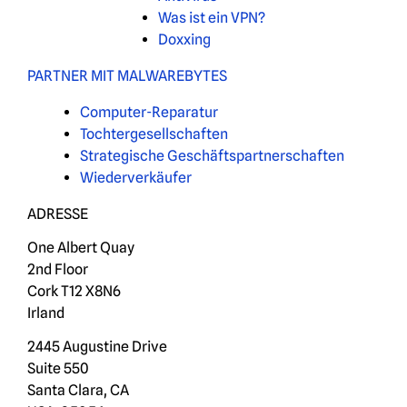
Was ist ein VPN?
Doxxing
PARTNER MIT MALWAREBYTES
Computer-Reparatur
Tochtergesellschaften
Strategische Geschäftspartnerschaften
Wiederverkäufer
ADRESSE
One Albert Quay
2nd Floor
Cork T12 X8N6
Irland
2445 Augustine Drive
Suite 550
Santa Clara, CA