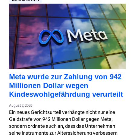
NACHRICHTEN
Meta wurde zur Zahlung von 942
Millionen Dollar wegen
Kindeswohlgefährdung verurteilt
August 7, 2026
Ein neues Gerichtsurteil verhängte nicht nur eine
Geldstrafe von 942 Millionen Dollar gegen Meta,
sondern ordnete auch an, dass das Unternehmen
seine Instrumente zur Alterssicherung verbessern