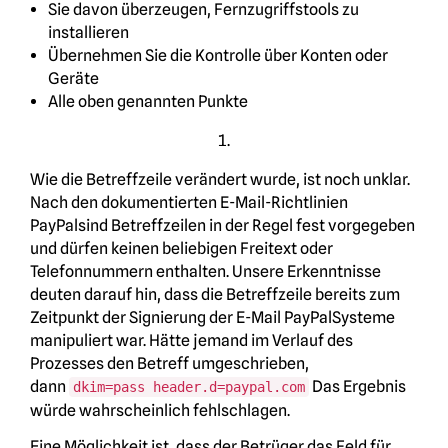
Sie davon überzeugen, Fernzugriffstools zu
installieren
Übernehmen Sie die Kontrolle über Konten oder
Geräte
Alle oben genannten Punkte
Wie die Betreffzeile verändert wurde, ist noch unklar.
Nach den dokumentierten E-Mail-Richtlinien
PayPalsind Betreffzeilen in der Regel fest vorgegeben
und dürfen keinen beliebigen Freitext oder
Telefonnummern enthalten. Unsere Erkenntnisse
deuten darauf hin, dass die Betreffzeile bereits zum
Zeitpunkt der Signierung der E-Mail PayPalSysteme
manipuliert war. Hätte jemand im Verlauf des
Prozesses den Betreff umgeschrieben,
dann
Das Ergebnis
dkim=pass header.d=paypal.com
würde wahrscheinlich fehlschlagen.
Eine Möglichkeit ist, dass der Betrüger das Feld für