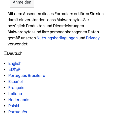
Mit dem Absenden dieses Formulars erklären Sie sich
damit einverstanden, dass Malwarebytes Sie
bezüglich Produkten und Dienstleistungen
Malwarebytes und Ihre personenbezogenen Daten
gemäß unseren
Nutzungsbedingungen
und
Privacy
verwendet.
Deutsch
English
日本語
Português Brasileiro
Español
Français
Italiano
Nederlands
Polski
Português