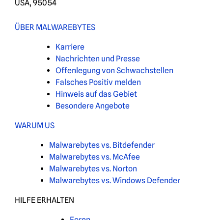
USA, 95054
ÜBER MALWAREBYTES
Karriere
Nachrichten und Presse
Offenlegung von Schwachstellen
Falsches Positiv melden
Hinweis auf das Gebiet
Besondere Angebote
WARUM US
Malwarebytes vs. Bitdefender
Malwarebytes vs. McAfee
Malwarebytes vs. Norton
Malwarebytes vs. Windows Defender
HILFE ERHALTEN
Foren