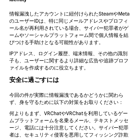
情報漏洩したアカウントに紐付けられたSteamやMeta
のユーザーIDは、特に同じメールアドレスやプロフィ
ール名が再利用されている場合、サイバー犯罪者がゲ
ームやソーシャルプラットフォーム間で個人情報を結
びつける手助けとなる可能性があります。
IPアドレス、ログイン履歴、端末情報、その他の識別
子も、ユーザーに関するより詳細な広告や追跡プロフ
ァイルを作成するのに役立ちます。
安全に過ごすには
今回の件が実際に情報漏洩であるかどうかに関わら
ず、身を守るために以下の対策をお取りください：
何よりもまず、VRChatやVRChatを利用しているゲー
ムプラットフォームを名乗るメール、テキストメッセ
ージ、電話には十分注意してください。サイバー犯罪
者は、セキュリティ侵害を悪用してフィッシング詐欺