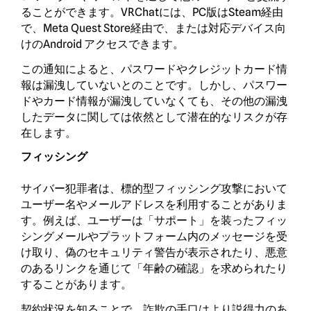
ることができます。VRChatには、PC版はSteam経由
で、Meta Quest Store経由で、または対応デバイス向
けのAndroid アクセスできます。
この通知によると、パスワードやクレジットカード情
報は漏洩していないとのことです。しかし、パスワー
ドやカード情報が漏洩していなくても、その他の漏洩
したデータに関しては依然として潜在的なリスクが存
在します。
フィッシング
サイバー犯罪者は、標的型フィッシング攻撃において
ユーザー名やメールアドレスを利用することがありま
す。例えば、ユーザーは「サポート」を装ったフィッ
シングメールやプラットフォーム内のメッセージを受
け取り、偽のセキュリティ警告が表示されたり、悪意
のあるリンクを通じて「年齢の確認」を求められたり
することがあります。
契約状況を知ることで、詐欺の手口はより説得力のあ