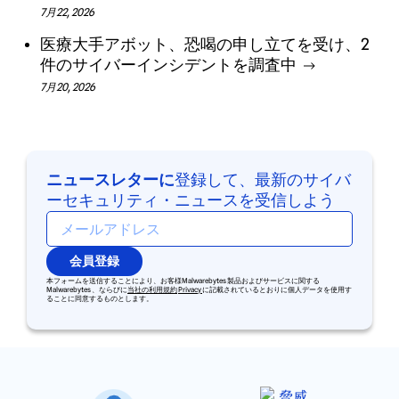
7月22, 2026
医療大手アボット、恐喝の申し立てを受け、2
件のサイバーインシデントを調査中
7月20, 2026
ニュースレターに
登録して、最新のサイバ
ーセキュリティ・ニュースを受信しよう
会員登録
本フォームを送信することにより、お客様Malwarebytes 製品およびサービスに関する
Malwarebytes 、ならびに
当社の利用規約
Privacy
に記載されているとおりに個人データを使用す
ることに同意するものとします。