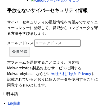
レ
ッ
手放せないサイバーセキュリティ情報
ド
デ
サイバーセキュリティの最新情報をお望みですか？ニ
ィ
ュースレターに登録して、脅威からコンピュータを守
ッ
る方法を学びましょう。
ト
メールアドレス
本フォームを送信することにより、お客様
Malwarebytes 製品およびサービスに関する
Malwarebytes 、ならびに
当社の利用規約
Privacy
に
記載されているとおりに個人データを使用することに
同意するものとします。
日本語
English