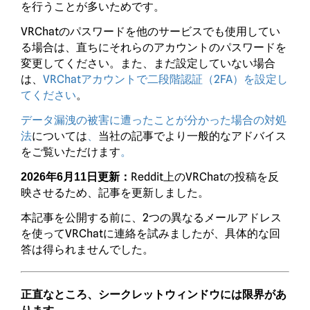
を行うことが多いためです。
VRChatのパスワードを他のサービスでも使用してい
る場合は、直ちにそれらのアカウントのパスワードを
変更してください。また、まだ設定していない場合
は、
VRChatアカウントで二段階認証（2FA）を設定し
てください
。
データ漏洩の被害に遭ったことが分かった場合の対処
法
については
、
当社の記事でより一般的なアドバイス
をご覧いただけます
。
Reddit上のVRChatの投稿を反
2026年6月11日更新：
映させるため、記事を更新しました。
本記事を公開する前に、2つの異なるメールアドレス
を使ってVRChatに連絡を試みましたが、具体的な回
答は得られませんでした。
正直なところ、シークレットウィンドウには限界があ