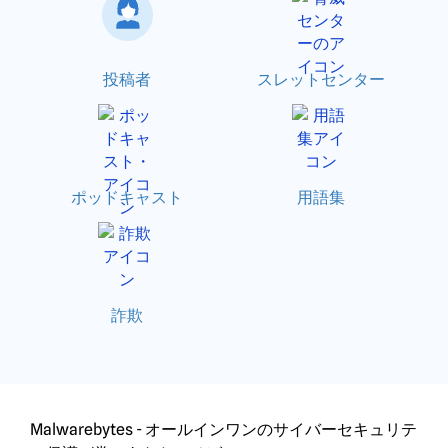
投稿者
スレットセンター
ポッドキャスト
用語集
詐欺
Malwarebytes - オールインワンのサイバーセキュリテ