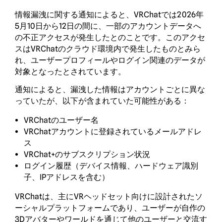
情報漏洩に関する通知によると、VRChatでは2026年
5月10日から12日の間に、一部のアカウントデータへ
の不正アクセスが発生したとのことです。このアクセ
スはVRChatのクラウド環境内で発生したものとみら
れ、ユーザープロフィールやログイン関連のデータが
対象となったとされています。
通知によると、漏洩した情報はアカウントごとに異な
っていたが、以下が含まれていた可能性がある：
VRChatのユーザー名
VRChatアカウントに登録されているメールアドレ
ス
VRChat+のサブスクリプション状況
ログイン履歴（デバイス情報、ハードウェア識別
子、IPアドレスを含む）
VRChatは、主にVRヘッドセット向けに設計されたソ
ーシャルプラットフォームであり、ユーザーが自作の
3Dアバターやワールドを通じて他のユーザーと交流す