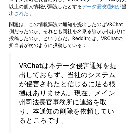
以上の個人情報が漏洩したとする
データ漏洩通知が
提
出
された
。
問題は、この情報漏洩の通知を提出したのはVRChat
側だったのか、それとも同社を名乗る誰かが代わりに
投稿したのか、という点だ。Redditでは、VRChatの
担当者が次のように投稿している：
VRChatは本データ侵害通知を提
出しておらず、当社のシステム
が侵害されたと信じるに足る根
拠はありません。現在、メイン
州司法長官事務所に連絡を取
り、本通知の削除を依頼してい
るところです。