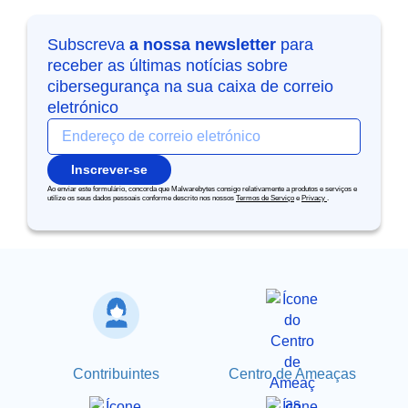
Subscreva
a nossa newsletter
para
receber as últimas notícias sobre
cibersegurança na sua caixa de correio
eletrónico
Inscrever-se
Ao enviar este formulário, concorda que Malwarebytes consigo relativamente a produtos e serviços e
utilize os seus dados pessoais conforme descrito nos nossos
Termos de Serviço
e
Privacy
.
Contribuintes
Centro de Ameaças