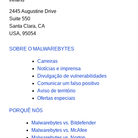
2445 Augustine Drive
Suite 550
Santa Clara, CA
USA, 95054
SOBRE O MALWAREBYTES
Carreiras
Notícias e imprensa
Divulgação de vulnerabilidades
Comunicar um falso positivo
Aviso de território
Ofertas especiais
PORQUÊ NÓS
Malwarebytes vs. Bitdefender
Malwarebytes vs. McAfee
Malwarebytes vs. Norton