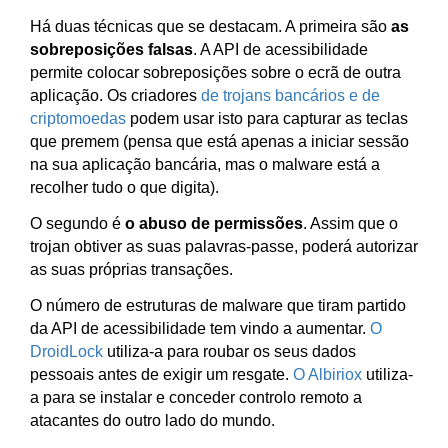
Há duas técnicas que se destacam. A primeira são
as
sobreposições falsas
. A API de acessibilidade
permite colocar sobreposições sobre o ecrã de outra
aplicação. Os criadores
de trojans bancários e de
criptomoedas
podem usar isto para capturar as teclas
que premem (pensa que está apenas a iniciar sessão
na sua aplicação bancária, mas o malware está a
recolher tudo o que digita).
O segundo é
o abuso de permissões
. Assim que o
trojan obtiver as suas palavras-passe, poderá autorizar
as suas próprias transações.
O número de estruturas de malware que tiram partido
da API de acessibilidade tem vindo a aumentar.
O
DroidLock
utiliza-a para roubar os seus dados
pessoais antes de exigir um resgate.
O Albiriox
utiliza-
a para se instalar e conceder controlo remoto a
atacantes do outro lado do mundo.