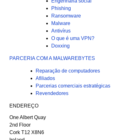
Engenharia social
Phishing
Ransomware
Malware
Antivírus
O que é uma VPN?
Doxxing
PARCERIA COM A MALWAREBYTES
Reparação de computadores
Afiliados
Parcerias comerciais estratégicas
Revendedores
ENDEREÇO
One Albert Quay
2nd Floor
Cork T12 X8N6
Ireland