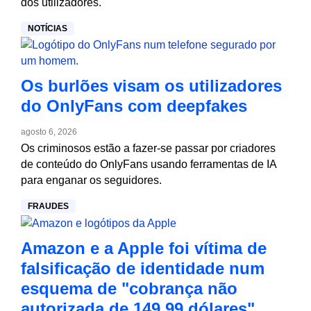
dos utilizadores.
NOTÍCIAS
Os burlões visam os utilizadores
do OnlyFans com deepfakes
agosto 6, 2026
Os criminosos estão a fazer-se passar por criadores
de conteúdo do OnlyFans usando ferramentas de IA
para enganar os seguidores.
FRAUDES
Amazon e a Apple foi vítima de
falsificação de identidade num
esquema de "cobrança não
autorizada de 149,99 dólares"