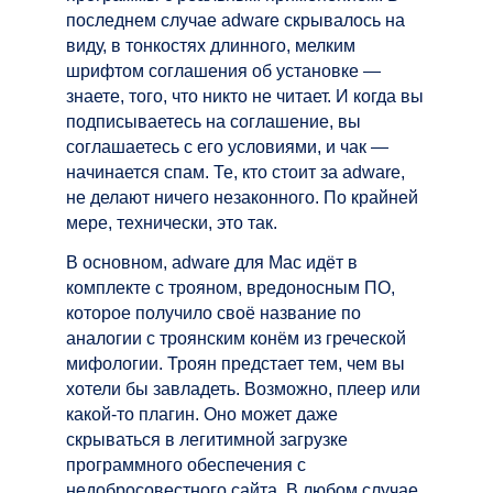
последнем случае adware скрывалось на
виду, в тонкостях длинного, мелким
шрифтом соглашения об установке —
знаете, того, что никто не читает. И когда вы
подписываетесь на соглашение, вы
соглашаетесь с его условиями, и чак —
начинается спам. Те, кто стоит за adware,
не делают ничего незаконного. По крайней
мере, технически, это так.
В основном, adware для Mac идёт в
комплекте с трояном, вредоносным ПО,
которое получило своё название по
аналогии с троянским конём из греческой
мифологии. Троян предстает тем, чем вы
хотели бы завладеть. Возможно, плеер или
какой-то плагин. Оно может даже
скрываться в легитимной загрузке
программного обеспечения с
недобросовестного сайта. В любом случае,