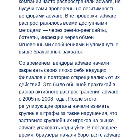
компаний часто распространяли adware, не
будучи сами проверены на легитимность
вендорами adware. Вне проверки, adware
распространялось всеми доступными
методами — через peer-to-peer сайты,
ботнеты, инфекции через обмен
мгновенными сообщениями и упомянутые
выше браузерные захваты.
Со временем, вендоры adware начали
закрывать своих плохо себя ведущих
филиалов и повторно открещивались от их
действий. Это было обычной практикой в
разгар активного распространения adware
с 2005 по 2008 годы. После этого,
регулирующие органы начали взимать
крупные штрафы за такие нарушения, что
заставило крупнейших игроков на рынке
adware упаковать код и уйти. В последнее
время, браузеры начали бороться с adware