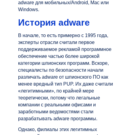
adware для мобильных/Android, Mac или
Windows.
История adware
В начале, то есть примерно с 1995 года,
эксперты отрасли считали первое
поддерживаемое рекламой программное
обеспечение частью более широкой
категории шпионских программ. Вскоре,
специалисты по безопасности начали
различать adware от шпионского ПО как
менее вредный тип PUP. Их даже считали
«легитимными», по крайней мере
теоретически, потому что легальные
компании с реальными офисами и
заработными ведомостями стали
разрабатывать adware программы.
Однако, филиалы этих легитимных