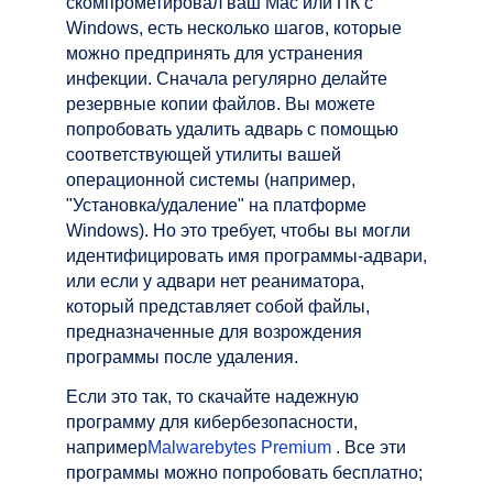
скомпрометировал ваш Mac или ПК с
Windows, есть несколько шагов, которые
можно предпринять для устранения
инфекции. Сначала регулярно делайте
резервные копии файлов. Вы можете
попробовать удалить адварь с помощью
соответствующей утилиты вашей
операционной системы (например,
"Установка/удаление" на платформе
Windows). Но это требует, чтобы вы могли
идентифицировать имя программы-адвари,
или если у адвари нет реаниматора,
который представляет собой файлы,
предназначенные для возрождения
программы после удаления.
Если это так, то скачайте надежную
программу для кибербезопасности,
например
Malwarebytes Premium
. Все эти
программы можно попробовать бесплатно;