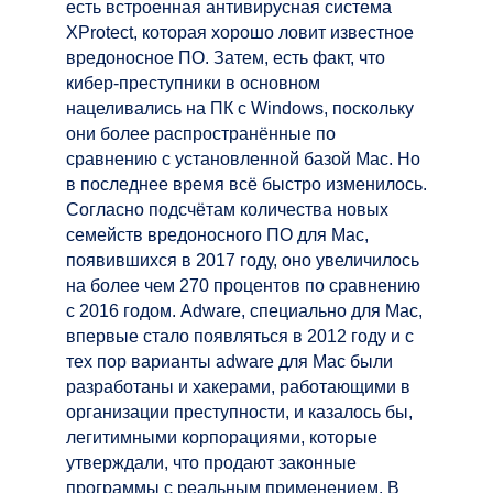
есть встроенная антивирусная система
XProtect, которая хорошо ловит известное
вредоносное ПО. Затем, есть факт, что
кибер-преступники в основном
нацеливались на ПК с Windows, поскольку
они более распространённые по
сравнению с установленной базой Mac. Но
в последнее время всё быстро изменилось.
Согласно подсчётам количества новых
семейств вредоносного ПО для Mac,
появившихся в 2017 году, оно увеличилось
на более чем 270 процентов по сравнению
с 2016 годом. Adware, специально для Mac,
впервые стало появляться в 2012 году и с
тех пор варианты adware для Mac были
разработаны и хакерами, работающими в
организации преступности, и казалось бы,
легитимными корпорациями, которые
утверждали, что продают законные
программы с реальным применением. В