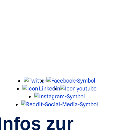
X
Facebook
LinkedIn
Youtube
Instagram
Reddit
Infos zur