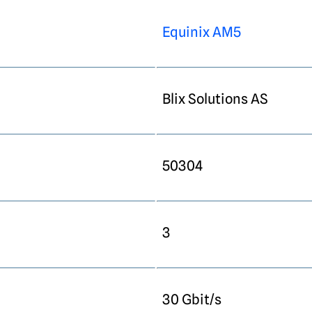
Equinix AM5
Blix Solutions AS
50304
3
30 Gbit/s