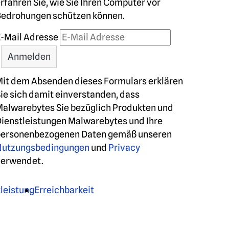
rfahren Sie, wie Sie Ihren Computer vor
Bedrohungen schützen können.
-Mail Adresse
it dem Absenden dieses Formulars erklären
ie sich damit einverstanden, dass
alwarebytes Sie bezüglich Produkten und
ienstleistungen Malwarebytes und Ihre
personenbezogenen Daten gemäß unseren
Nutzungsbedingungen
und
Privacy
verwendet.
leistung
Erreichbarkeit