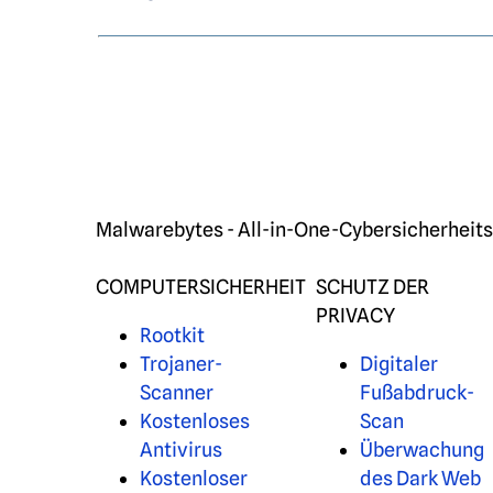
Malwarebytes - All-in-One-Cybersicherheitss
COMPUTERSICHERHEIT
SCHUTZ DER
PRIVACY
Rootkit
Trojaner-
Digitaler
Scanner
Fußabdruck-
Kostenloses
Scan
Antivirus
Überwachung
Kostenloser
des Dark Web