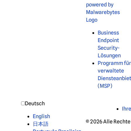
Business
Endpoint
Security-
Lösungen
Programm fü
verwaltete
Diensteanbie
(MSP)
Deutsch
Ihr
English
© 2026 Alle Rechte
日本語