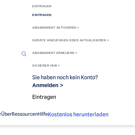
EINTRAGEN
EINTRAGEN
ABONNEMENT AKTIVIEREN >
GERÄTE HINZUFÜGEN ODER AKTUALISIEREN >
ABONNEMENT ERNEUERN >
SICHERER HUB >
Sie haben noch kein Konto?
Anmelden >
Eintragen
Kostenlos herunterladen
r
Über
Ressourcen
Hilfe