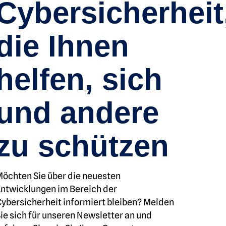
Cybersicherheit
die Ihnen
helfen, sich
und andere
zu schützen
öchten Sie über die neuesten
ntwicklungen im Bereich der
ybersicherheit informiert bleiben? Melden
ie sich für unseren Newsletter an und