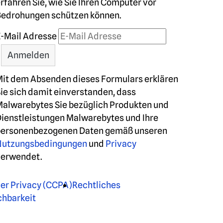
rfahren Sie, wie Sie Ihren Computer vor
Bedrohungen schützen können.
-Mail Adresse
it dem Absenden dieses Formulars erklären
ie sich damit einverstanden, dass
alwarebytes Sie bezüglich Produkten und
ienstleistungen Malwarebytes und Ihre
personenbezogenen Daten gemäß unseren
Nutzungsbedingungen
und
Privacy
verwendet.
Rechtliches
chbarkeit