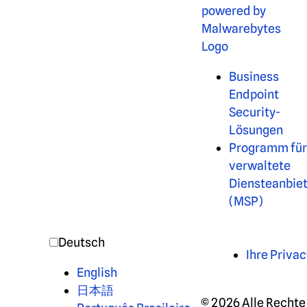
Business
Endpoint
Security-
Lösungen
Programm fü
verwaltete
Diensteanbie
(MSP)
Deutsch
Ihre Privac
English
日本語
© 2026 Alle Rechte