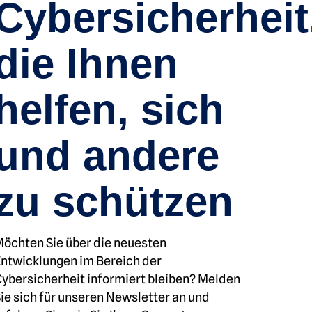
Cybersicherheit
die Ihnen
helfen, sich
und andere
zu schützen
öchten Sie über die neuesten
ntwicklungen im Bereich der
ybersicherheit informiert bleiben? Melden
ie sich für unseren Newsletter an und