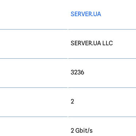
SERVER.UA
SERVER.UA LLC
3236
2
2 Gbit/s