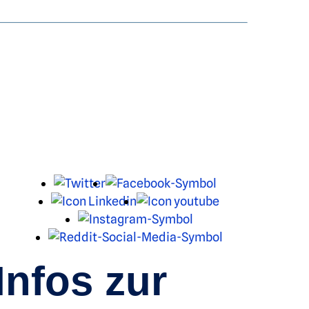
X
Facebook
LinkedIn
Youtube
Instagram
Reddit
Infos zur