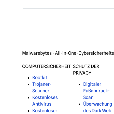
Malwarebytes - All-in-One-Cybersicherheitss
COMPUTERSICHERHEIT
SCHUTZ DER
PRIVACY
Rootkit
Trojaner-
Digitaler
Scanner
Fußabdruck-
Kostenloses
Scan
Antivirus
Überwachung
Kostenloser
des Dark Web