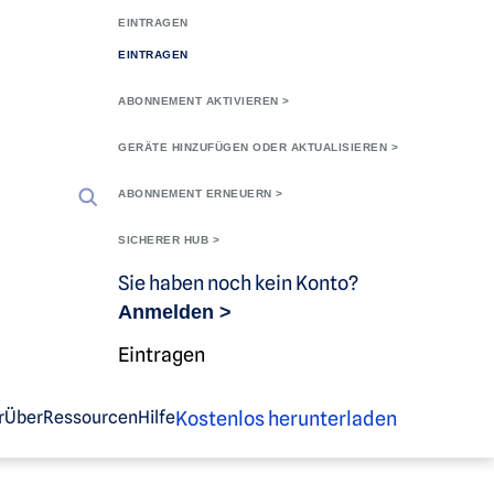
EINTRAGEN
EINTRAGEN
ABONNEMENT AKTIVIEREN >
GERÄTE HINZUFÜGEN ODER AKTUALISIEREN >
ABONNEMENT ERNEUERN >
SICHERER HUB >
Sie haben noch kein Konto?
Anmelden >
Eintragen
Kostenlos herunterladen
r
Über
Ressourcen
Hilfe