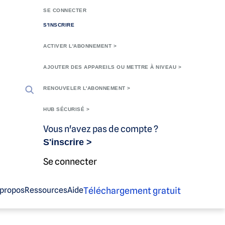
SE CONNECTER
S'INSCRIRE
ACTIVER L'ABONNEMENT >
AJOUTER DES APPAREILS OU METTRE À NIVEAU >
RENOUVELER L'ABONNEMENT >
HUB SÉCURISÉ >
Vous n'avez pas de compte ?
S'inscrire >
Se connecter
Téléchargement gratuit
 propos
Ressources
Aide