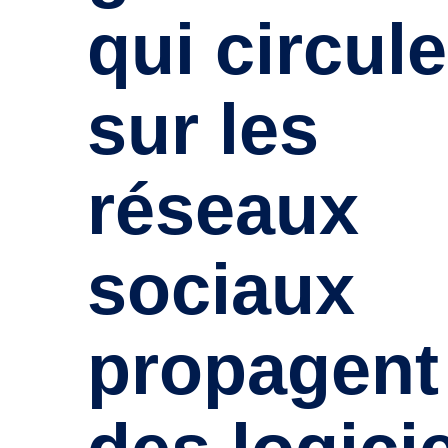
qui circul
sur les
réseaux
sociaux
propagent