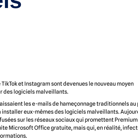
els
e TikTok et Instagram sont devenues le nouveau moyen
r des logiciels malveillants.
laissaient les e-mails de hameçonnage traditionnels au 
 à installer eux-mêmes des logiciels malveillants. Aujour
ffusées sur les réseaux sociaux qui promettent Premium
e Microsoft Office gratuite, mais qui, en réalité, infec
formations.