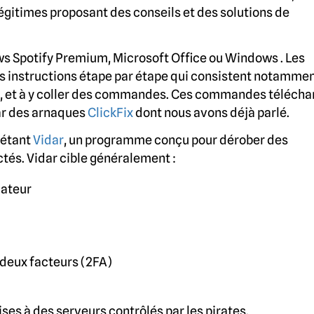
égitimes proposant des conseils et des solutions de
 Spotify Premium, Microsoft Office ou Windows . Les
es instructions étape par étape qui consistent notammen
e, et à y coller des commandes. Ces commandes télécha
tar des arnaques
ClickFix
dont nous avons déjà parlé.
 étant
Vidar
, un programme conçu pour dérober des
ctés. Vidar cible généralement :
gateur
 deux facteurs (2FA)
ses à des serveurs contrôlés par les pirates.