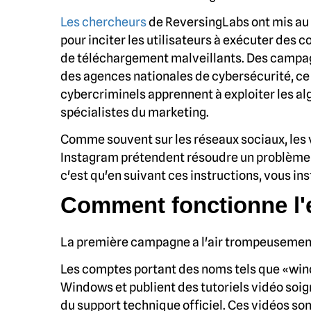
Les chercheurs
de ReversingLabs ont mis au 
pour inciter les utilisateurs à exécuter de
de téléchargement malveillants. Des campagn
des agences nationales de cybersécurité, ce 
cybercriminels apprennent à exploiter les al
spécialistes du marketing.
Comme souvent sur les réseaux sociaux, les v
Instagram prétendent résoudre un problème 
c'est qu'en suivant ces instructions, vous inst
Comment fonctionne l'
La première campagne a l'air trompeusement
Les comptes portant des noms tels que «win
Windows et publient des tutoriels vidéo soi
du support technique officiel. Ces vidéos son