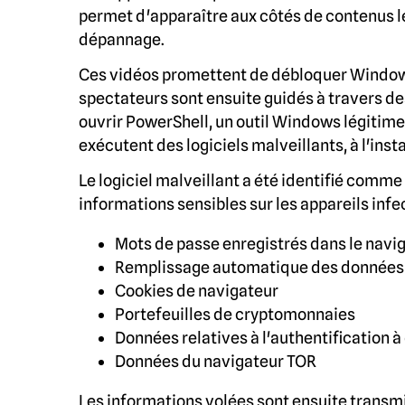
permet d'apparaître aux côtés de contenus l
dépannage.
Ces vidéos promettent de débloquer Windows
spectateurs sont ensuite guidés à travers d
ouvrir PowerShell, un outil Windows légitim
exécutent des logiciels malveillants, à l'ins
Le logiciel malveillant a été identifié comme
informations sensibles sur les appareils infe
Mots de passe enregistrés dans le navi
Remplissage automatique des données
Cookies de navigateur
Portefeuilles de cryptomonnaies
Données relatives à l'authentification à
Données du navigateur TOR
Les informations volées sont ensuite transmi