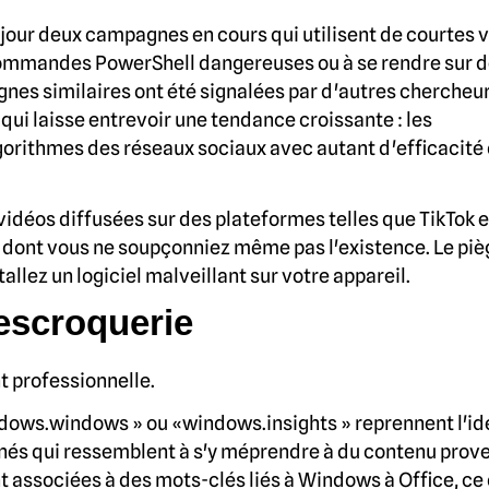
jour deux campagnes en cours qui utilisent de courtes 
s commandes PowerShell dangereuses ou à se rendre sur d
es similaires ont été signalées par d'autres chercheur
qui laisse entrevoir une tendance croissante : les
gorithmes des réseaux sociaux avec autant d'efficacité 
idéos diffusées sur des plateformes telles que TikTok e
dont vous ne soupçonniez même pas l'existence. Le piè
allez un logiciel malveillant sur votre appareil.
escroquerie
 professionnelle.
dows.windows » ou «windows.insights » reprennent l'id
gnés qui ressemblent à s'y méprendre à du contenu prov
t associées à des mots-clés liés à Windows à Office, ce 