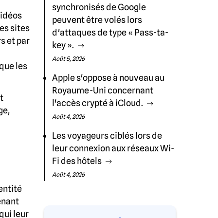
synchronisés de Google
vidéos
peuvent être volés lors
es sites
d'attaques de type « Pass-ta-
s et par
key ».
Août 5, 2026
que les
Apple s'oppose à nouveau au
Royaume-Uni concernant
t
l'accès crypté à iCloud.
ge,
Août 4, 2026
Les voyageurs ciblés lors de
leur connexion aux réseaux Wi-
Fi des hôtels
Août 4, 2026
entité
enant
qui leur