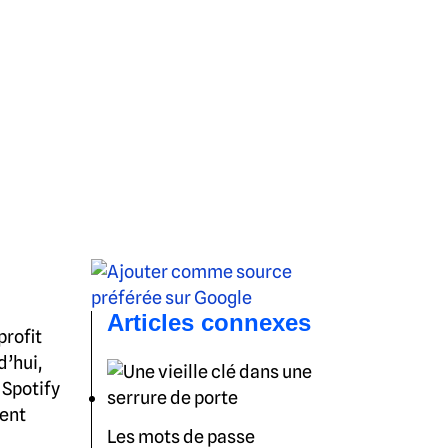
Articles connexes
profit
d’hui,
 Spotify
tent
Les mots de passe