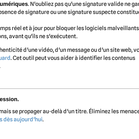
. N'oubliez pas qu'une signature valide ne ga
numériques
'absence de signature ou une signature suspecte constitu
mps réel et à jour pour bloquer les logiciels malveillants,
s, avant qu'ils ne s'exécutent.
uthenticité d'une vidéo, d'un message ou d'un site web, v
uard
. Cet outil peut vous aider à identifier les contenus
.
ession.
mais se propager au-delà d'un titre. Éliminez les menac
 dès aujourd'hui
.