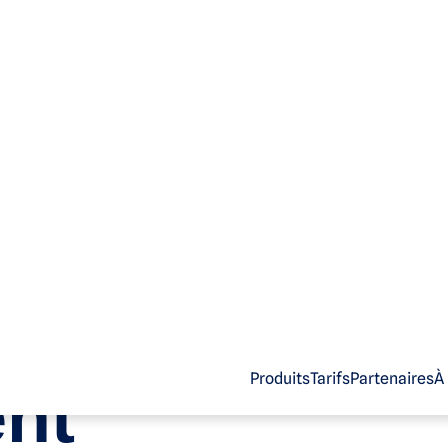
Produits
Tarifs
Partenaires
À
ent