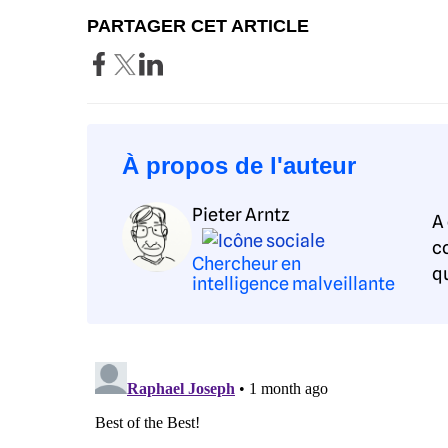
PARTAGER CET ARTICLE
À propos de l'auteur
Pieter Arntz
A
c
Chercheur en
qu
intelligence malveillante