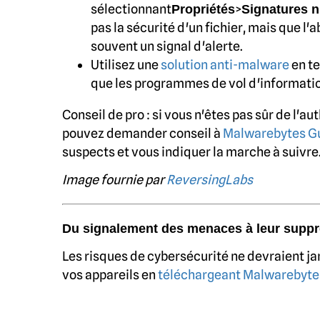
sélectionnant
>
Propriétés
Signatures 
pas la sécurité d'un fichier, mais que l
souvent un signal d'alerte.
Utilisez une
solution anti-malware
en te
que les programmes de vol d'information
Conseil de pro : si vous n'êtes pas sûr de l'a
pouvez demander conseil à
Malwarebytes G
suspects et vous indiquer la marche à suivre
Image fournie par
ReversingLabs
Du signalement des menaces à leur suppr
Les risques de cybersécurité ne devraient ja
vos appareils en
téléchargeant Malwarebytes