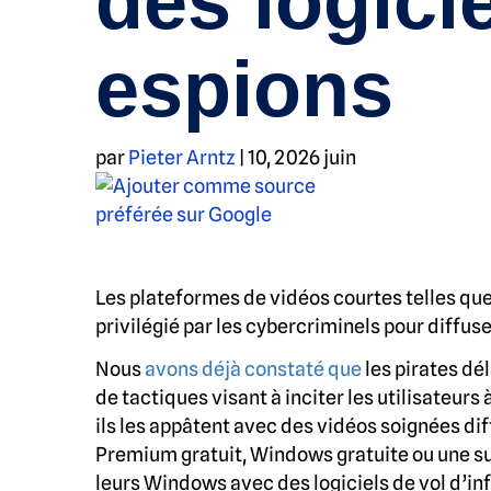
des logici
espions
par
Pieter Arntz
|
10, 2026 juin
Les plateformes de vidéos courtes telles qu
privilégié par les cybercriminels pour diffuse
Nous
avons déjà constaté que
les pirates dé
de tactiques visant à inciter les utilisateurs
ils les appâtent avec des vidéos soignées di
Premium gratuit, Windows gratuite ou une suit
leurs Windows avec des logiciels de vol d’in