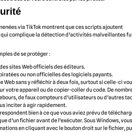
urité
menées via TikTok montrent que ces scripts ajoutent
qui complique la détection d'activités malveillantes fu
ples de se protéger :
 des sites Web officiels des éditeurs.
piratées ou non officielles des logiciels payants.
 Web sans y réfléchir à deux fois, surtout si celle-ci vo
votre appareil ou de copier-coller du code. De nombr
rebours, de faux compteurs d'utilisateurs ou d'autres ta
us inciter à agir rapidement.
orrespondent bien à ce que vous aviez prévu de télécharg
ique d'un fichier avant de l'exécuter. Sous Windows, vou
tions en cliquant avec le bouton droit sur le fichier, pu