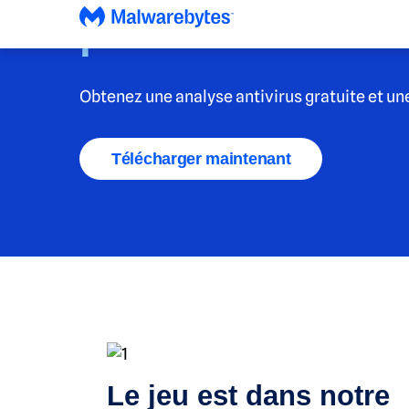
pas.
Obtenez une analyse antivirus gratuite et une 
Télécharger maintenant
Le jeu est dans notre