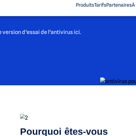
Produits
Tarifs
Partenaires
À
version d'essai de l'antivirus ici.
Pourquoi êtes-vous