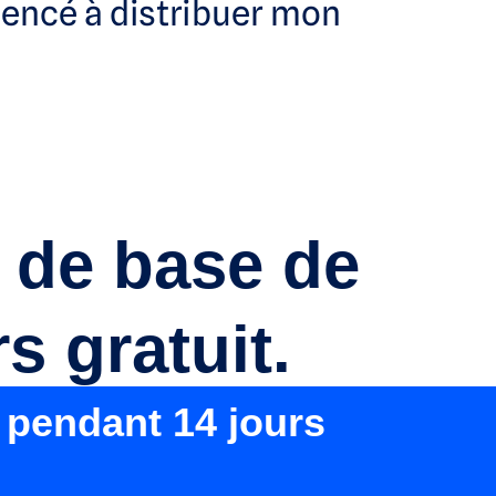
mencé à distribuer mon
n de base de
s gratuit.
 pendant 14 jours