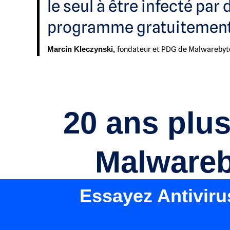
le seul à être infecté pa
programme gratuitement
fondateur et PDG de Malwarebyt
Marcin Kleczynski,
20 ans plus
Malwareby
Essayez Antiviru