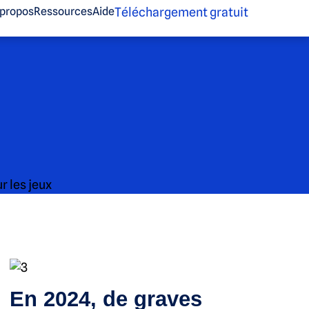
Téléchargement gratuit
 propos
Ressources
Aide
En 2024, de graves