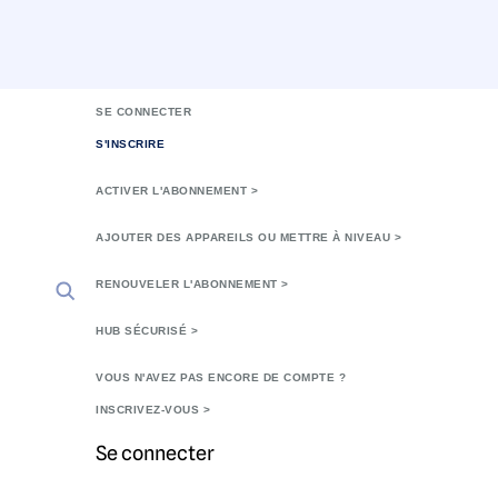
SE CONNECTER
S'INSCRIRE
ACTIVER L'ABONNEMENT >
AJOUTER DES APPAREILS OU METTRE À NIVEAU >
RENOUVELER L'ABONNEMENT >
HUB SÉCURISÉ >
VOUS N'AVEZ PAS ENCORE DE COMPTE ?
INSCRIVEZ-VOUS >
Se connecter