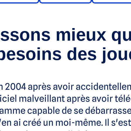
ssons mieux q
 besoins des jou
n 2004 après avoir accidentellem
ciel malveillant après avoir télé
amme capable de se débarrasser 
'en ai créé un moi-même. Il s'est