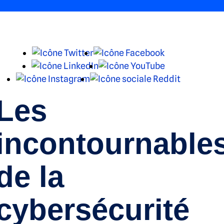
X
Facebook
LinkedIn
YouTube
Instagram
Reddit
Les
incontournable
de la
cybersécurité