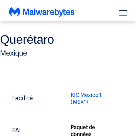
Passer
au
contenu
Querétaro
Mexique
KIO México 1
Facilité
(MEX1)
Paquet de
FAI
données