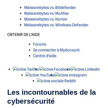
Malwarebytes vs. Bitdefender
Malwarebytes vs. McAfee
Malwarebytes vs. Norton
Malwarebytes vs. Windows Defender
OBTENIR DE L'AIDE
Forums
Se connecter à MyAccount
Centre d'aide
X
Facebook
Link
YouTube
Instagram
Reddit
Les incontournables de la
cybersécurité