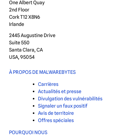
One Albert Quay
2nd Floor
Cork T12 X8N6
Irlande
2445 Augustine Drive
Suite 550
Santa Clara, CA
USA, 95054
À PROPOS DE MALWAREBYTES
Carrières
Actualités et presse
Divulgation des vulnérabilités
Signaler un faux positif
Avis de territoire
Offres spéciales
POURQUOI NOUS