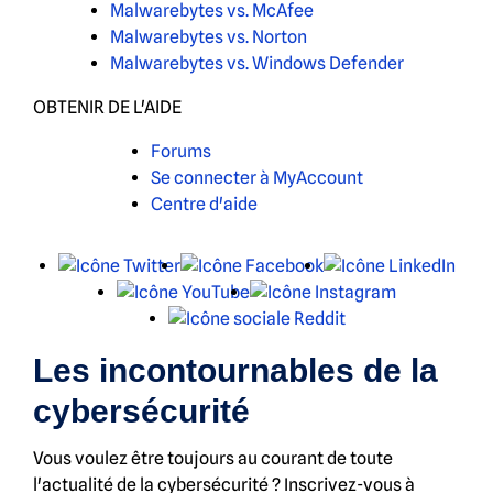
Malwarebytes vs. McAfee
Malwarebytes vs. Norton
Malwarebytes vs. Windows Defender
OBTENIR DE L'AIDE
Forums
Se connecter à MyAccount
Centre d'aide
X
Facebook
Link
YouTube
Instagram
Reddit
Les incontournables de la
cybersécurité
Vous voulez être toujours au courant de toute
l'actualité de la cybersécurité ? Inscrivez-vous à