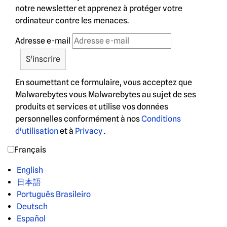
notre newsletter et apprenez à protéger votre
ordinateur contre les menaces.
Adresse e-mail
En soumettant ce formulaire, vous acceptez que
Malwarebytes vous Malwarebytes au sujet de ses
produits et services et utilise vos données
personnelles conformément à nos
Conditions
d'utilisation
et à
Privacy
.
Français
English
日本語
Português Brasileiro
Deutsch
Español