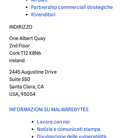
Partnership commerciali strategiche
Rivenditori
INDIRIZZO
One Albert Quay
2nd Floor
Cork T12 X8N6
Ireland
2445 Augustine Drive
Suite 550
Santa Clara, CA
USA, 95054
INFORMAZIONI SU MALWAREBYTES
Lavora con noi
Notizie e comunicati stampa
Divulgazione delle vulnerabilità