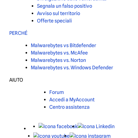
Segnala un falso positivo
Avviso sul territorio
Offerte speciali
PERCHÉ
Malwarebytes vs Bitdefender
Malwarebytes vs. McAfee
Malwarebytes vs. Norton
Malwarebytes vs. Windows Defender
AIUTO
Forum
Accedi a MyAccount
Centro assistenza
X
Facebook
LinkedIn
Youtube
Instagram