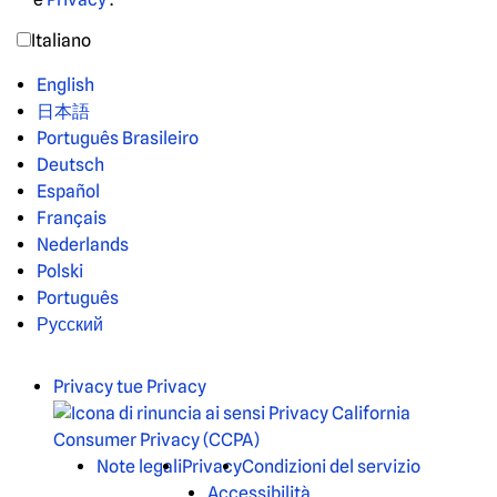
Italiano
English
日本語
Português Brasileiro
Deutsch
Español
Français
Nederlands
Polski
Português
Русский
Privacy tue Privacy
Note legali
Privacy
Condizioni del servizio
Accessibilità