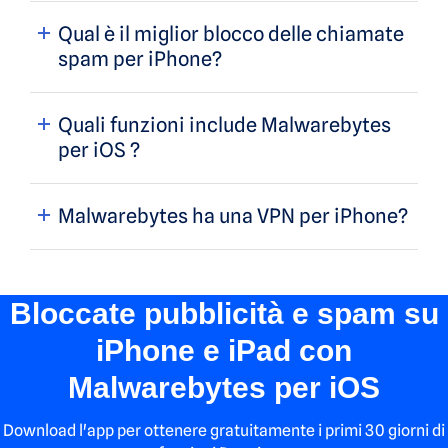
Qual è il miglior blocco delle chiamate
spam per iPhone?
Quali funzioni include Malwarebytes
per iOS ?
Malwarebytes ha una VPN per iPhone?
Bloccate pubblicità e spam su
iPhone e iPad con
Malwarebytes per iOS
Download l'app per ottenere gratuitamente i primi 30 giorni di