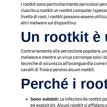
I rootkit sono particolarmente pericolosi pe
riuscito a rootkit un rootkit computer (spes
livello di root, i rootkit possono essere utiliz
altri malware sul dispositivo.
Un rootkit è
Contrariamente alla percezione popolare, un 
malware e mentre un virus corrompe solo i da
tecniche di sicurezza all'avanguardia come l
cavalli di Troia e persino alcuni rootkit.
Perché i roo
Le infezioni da rootkit 
Sono subdoli:
ed exploit kit. Alcuni rootkit si affidan