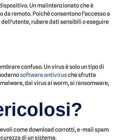
 dispositivo. Un malintenzionato che è
lo da remoto. Poiché consentono l'accesso a
à dell'utente, rubare dati sensibili o eseguire
mbrare confuso. Un virus è solo un tipo di
 moderno
software antivirus
che sfrutta
i malware, dai virus ai worm, ai ransomware,
ericolosi?
nnevoli come download corrotti, e-mail spam
icurezza di un sistema.