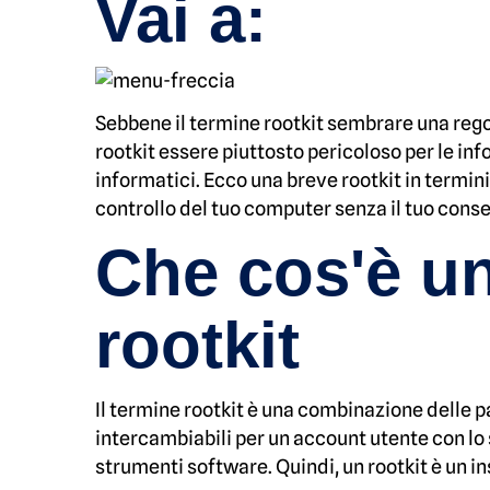
Vai a:
Sebbene il termine rootkit sembrare una regol
rootkit essere piuttosto pericoloso per le inf
informatici. Ecco una breve rootkit in termin
controllo del tuo computer senza il tuo conse
Che cos'è un
rootkit
Il termine rootkit è una combinazione delle 
intercambiabili per un account utente con lo 
strumenti software. Quindi, un rootkit è un in