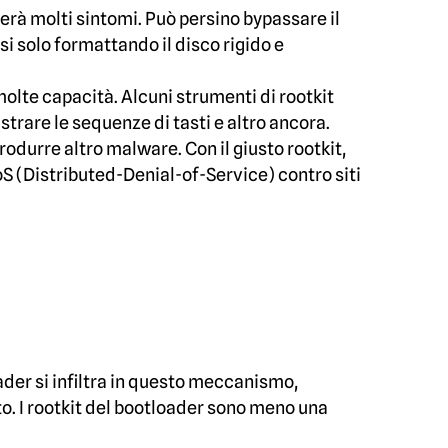
erà molti sintomi. Può persino bypassare il
si solo formattando il disco rigido e
molte capacità. Alcuni strumenti di rootkit
istrare le sequenze di tasti e altro ancora.
odurre altro malware. Con il giusto rootkit,
S (Distributed-Denial-of-Service) contro siti
ader si infiltra in questo meccanismo,
o. I rootkit del bootloader sono meno una