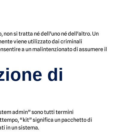
on si tratta né dell'uno né dell'altro. Un
mente viene utilizzato dai criminali
nsentire a un malintenzionato di assumere il
zione di
ystem admin” sono tutti termini
ttempo, “kit” significa un pacchetto di
ati in un sistema.