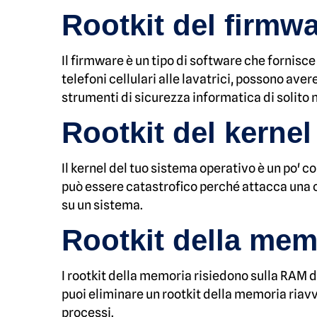
Rootkit del firmw
Il firmware è un tipo di software che fornisce 
telefoni cellulari alle lavatrici, possono ave
strumenti di sicurezza informatica di solito
Rootkit del kernel
Il kernel del tuo sistema operativo è un po' co
può essere catastrofico perché attacca una 
su un sistema.
Rootkit della mem
I rootkit della memoria risiedono sulla RAM 
puoi eliminare un rootkit della memoria riav
processi.