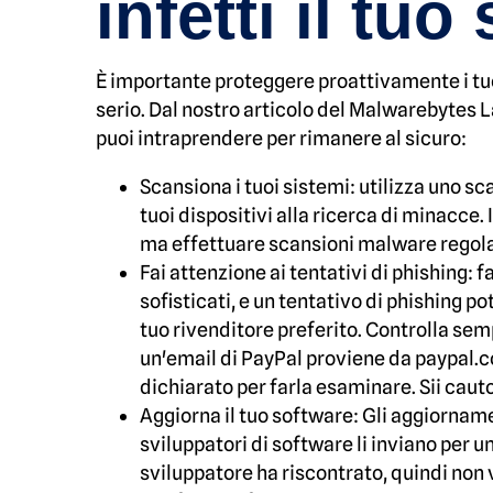
infetti il tuo
È importante proteggere proattivamente i tuoi 
serio. Dal nostro articolo del Malwarebytes 
puoi intraprendere per rimanere al sicuro:
Scansiona i tuoi sistemi: utilizza uno
tuoi dispositivi alla ricerca di minacce.
ma effettuare scansioni malware regola
Fai attenzione ai tentativi di phishing: 
sofisticati, e un tentativo di phishing p
tuo rivenditore preferito. Controlla sem
un'email di PayPal proviene da paypal.co
dichiarato per farla esaminare. Sii caut
Aggiorna il tuo software: Gli aggiornam
sviluppatori di software li inviano per 
sviluppatore ha riscontrato, quindi non 