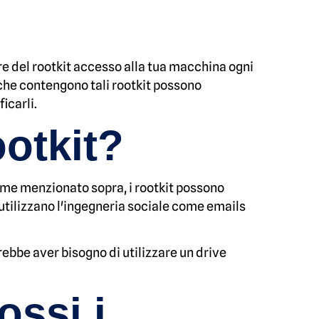
tore del rootkit accesso alla tua macchina ogni
le che contengono tali rootkit possono
icarli.
ootkit?
 Come menzionato sopra, i rootkit possono
i utilizzano l'ingegneria sociale come emails
rebbe aver bisogno di utilizzare un drive
ossi i