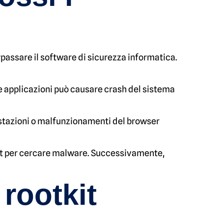
bypassare il software di sicurezza informatica.
o le applicazioni può causare crash del sistema
stazioni o malfunzionamenti del browser
tkit per cercare malware. Successivamente,
rootkit