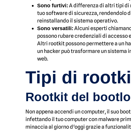
A differenza di altri tipi
Sono furtivi:
tuo software di sicurezza, rendendolo di
reinstallando il sistema operativo.
Alcuni esperti chiamano 
Sono versatili:
possono rubare credenziali di accesso e da
Altri rootkit possono permettere a un ha
un hacker può trasformare un sistema i
web.
Tipi di rootki
Rootkit del bootl
Non appena accendi un computer, il suo bootlo
infettando il tuo computer con malware prima 
minaccia al giorno d'oggi grazie a funzional