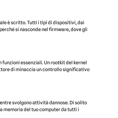
è scritto. Tutti i tipi di dispositivi, dai
e perché si nasconde nel firmware, dove gli
n funzioni essenziali. Un rootkit del kernel
ore di minaccia un controllo significativo
ntre svolgono attività dannose. Di solito
la memoria del tuo computer da tutti i