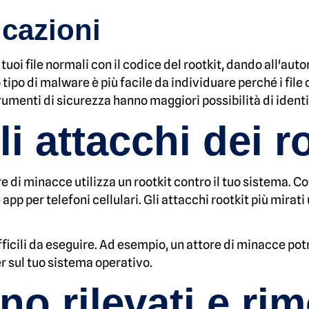
icazioni
 tuoi file normali con il codice del rootkit, dando all'au
to tipo di malware è più facile da individuare perché i fi
trumenti di sicurezza hanno maggiori possibilità di identif
i attacchi dei r
ore di minacce utilizza un rootkit contro il tuo sistema.
pp per telefoni cellulari. Gli attacchi rootkit più mirat
ifficili da eseguire. Ad esempio, un attore di minacce pot
er sul tuo sistema operativo.
 rilevati e rim