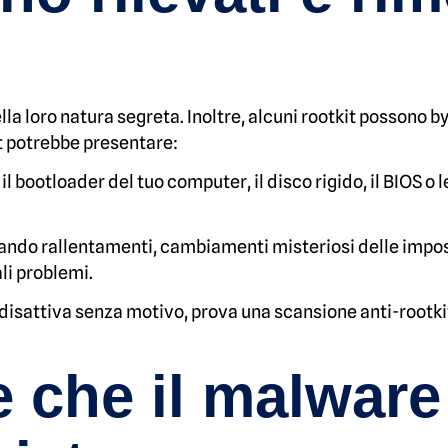
della loro natura segreta. Inoltre, alcuni rootkit possono 
it potrebbe presentare:
 il bootloader del tuo computer, il disco rigido, il BIOS 
ando rallentamenti, cambiamenti misteriosi delle impo
li problemi.
si disattiva senza motivo, prova una scansione anti-roo
 che il malware 