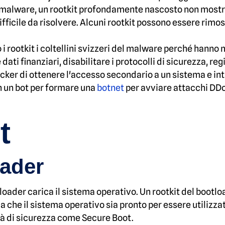
 di malware, un rootkit profondamente nascosto non mostr
fficile da risolvere. Alcuni rootkit possono essere rimos
i rootkit i coltellini svizzeri del malware perché hanno 
ti finanziari, disabilitare i protocolli di sicurezza, reg
cker di ottenere l'accesso secondario a un sistema e intr
n un bot per formare una
botnet
per avviare attacchi DDo
t
oader
ader carica il sistema operativo. Un rootkit del bootlo
che il sistema operativo sia pronto per essere utilizzat
ità di sicurezza come Secure Boot.