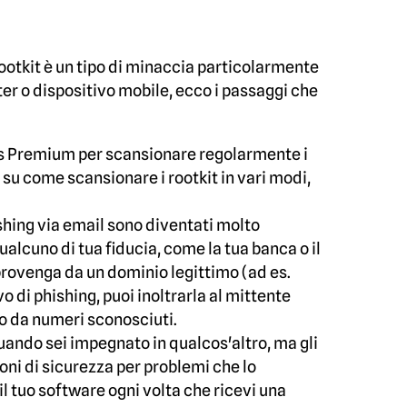
rootkit è un tipo di minaccia particolarmente
er o dispositivo mobile, ecco i passaggi che
es Premium per scansionare regolarmente i
i su come scansionare i rootkit in vari modi,
hishing via email sono diventati molto
ualcuno di tua fiducia, come la tua banca o il
 provenga da un dominio legittimo (ad es.
 di phishing, puoi inoltrarla al mittente
to da numeri sconosciuti.
uando sei impegnato in qualcos'altro, ma gli
oni di sicurezza per problemi che lo
l tuo software ogni volta che ricevi una