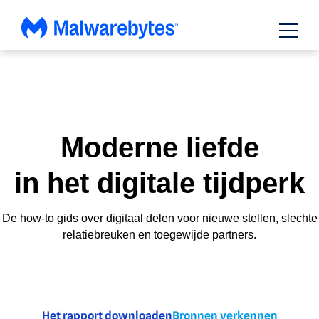
Doorgaan
naar
de
inhoud
Moderne
liefde
in het digitale tijdperk
De how-to gids over digitaal delen voor nieuwe stellen, slechte
relatiebreuken en toegewijde partners.
Het rapport downloaden
Bronnen verkennen