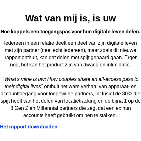
Wat van mij is, is uw
Hoe koppels een toegangspas voor hun digitale leven delen.
Iedereen in een relatie deelt een deel van zijn digitale leven
met zijn partner (nee, echt iedereen), maar zoals dit nieuwe
rapport onthult, kan dat delen met spijt gepaard gaan. Erger
nog, het kan het product zijn van dwang en intimidatie.
"
What's mine is uw: How couples share an all-access pass to
their digital lives"
onthult het ware verhaal van apparaat- en
accounttoegang voor toegewijde partners, inclusief de 30% die
spijt heeft van het delen van locatietracking en de bijna 1 op de
3 Gen Z en Millennial partners die zegt dat een ex hun
accounts heeft gebruikt om hen te stalken.
Het rapport downloaden