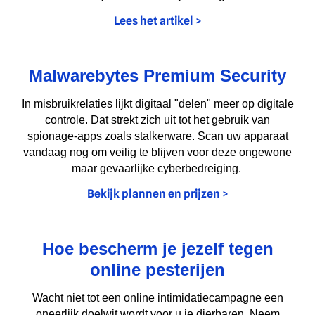
Lees het artikel >
Malwarebytes Premium Security
In misbruikrelaties lijkt digitaal "delen" meer op digitale
controle. Dat strekt zich uit tot het gebruik van
spionage-apps zoals stalkerware. Scan uw apparaat
vandaag nog om veilig te blijven voor deze ongewone
maar gevaarlijke cyberbedreiging.
Bekijk plannen en prijzen >
Hoe bescherm je jezelf tegen
online pesterijen
Wacht niet tot een online intimidatiecampagne een
oneerlijk doelwit wordt voor u je dierbaren. Neem