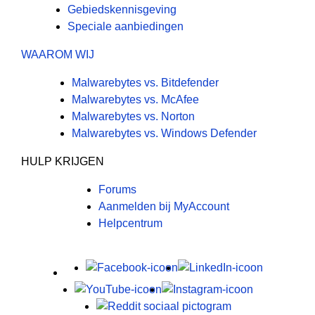
Gebiedskennisgeving
Speciale aanbiedingen
WAAROM WIJ
Malwarebytes vs. Bitdefender
Malwarebytes vs. McAfee
Malwarebytes vs. Norton
Malwarebytes vs. Windows Defender
HULP KRIJGEN
Forums
Aanmelden bij MyAccount
Helpcentrum
X
Facebook
LinkedIn
Youtube
Instagram
Reddit