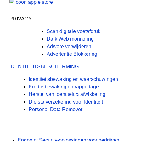
PRIVACY
Scan digitale voetafdruk
Dark Web monitoring
Adware verwijderen
Advertentie Blokkering
IDENTITEITSBESCHERMING
Identiteitsbewaking en waarschuwingen
Kredietbewaking en rapportage
Herstel van identiteit & afwikkeling
Diefstalverzekering voor Identiteit
Personal Data Remover
Endpoint Security-oplossingen voor bedrijven