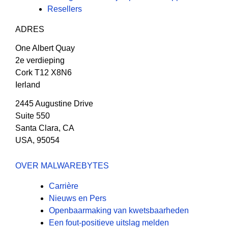
Resellers
ADRES
One Albert Quay
2e verdieping
Cork T12 X8N6
Ierland
2445 Augustine Drive
Suite 550
Santa Clara, CA
USA, 95054
OVER MALWAREBYTES
Carrière
Nieuws en Pers
Openbaarmaking van kwetsbaarheden
Een fout-positieve uitslag melden