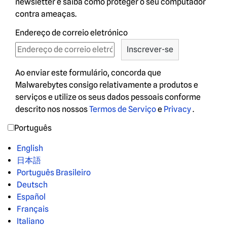
newsletter e saiba como proteger o seu computador
contra ameaças.
Endereço de correio eletrónico
Ao enviar este formulário, concorda que
Malwarebytes consigo relativamente a produtos e
serviços e utilize os seus dados pessoais conforme
descrito nos nossos
Termos de Serviço
e
Privacy
.
Português
English
日本語
Português Brasileiro
Deutsch
Español
Français
Italiano