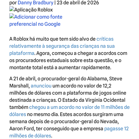
por
Danny Bradbury
|
23 de abril de 2026
A Roblox há muito que tem sido alvo de
críticas
relativamente à segurança das crianças na sua
plataforma
. Agora, começou a chegar a acordos com
os procuradores estaduais sobre esta questão, e o
montante total está a aumentar rapidamente.
A 21 de abril, o procurador-geral do Alabama, Steve
Marshall,
anunciou
um acordo no valor de 12,2
milhões de dólares com a plataforma de jogos online
destinada a crianças. O Estado da Virgínia Ocidental
também
chegou a um acordo no valor de 11 milhões de
dólares
no mesmo dia. Estes acordos surgiram uma
semana depois de o procurador-geral do Nevada,
Aaron Ford, ter conseguido que a empresa
pagasse 12
milhões de dólares
.