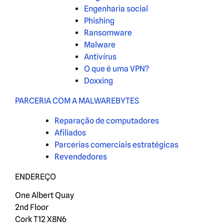
Engenharia social
Phishing
Ransomware
Malware
Antivírus
O que é uma VPN?
Doxxing
PARCERIA COM A MALWAREBYTES
Reparação de computadores
Afiliados
Parcerias comerciais estratégicas
Revendedores
ENDEREÇO
One Albert Quay
2nd Floor
Cork T12 X8N6