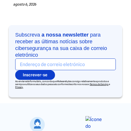
agosto 6, 2026
Subscreva
a nossa newsletter
para
receber as últimas notícias sobre
cibersegurança na sua caixa de correio
eletrónico
Inscrever-se
Ao enviar este formulário, concorda que Malwarebytes consigo relativamente a produtos e
serviços e utilize os seus dados pessoais conforme descrito nos nossos
Termos de Serviço
e
Privacy
.