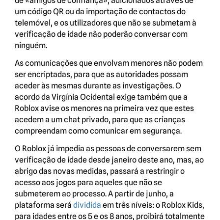
de «amigos de confiança», adicionados através de
um código QR ou da importação de contactos do
telemóvel, e os utilizadores que não se submetam à
verificação de idade não poderão conversar com
ninguém.
As comunicações que envolvam menores não podem
ser encriptadas, para que as autoridades possam
aceder às mesmas durante as investigações. O
acordo da Virgínia Ocidental exige também que a
Roblox avise os menores na primeira vez que estes
acedem a um chat privado, para que as crianças
compreendam como comunicar em segurança.
O Roblox já impedia as pessoas de conversarem sem
verificação de idade desde janeiro deste ano, mas, ao
abrigo das novas medidas, passará a restringir o
acesso aos jogos para aqueles que não se
submeterem ao processo. A partir de junho, a
plataforma será
dividida
em três níveis: o Roblox Kids,
para idades entre os 5 e os 8 anos, proibirá totalmente