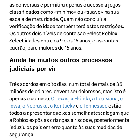
as conversas e permitirá apenas o acesso a jogos
classificados como «mínimo» ou «suave» na sua
escala de maturidade. Quem não concluir a
verificação de idade também terá estas restrições.
Os outros dois níveis de conta são Select Roblox
Select idades entre os 9 e os 15 anos, e as contas
padrão, para maiores de 16 anos.
Ainda há muitos outros processos
judiciais por vir
Três acordos em oito dias, num total de mais de 35
milhões de dólares, devem ser dolorosos, mas isto é
apenas o começo.
O Texas
,
a Flórida
,
a Louisiana
,
o
Iowa
,
o Nebraska
,
o Kentucky
e
o Tennessee
estão
todos a apresentar queixas semelhantes: alegam que
a Roblox expôs as crianças a riscos e, posteriormente,
induziu os pais em erro quanto às suas medidas de
segurança.