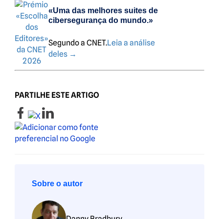
«Uma das melhores suites de
cibersegurança do mundo.»
Segundo a CNET.
Leia a análise
deles
→
PARTILHE ESTE ARTIGO
Sobre o autor
Danny Bradbury