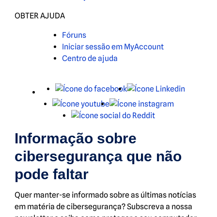
OBTER AJUDA
Fóruns
Iniciar sessão em MyAccount
Centro de ajuda
X
Facebook
LinkedIn
Youtube
Instagram
Reddit
Informação sobre
cibersegurança que não
pode faltar
Quer manter-se informado sobre as últimas notícias
em matéria de cibersegurança? Subscreva a nossa