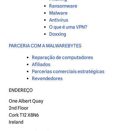
Ransomware
Malware
Antivírus
O que é uma VPN?
Doxxing
PARCERIA COM A MALWAREBYTES
Reparação de computadores
Afiliados
Parcerias comerciais estratégicas
Revendedores
ENDEREÇO
One Albert Quay
2nd Floor
Cork T12 X8N6
Ireland