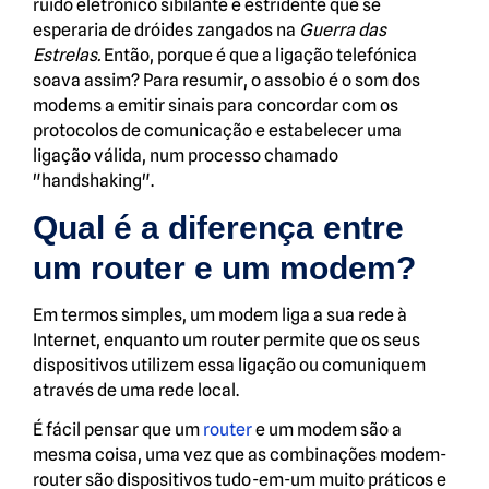
ruído eletrónico sibilante e estridente que se
esperaria de dróides zangados na
Guerra das
Estrelas.
Então, porque é que a ligação telefónica
soava assim? Para resumir, o assobio é o som dos
modems a emitir sinais para concordar com os
protocolos de comunicação e estabelecer uma
ligação válida, num processo chamado
"handshaking".
Qual é a diferença entre
um router e um modem?
Em termos simples, um modem liga a sua rede à
Internet, enquanto um router permite que os seus
dispositivos utilizem essa ligação ou comuniquem
através de uma rede local.
É fácil pensar que um
router
e um modem são a
mesma coisa, uma vez que as combinações modem-
router são dispositivos tudo-em-um muito práticos e