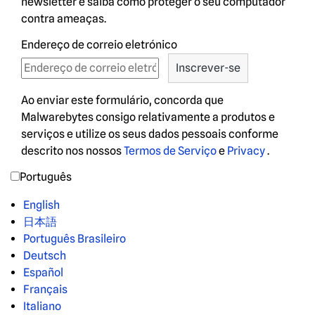
newsletter e saiba como proteger o seu computador
contra ameaças.
Endereço de correio eletrónico
Ao enviar este formulário, concorda que
Malwarebytes consigo relativamente a produtos e
serviços e utilize os seus dados pessoais conforme
descrito nos nossos
Termos de Serviço
e
Privacy
.
Português
English
日本語
Português Brasileiro
Deutsch
Español
Français
Italiano