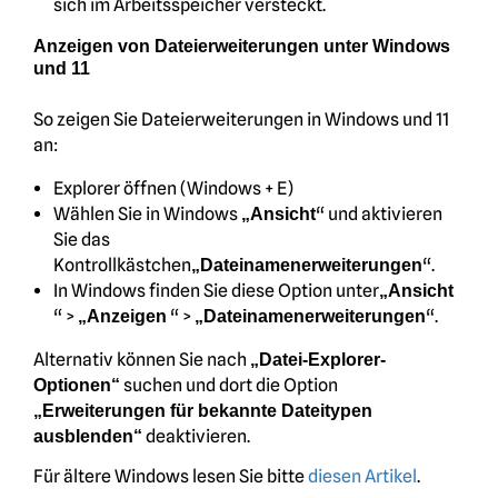
sich im Arbeitsspeicher versteckt.
Anzeigen von Dateierweiterungen unter Windows
und 11
So zeigen Sie Dateierweiterungen in Windows und 11
an:
Explorer öffnen (Windows + E)
Wählen Sie in Windows
“ und aktivieren
„Ansicht
Sie das
Kontrollkästchen
“.
„Dateinamenerweiterungen
In Windows finden Sie diese Option unter
„Ansicht
“ >
“ >
“.
„Anzeigen
„Dateinamenerweiterungen
Alternativ können Sie nach
„Datei-Explorer-
suchen und dort die Option
Optionen“
„Erweiterungen für bekannte Dateitypen
deaktivieren.
ausblenden“
Für ältere Windows lesen Sie bitte
diesen Artikel
.