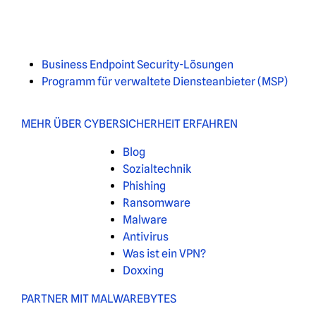
Business Endpoint Security-Lösungen
Programm für verwaltete Diensteanbieter (MSP)
MEHR ÜBER CYBERSICHERHEIT ERFAHREN
Blog
Sozialtechnik
Phishing
Ransomware
Malware
Antivirus
Was ist ein VPN?
Doxxing
PARTNER MIT MALWAREBYTES