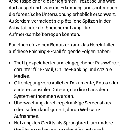
Arbeitsspeicher dieser legitimen Prozesse und wird
dort ausgeführt, was die Erkennung und später auch
die forensische Untersuchung erheblich erschwert.
Außerdem vermeidet sie plötzliche Spitzen in der
Aktivität oder der Speichernutzung, die
Aufmerksamkeit erregen könnten.
Für einen einzelnen Benutzer kann das Hereinfallen
auf diese Phishing-E-Mail folgende Folgen haben:
Theft gespeicherter und eingegebener Passwörter,
darunter für E-Mail, Online-Banking und soziale
Medien.
Offenlegung vertraulicher Dokumente, Fotos oder
anderer sensibler Dateien, die direkt aus dem
System entnommen wurden.
Überwachung durch regelmäßige Screenshots
oder, sofern konfiguriert, durch Webcam-
Aufnahmen.
Nutzung des Geräts als Sprungbrett, um andere
Geräte im selben Heim- oder Büronetzwerk