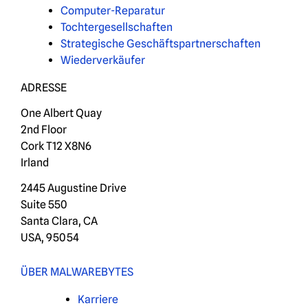
Computer-Reparatur
Tochtergesellschaften
Strategische Geschäftspartnerschaften
Wiederverkäufer
ADRESSE
One Albert Quay
2nd Floor
Cork T12 X8N6
Irland
2445 Augustine Drive
Suite 550
Santa Clara, CA
USA, 95054
ÜBER MALWAREBYTES
Karriere