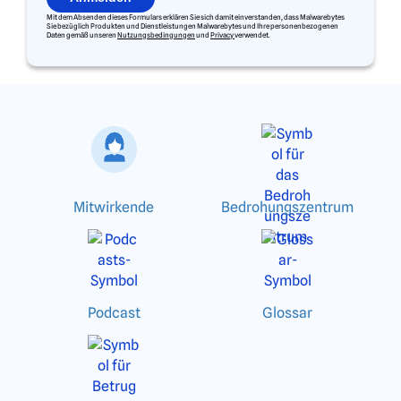
Mit dem Absenden dieses Formulars erklären Sie sich damit einverstanden, dass Malwarebytes
Sie bezüglich Produkten und Dienstleistungen Malwarebytes und Ihre personenbezogenen
Daten gemäß unseren
Nutzungsbedingungen
und
Privacy
verwendet.
Mitwirkende
Bedrohungszentrum
Podcast
Glossar