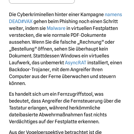
Die Cyberkriminellen hinter einer Kampagne
namens
DEAD#VAX
gehen beim Phishing noch einen Schritt
weiter, indem sie
Malware
in virtuellen Festplatten
verstecken, die wie normale PDF-Dokumente
aussehen. Wenn Sie die falsche „Rechnung” oder
„Bestellung” öffnen, sehen Sie überhaupt kein
Dokument. Stattdessen Windows ein virtuelles
Laufwerk, das unbemerkt
AsyncRAT
installiert, einen
Backdoor-Trojaner, mit dem Angreifer Ihren
Computer aus der Ferne überwachen und steuern
können.
Es handelt sich um ein Fernzugriffstool, was
bedeutet, dass Angreifer die Fernsteuerung über die
Tastatur erlangen, während herkömmliche
dateibasierte Abwehrmaßnahmen fast nichts
Verdächtiges auf der Festplatte erkennen.
Aus der Vogelperspektive betrachtet ist die