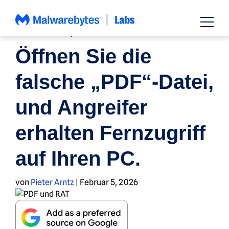
Zum
Inhalt
springen
NACHRICHTEN
,
BEDROHUNGSINFORMATIONEN
Öffnen Sie die
falsche „PDF“-Datei,
und Angreifer
erhalten Fernzugriff
auf Ihren PC.
von
Pieter Arntz
|
Februar 5, 2026