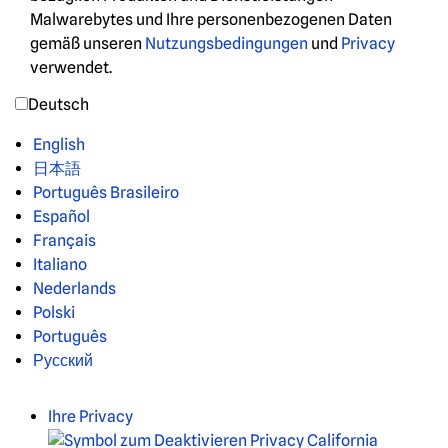
Malwarebytes und Ihre personenbezogenen Daten
gemäß unseren
Nutzungsbedingungen
und
Privacy
verwendet.
Deutsch
English
日本語
Português Brasileiro
Español
Français
Italiano
Nederlands
Polski
Português
Русский
Ihre Privacy