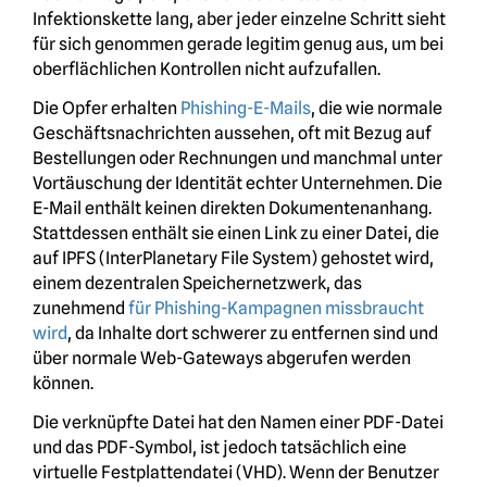
Infektionskette lang, aber jeder einzelne Schritt sieht
für sich genommen gerade legitim genug aus, um bei
oberflächlichen Kontrollen nicht aufzufallen.
Die Opfer erhalten
Phishing-E-Mails
, die wie normale
Geschäftsnachrichten aussehen, oft mit Bezug auf
Bestellungen oder Rechnungen und manchmal unter
Vortäuschung der Identität echter Unternehmen. Die
E-Mail enthält keinen direkten Dokumentenanhang.
Stattdessen enthält sie einen Link zu einer Datei, die
auf IPFS (InterPlanetary File System) gehostet wird,
einem dezentralen Speichernetzwerk, das
zunehmend
für Phishing-Kampagnen missbraucht
wird
, da Inhalte dort schwerer zu entfernen sind und
über normale Web-Gateways abgerufen werden
können.
Die verknüpfte Datei hat den Namen einer PDF-Datei
und das PDF-Symbol, ist jedoch tatsächlich eine
virtuelle Festplattendatei (VHD). Wenn der Benutzer