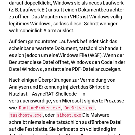
darauf doppelklickt, Windows sie als neues Laufwerk
(z. B. Laufwerk E:) anstatt einen Dokumentbetrachter
zu öffnen. Das Mounten von VHDs ist Windows völlig
legitimes Windows , sodass dieser Schritt weniger
wahrscheinlich Alarm auslöst.
Auf dem gemounteten Laufwerk befindet sich das
scheinbar erwartete Dokument, tatsächlich handelt
es sich jedoch um eineWindows File (WSF). Wenn der
Benutzer diese Datei öffnet, Windows den Code in der
Datei Windows , anstatt eine PDF-Datei anzuzeigen.
Nach einigen Überprüfungen zur Vermeidung von
Analysen und Erkennung injiziert das Skript die
Nutzlast – AsyncRAT-Shellcode – in
vertrauenswürdige, von Microsoft signierte Prozesse
wie
,
,
RuntimeBroker.exe
OneDrive.exe
, oder
Die Malware
taskhostw.exe
sihost.exe
schreibt niemals eine tatsächlich ausführbare Datei
auf die Festplatte. Sie befindet sich vollständig im