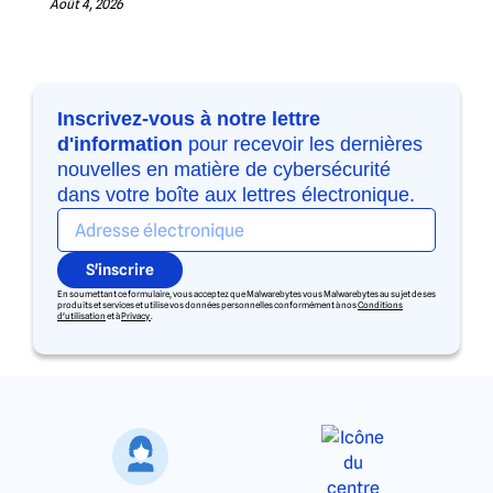
Août 4, 2026
Inscrivez-vous à notre lettre
d'information
pour recevoir les dernières
nouvelles en matière de cybersécurité
dans votre boîte aux lettres électronique.
S'inscrire
En soumettant ce formulaire, vous acceptez que Malwarebytes vous Malwarebytes au sujet de ses
produits et services et utilise vos données personnelles conformément à nos
Conditions
d'utilisation
et à
Privacy
.