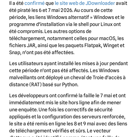
Il a été
confirmé
que
le site web de JDownloader
avait
été piraté les 6 et 7 mai 2026. Au cours de cette
période, les liens Windows alternatif » Windows et le
programme d'installation via le shell pour Linux ont
été compromis. Les autres options de
téléchargement, notamment celles pour macOS, les
fichiers JAR, ainsi que les paquets Flatpak, Winget et
Snap, n'ont pas été affectées.
Les utilisateurs ayant installé les mises à jour pendant
cette période n'ont pas été affectés. Les Windows
malveillants ont déployé un cheval de Troie d'accès à
distance (RAT) basé sur Python.
Les développeurs ont confirmé la faille le 7 mai et ont
immédiatement mis le site hors ligne afin de mener
une enquête. Une fois les correctifs de sécurité
appliqués et la configuration des serveurs renforcée,
le site a été remis en ligne les 8 et 9 mai avec des liens
de téléchargement vérifiés et sûrs. Le vecteur