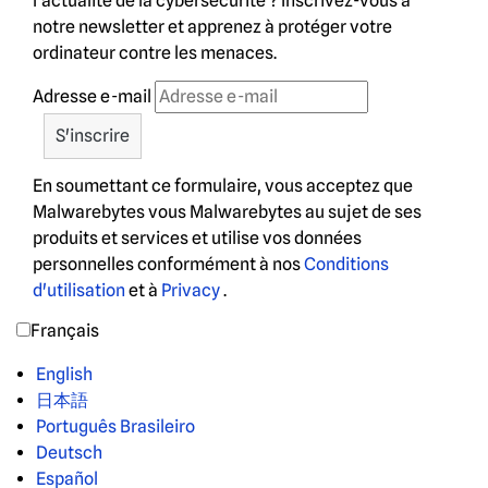
l'actualité de la cybersécurité ? Inscrivez-vous à
notre newsletter et apprenez à protéger votre
ordinateur contre les menaces.
Adresse e-mail
En soumettant ce formulaire, vous acceptez que
Malwarebytes vous Malwarebytes au sujet de ses
produits et services et utilise vos données
personnelles conformément à nos
Conditions
d'utilisation
et à
Privacy
.
Français
English
日本語
Português Brasileiro
Deutsch
Español