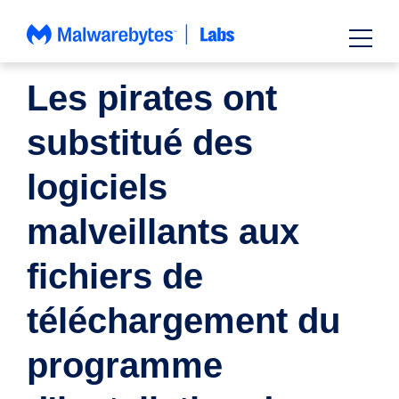
Passer
au
contenu
ACTUALITÉS
Les pirates ont
substitué des
logiciels
malveillants aux
fichiers de
téléchargement du
programme