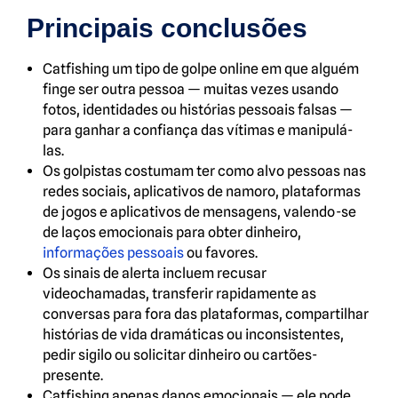
Principais conclusões
Catfishing um tipo de golpe online em que alguém
finge ser outra pessoa — muitas vezes usando
fotos, identidades ou histórias pessoais falsas —
para ganhar a confiança das vítimas e manipulá-
las.
Os golpistas costumam ter como alvo pessoas nas
redes sociais, aplicativos de namoro, plataformas
de jogos e aplicativos de mensagens, valendo-se
de laços emocionais para obter dinheiro,
informações pessoais
ou favores.
Os sinais de alerta incluem recusar
videochamadas, transferir rapidamente as
conversas para fora das plataformas, compartilhar
histórias de vida dramáticas ou inconsistentes,
pedir sigilo ou solicitar dinheiro ou cartões-
presente.
Catfishing apenas danos emocionais — ele pode