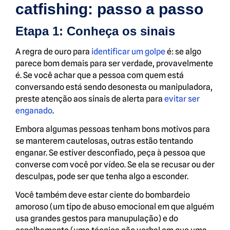
catfishing: passo a passo
Etapa 1: Conheça os sinais
A regra de ouro para
identificar um golpe
é: se algo
parece bom demais para ser verdade, provavelmente
é. Se você achar que a pessoa com quem está
conversando está sendo desonesta ou manipuladora,
preste atenção aos sinais de alerta para
evitar ser
enganado
.
Embora algumas pessoas tenham bons motivos para
se manterem cautelosas, outras estão tentando
enganar. Se estiver desconfiado, peça à pessoa que
converse com você por vídeo. Se ela se recusar ou der
desculpas, pode ser que tenha algo a esconder.
Você também deve estar ciente do bombardeio
amoroso (um tipo de abuso emocional em que alguém
usa grandes gestos para manupulação) e do