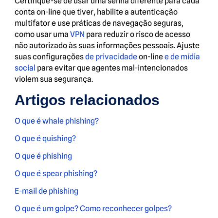
Certifique-se de usar uma senha diferente para cada
conta on-line que tiver, habilite a autenticação
multifator e use práticas de navegação seguras,
como usar uma
VPN
para reduzir o risco de acesso
não autorizado às suas informações pessoais. Ajuste
suas configurações
de privacidade
on-line
e de mídia
social
para evitar que agentes mal-intencionados
violem sua segurança.
Artigos relacionados
O que é whale phishing?
O que é quishing?
O que é phishing
O que é spear phishing?
E-mail de phishing
O que é um golpe? Como reconhecer golpes?