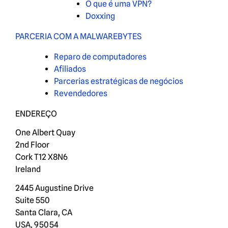
O que é uma VPN?
Doxxing
PARCERIA COM A MALWAREBYTES
Reparo de computadores
Afiliados
Parcerias estratégicas de negócios
Revendedores
ENDEREÇO
One Albert Quay
2nd Floor
Cork T12 X8N6
Ireland
2445 Augustine Drive
Suite 550
Santa Clara, CA
USA, 95054