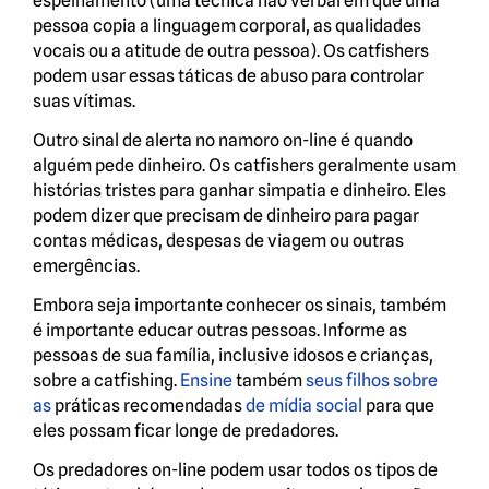
espelhamento (uma técnica não verbal em que uma
pessoa copia a linguagem corporal, as qualidades
vocais ou a atitude de outra pessoa). Os catfishers
podem usar essas táticas de abuso para controlar
suas vítimas.
Outro sinal de alerta no namoro on-line é quando
alguém pede dinheiro. Os catfishers geralmente usam
histórias tristes para ganhar simpatia e dinheiro. Eles
podem dizer que precisam de dinheiro para pagar
contas médicas, despesas de viagem ou outras
emergências.
Embora seja importante conhecer os sinais, também
é importante educar outras pessoas. Informe as
pessoas de sua família, inclusive idosos e crianças,
sobre a catfishing.
Ensine
também
seus filhos sobre
as
práticas recomendadas
de mídia social
para que
eles possam ficar longe de predadores.
Os predadores on-line podem usar todos os tipos de