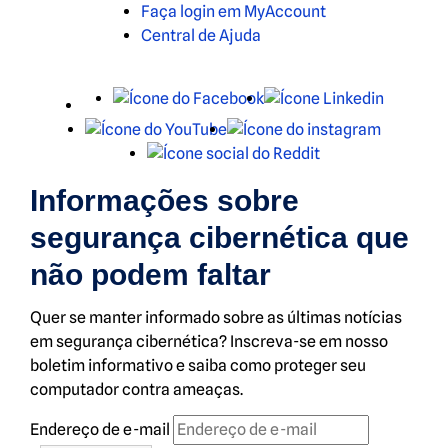
Faça login em MyAccount
Central de Ajuda
X
Facebook
LinkedIn
Youtube
Instagra
Reddit
Informações sobre
segurança cibernética que
não podem faltar
Quer se manter informado sobre as últimas notícias
em segurança cibernética? Inscreva-se em nosso
boletim informativo e saiba como proteger seu
computador contra ameaças.
Endereço de e-mail