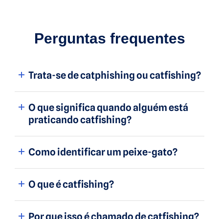
Perguntas frequentes
Trata-se de catphishing ou catfishing?
O que significa quando alguém está
praticando catfishing?
Como identificar um peixe-gato?
O que é catfishing?
Por que isso é chamado de catfishing?