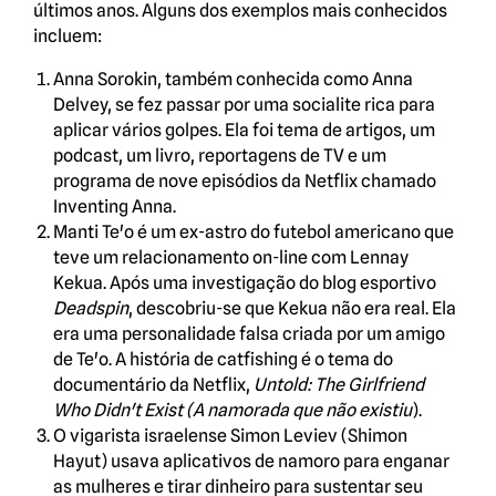
últimos anos. Alguns dos exemplos mais conhecidos
incluem:
Anna Sorokin, também conhecida como Anna
Delvey, se fez passar por uma socialite rica para
aplicar vários golpes. Ela foi tema de artigos, um
podcast, um livro, reportagens de TV e um
programa de nove episódios da Netflix chamado
Inventing Anna.
Manti Te'o é um ex-astro do futebol americano que
teve um relacionamento on-line com Lennay
Kekua. Após uma investigação do blog esportivo
Deadspin
, descobriu-se que Kekua não era real. Ela
era uma personalidade falsa criada por um amigo
de Te'o. A história de catfishing é o tema do
documentário da Netflix,
Untold: The Girlfriend
Who Didn't Exist (A namorada que não existiu
).
O vigarista israelense Simon Leviev (Shimon
Hayut) usava aplicativos de namoro para enganar
as mulheres e tirar dinheiro para sustentar seu