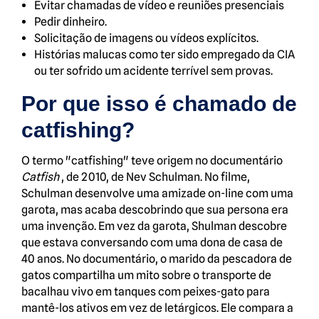
Evitar chamadas de vídeo e reuniões presenciais
Pedir dinheiro.
Solicitação de imagens ou vídeos explícitos.
Histórias malucas como ter sido empregado da CIA
ou ter sofrido um acidente terrível sem provas.
Por que isso é chamado de
catfishing?
O termo "catfishing" teve origem no documentário
Catfish
, de 2010, de Nev Schulman. No filme,
Schulman desenvolve uma amizade on-line com uma
garota, mas acaba descobrindo que sua persona era
uma invenção. Em vez da garota, Shulman descobre
que estava conversando com uma dona de casa de
40 anos. No documentário, o marido da pescadora de
gatos compartilha um mito sobre o transporte de
bacalhau vivo em tanques com peixes-gato para
mantê-los ativos em vez de letárgicos. Ele compara a