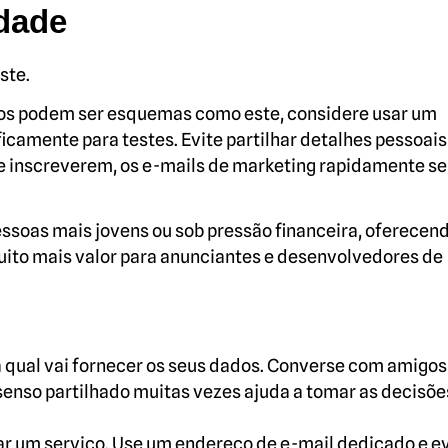
dade
ste.
sivos podem ser esquemas como este, considere usar um
camente para testes. Evite partilhar detalhes pessoais 
se inscreverem, os e-mails de marketing rapidamente se
oas mais jovens ou sob pressão financeira, oferecen
ito mais valor para anunciantes e desenvolvedores de
 qual vai fornecer os seus dados. Converse com amigos
 senso partilhado muitas vezes ajuda a tomar as decisõe
ar um serviço. Use um endereço de e-mail dedicado e ev