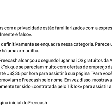
das com a privacidade estão familiarizados com a expre
lmente é falso».
s definitivamente se enquadra nessa categoria. Parece
ue há uma armadilha.
reecash alcançou o segundo lugar na iOS gratuitos da 
TikTok que se pareciam muito com ofertas de emprego d
é US$ 35 por hora para assistir à sua página "Para você
promoviam o Freecash pelo nome. Em vez disso, mostra
ente ter sido «contratada pelo TikTok» para assistir a