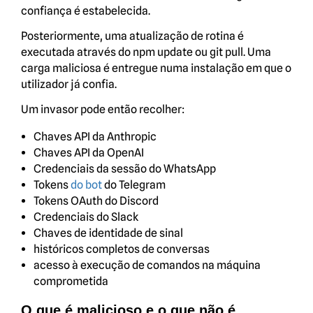
confiança é estabelecida.
Posteriormente, uma atualização de rotina é
executada através do npm update ou git pull. Uma
carga maliciosa é entregue numa instalação em que o
utilizador já confia.
Um invasor pode então recolher:
Chaves API da Anthropic
Chaves API da OpenAI
Credenciais da sessão do WhatsApp
Tokens
do bot
do Telegram
Tokens OAuth do Discord
Credenciais do Slack
Chaves de identidade de sinal
históricos completos de conversas
acesso à execução de comandos na máquina
comprometida
O que é malicioso e o que não é