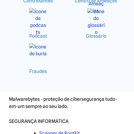
Contribuintes
Centro de Ameaças
Podcast
Glossário
Fraudes
Malwarebytes - proteção de cibersegurança tudo-
em-um sempre ao seu lado.
SEGURANÇA INFORMÁTICA
Scanner de Rootkit