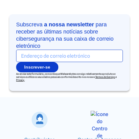
Subscreva
a nossa newsletter
para
receber as últimas notícias sobre
cibersegurança na sua caixa de correio
eletrónico
Inscrever-se
Ao enviar este formulário, concorda que Malwarebytes consigo relativamente a produtos e
serviços e utilize os seus dados pessoais conforme descrito nos nossos
Termos de Serviço
e
Privacy
.