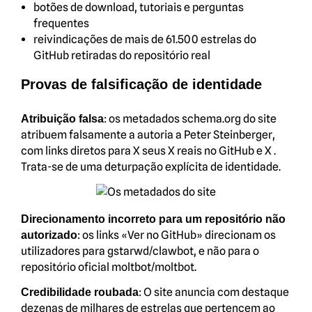
botões de download, tutoriais e perguntas
frequentes
reivindicações de mais de 61.500 estrelas do
GitHub retiradas do repositório real
Provas de falsificação de identidade
: os metadados schema.org do site
Atribuição falsa
atribuem falsamente a autoria a Peter Steinberger,
com links diretos para X seus X reais no GitHub e X .
Trata-se de uma deturpação explícita de identidade.
Direcionamento incorreto para um repositório não
: os links «Ver no GitHub» direcionam os
autorizado
utilizadores para gstarwd/clawbot, e não para o
repositório oficial moltbot/moltbot.
: O site anuncia com destaque
Credibilidade roubada
dezenas de milhares de estrelas que pertencem ao