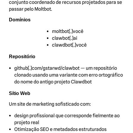
conjunto coordenado de recursos projetados para se
passar pelo Moltbot.
Domínios
moltbot[.]você
clawbot[.]ai
clawdbot[.]você
Repositório
github[.]com/gstarwd/clawbot — um repositório
clonado usando uma variante com erro ortográfico
do nome do antigo projeto Clawdbot
Sítio Web
Um site de marketing sofisticado com:
design profissional que corresponde fielmente ao
projeto real
Otimização SEO e metadados estruturados