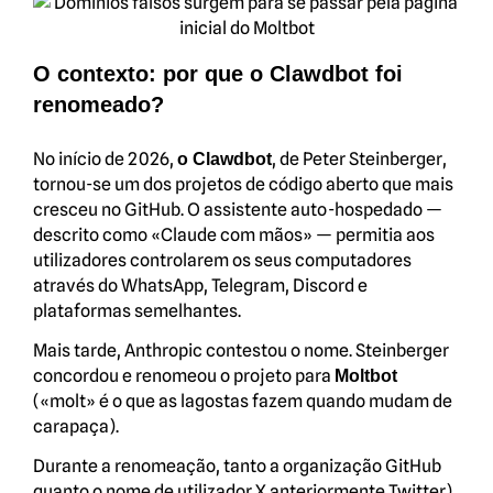
O contexto: por que o Clawdbot foi
renomeado?
No início de 2026,
, de Peter Steinberger,
o Clawdbot
tornou-se um dos projetos de código aberto que mais
cresceu no GitHub. O assistente auto-hospedado —
descrito como «Claude com mãos» — permitia aos
utilizadores controlarem os seus computadores
através do WhatsApp, Telegram, Discord e
plataformas semelhantes.
Mais tarde, Anthropic contestou o nome. Steinberger
concordou e renomeou o projeto para
Moltbot
(«molt» é o que as lagostas fazem quando mudam de
carapaça).
Durante a renomeação, tanto a organização GitHub
quanto o nome de utilizador X anteriormente Twitter)