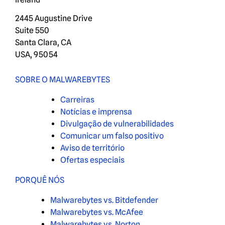
2445 Augustine Drive
Suite 550
Santa Clara, CA
USA, 95054
SOBRE O MALWAREBYTES
Carreiras
Notícias e imprensa
Divulgação de vulnerabilidades
Comunicar um falso positivo
Aviso de território
Ofertas especiais
PORQUÊ NÓS
Malwarebytes vs. Bitdefender
Malwarebytes vs. McAfee
Malwarebytes vs. Norton