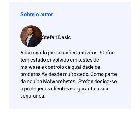
Sobre o autor
Stefan Dasic
Apaixonado por soluções antivírus, Stefan
tem estado envolvido em testes de
malware e controlo de qualidade de
produtos AV desde muito cedo. Como parte
da equipa Malwarebytes , Stefan dedica-se
a proteger os clientes e a garantir a sua
segurança.