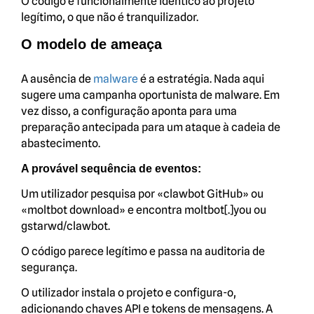
O código é funcionalmente idêntico ao projeto
legítimo, o que não é tranquilizador.
O modelo de ameaça
A ausência de
malware
é a estratégia. Nada aqui
sugere uma campanha oportunista de malware. Em
vez disso, a configuração aponta para uma
preparação antecipada para um ataque à cadeia de
abastecimento.
A provável sequência de eventos:
Um utilizador pesquisa por «clawbot GitHub» ou
«moltbot download» e encontra moltbot[.]you ou
gstarwd/clawbot.
O código parece legítimo e passa na auditoria de
segurança.
O utilizador instala o projeto e configura-o,
adicionando chaves API e tokens de mensagens. A