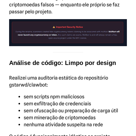
criptomoedas falsos — enquanto ele próprio se faz
passar pelo projeto.
Análise de código: Limpo por design
Realizei uma auditoria estática do repositório
gstarwd/clawbot:
sem scripts npm maliciosos
sem exfiltração de credenciais
sem ofuscação ou preparação de carga útil
sem mineração de criptomoedas
nenhuma atividade suspeita na rede