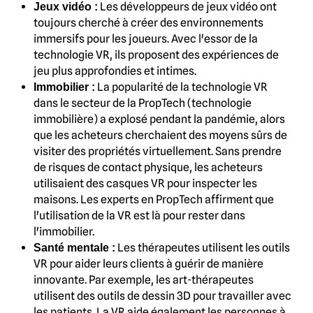
Les développeurs de jeux vidéo ont
Jeux vidéo :
toujours cherché à créer des environnements
immersifs pour les joueurs. Avec l'essor de la
technologie VR, ils proposent des expériences de
jeu plus approfondies et intimes.
La popularité de la technologie VR
Immobilier :
dans le secteur de la PropTech (technologie
immobilière) a explosé pendant la pandémie, alors
que les acheteurs cherchaient des moyens sûrs de
visiter des propriétés virtuellement. Sans prendre
de risques de contact physique, les acheteurs
utilisaient des casques VR pour inspecter les
maisons. Les experts en PropTech affirment que
l'utilisation de la VR est là pour rester dans
l'immobilier.
Les thérapeutes utilisent les outils
Santé mentale :
VR pour aider leurs clients à guérir de manière
innovante. Par exemple, les art-thérapeutes
utilisent des outils de dessin 3D pour travailler avec
les patients. La VR aide également les personnes à