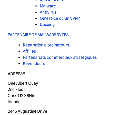
Malware
Antivirus
Qu'est-ce qu'un VPN?
Doxxing
PARTENAIRE DE MALWAREBYTES
Réparation d'ordinateurs
Affiliés
Partenariats commerciaux stratégiques
Revendeurs
ADRESSE
One Albert Quay
2nd Floor
Cork T12 X8N6
Irlande
2445 Augustine Drive