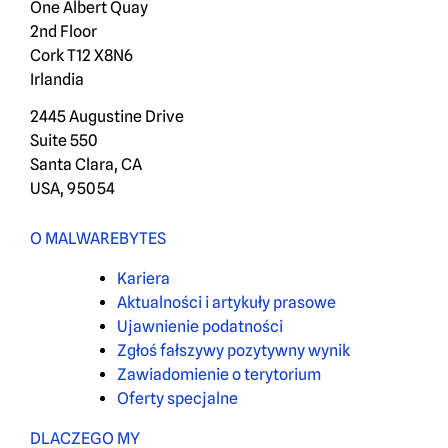
One Albert Quay
2nd Floor
Cork T12 X8N6
Irlandia
2445 Augustine Drive
Suite 550
Santa Clara, CA
USA, 95054
O MALWAREBYTES
Kariera
Aktualności i artykuły prasowe
Ujawnienie podatności
Zgłoś fałszywy pozytywny wynik
Zawiadomienie o terytorium
Oferty specjalne
DLACZEGO MY