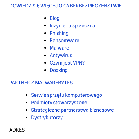
DOWIEDZ SIĘ WIĘCEJ O CYBERBEZPIECZEŃSTWIE
Blog
Inżynieria społeczna
Phishing
Ransomware
Malware
Antywirus
Czym jest VPN?
Doxxing
PARTNER Z MALWAREBYTES
Serwis sprzętu komputerowego
Podmioty stowarzyszone
Strategiczne partnerstwa biznesowe
Dystrybutorzy
ADRES