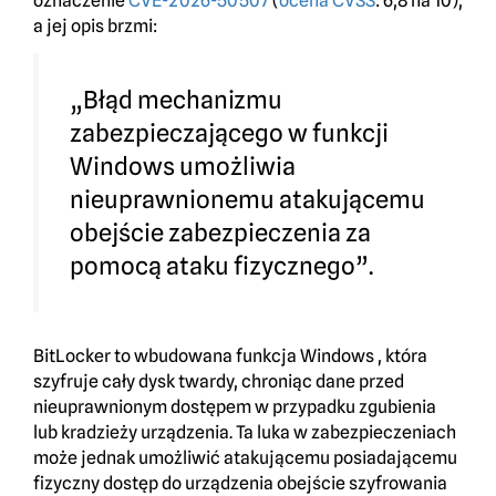
oznaczenie
CVE-2026-50507
(
ocena CVSS
: 6,8 na 10),
a jej opis brzmi:
„Błąd mechanizmu
zabezpieczającego w funkcji
Windows umożliwia
nieuprawnionemu atakującemu
obejście zabezpieczenia za
pomocą ataku fizycznego”.
BitLocker to wbudowana funkcja Windows , która
szyfruje cały dysk twardy, chroniąc dane przed
nieuprawnionym dostępem w przypadku zgubienia
lub kradzieży urządzenia. Ta luka w zabezpieczeniach
może jednak umożliwić atakującemu posiadającemu
fizyczny dostęp do urządzenia obejście szyfrowania