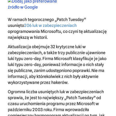
W ramach tegorocznego „Patch Tuesday”
usunięto
206 luk w zabezpieczeniach
oprogramowania Microsoftu, co czyni tę aktualizację
największą w historii.
Aktualizacja obejmuje 32 krytyczne luki w
zabezpieczeniach, a także trzy publicznie ujawnione
luki typu zero-day. Firma Microsoft klasyfikuje je jako
luki typu zero-day, ponieważ informacje o nich stały
się publiczne, zanim udostępniono poprawki. Nie ma
informacji, aby którekolwiek z nich były aktywnie
wykorzystywane przez hakerów.
Ogromna liczba usuniętych luk w zabezpieczeniach
sprawia, że jest to największy „Patch Tuesday” od
czasu uruchomienia programu przez Microsoft w
październiku 2003 roku. Firma wprowadziła
comiesięczny harmonogram aktualizacji po tym, jak