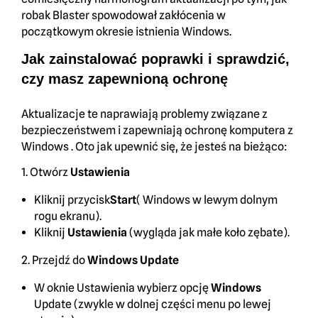
robak Blaster spowodował zakłócenia w
początkowym okresie istnienia Windows.
Jak zainstalować poprawki i sprawdzić,
czy masz zapewnioną ochronę
Aktualizacje te naprawiają problemy związane z
bezpieczeństwem i zapewniają ochronę komputera z
Windows . Oto jak upewnić się, że jesteś na bieżąco:
1. Otwórz
Ustawienia
Kliknij przycisk
Start
( Windows w lewym dolnym
rogu ekranu).
Kliknij
Ustawienia
(wygląda jak małe koło zębate).
2. Przejdź do
Windows Update
W oknie Ustawienia wybierz opcję
Windows
Update (zwykle w dolnej części menu po lewej