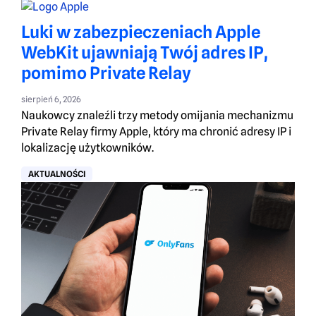
Luki w zabezpieczeniach Apple
WebKit ujawniają Twój adres IP,
pomimo Private Relay
sierpień 6, 2026
Naukowcy znaleźli trzy metody omijania mechanizmu
Private Relay firmy Apple, który ma chronić adresy IP i
lokalizację użytkowników.
AKTUALNOŚCI