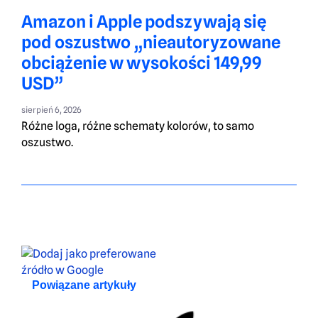
Amazon i Apple podszywają się
pod oszustwo „nieautoryzowane
obciążenie w wysokości 149,99
USD”
sierpień 6, 2026
Różne loga, różne schematy kolorów, to samo
oszustwo.
Powiązane artykuły