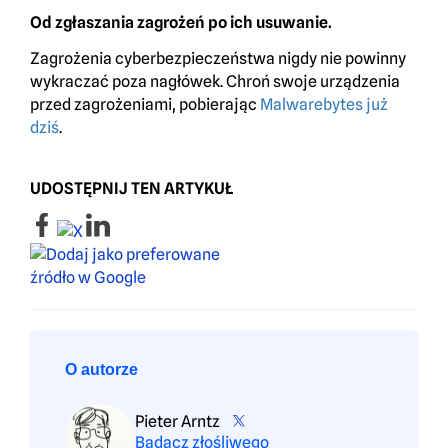
Od zgłaszania zagrożeń po ich usuwanie.
Zagrożenia cyberbezpieczeństwa nigdy nie powinny
wykraczać poza nagłówek. Chroń swoje urządzenia
przed zagrożeniami, pobierając
Malwarebytes już
dziś
.
UDOSTĘPNIJ TEN ARTYKUŁ
O autorze
Pieter Arntz
Badacz złośliwego