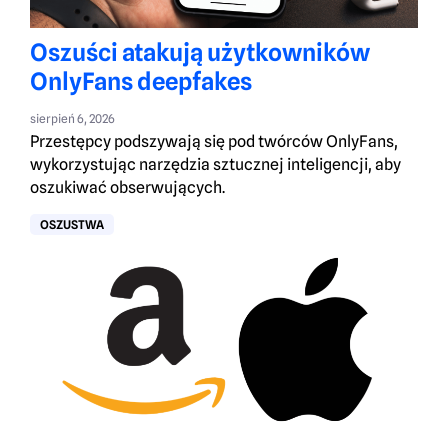
Oszuści atakują użytkowników
OnlyFans deepfakes
sierpień 6, 2026
Przestępcy podszywają się pod twórców OnlyFans,
wykorzystując narzędzia sztucznej inteligencji, aby
oszukiwać obserwujących.
OSZUSTWA