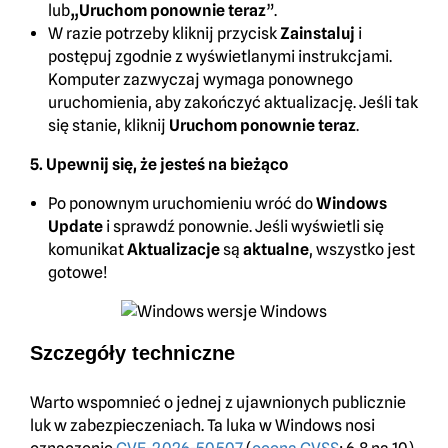
lub
„Uruchom ponownie teraz
”.
W razie potrzeby kliknij przycisk
Zainstaluj
i
postępuj zgodnie z wyświetlanymi instrukcjami.
Komputer zazwyczaj wymaga ponownego
uruchomienia, aby zakończyć aktualizację. Jeśli tak
się stanie, kliknij
Uruchom ponownie teraz
.
5. Upewnij się, że jesteś na bieżąco
Po ponownym uruchomieniu wróć do
Windows
Update
i sprawdź ponownie. Jeśli wyświetli się
komunikat
Aktualizacje
są
aktualne
, wszystko jest
gotowe!
Szczegóły techniczne
Warto wspomnieć o jednej z ujawnionych publicznie
luk w zabezpieczeniach. Ta luka w Windows nosi