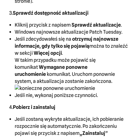
stronie).
3.
Sprawdź dostępność aktualizacji
Kliknij przycisk z napisem
Sprawdź aktualizacje
.
Windows najnowsze aktualizacje Patch Tuesday.
Jeśli zdecydowałeś się na
otrzymuj najnowsze
informacje, gdy tylko się pojawią
można to znaleźć
w sekcji
Więcej opcji
.
W takim przypadku może pojawić się
komunikat
Wymagane ponowne
uruchomienie
komunikat. Uruchom ponownie
system, a aktualizacja zostanie zakończona.
Jeśli nie, wykonaj poniższe czynności.
4.
Pobierz i zainstaluj
Jeśli zostaną wykryte aktualizacje, ich pobieranie
rozpocznie się automatycznie. Po zakończeniu
pojawi się przycisk z napisem
„Zainstaluj
”