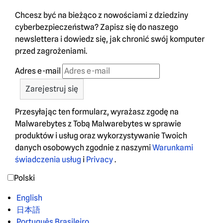
Chcesz być na bieżąco z nowościami z dziedziny
cyberbezpieczeństwa? Zapisz się do naszego
newslettera i dowiedz się, jak chronić swój komputer
przed zagrożeniami.
Adres e-mail
Przesyłając ten formularz, wyrażasz zgodę na
Malwarebytes z Tobą Malwarebytes w sprawie
produktów i usług oraz wykorzystywanie Twoich
danych osobowych zgodnie z naszymi
Warunkami
świadczenia usług
i
Privacy
.
Polski
English
日本語
Português Brasileiro