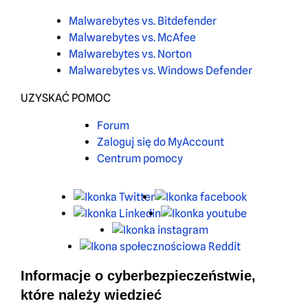
Malwarebytes vs. Bitdefender
Malwarebytes vs. McAfee
Malwarebytes vs. Norton
Malwarebytes vs. Windows Defender
UZYSKAĆ POMOC
Forum
Zaloguj się do MyAccount
Centrum pomocy
X
Facebook
LinkedIn
Youtube
Instagram
Reddit
Informacje o cyberbezpieczeństwie,
które należy wiedzieć