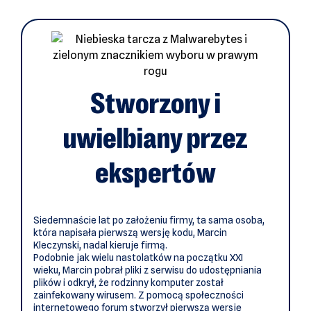
Stworzony i
uwielbiany przez
ekspertów
Siedemnaście lat po założeniu firmy, ta sama osoba,
która napisała pierwszą wersję kodu, Marcin
Kleczynski, nadal kieruje firmą.
Podobnie jak wielu nastolatków na początku XXI
wieku, Marcin pobrał pliki z serwisu do udostępniania
plików i odkrył, że rodzinny komputer został
zainfekowany wirusem. Z pomocą społeczności
internetowego forum stworzył pierwszą wersję