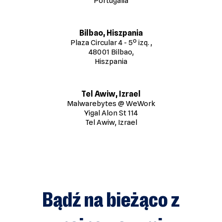
Portugalia
Bilbao,
Hiszpania
Plaza Circular 4 - 5º izq. ,
48001 Bilbao,
Hiszpania
Tel Awiw, Izrael
Malwarebytes @ WeWork
Yigal Alon St 114
Tel Awiw, Izrael
Bądź na bieżąco z