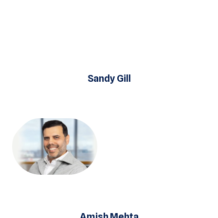
Sandy Gill
Amish Mehta