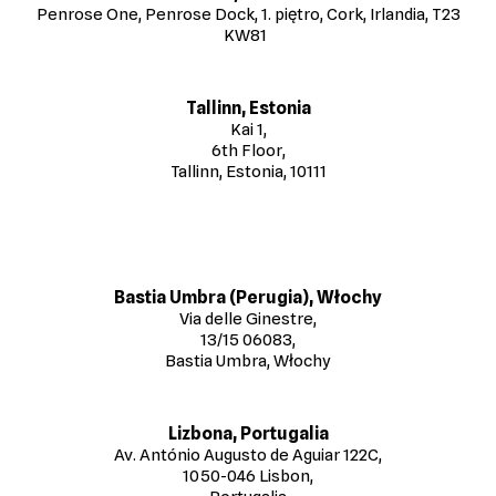
Penrose One, Penrose Dock, 1. piętro, Cork, Irlandia, T23
KW81
Tallinn, Estonia
Kai 1,
6th Floor,
Tallinn, Estonia, 10111
Bastia Umbra (Perugia), Włochy
Via delle Ginestre,
13/15 06083,
Bastia Umbra, Włochy
Lizbona, Portugalia
Av. António Augusto de Aguiar 122C,
1050-046 Lisbon,