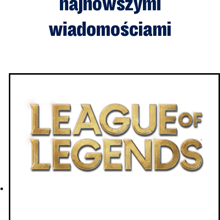
najnowszymi
wiadomościami