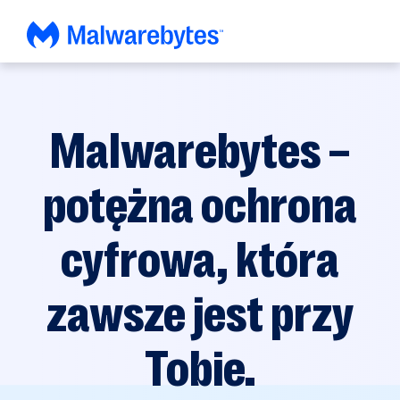
Przejdź
do
zawartości
Malwarebytes –
potężna ochrona
cyfrowa, która
zawsze jest przy
Tobie.