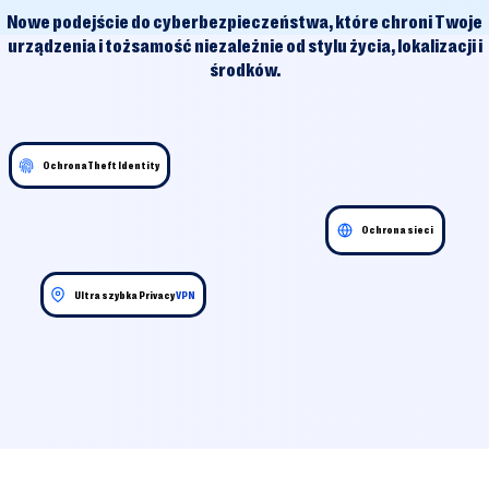
Nowe podejście do cyberbezpieczeństwa, które chroni Twoje
urządzenia i tożsamość niezależnie od stylu życia, lokalizacji i
środków.
OchronaTheft Identity
Ochrona sieci
Ultra szybka Privacy
VPN