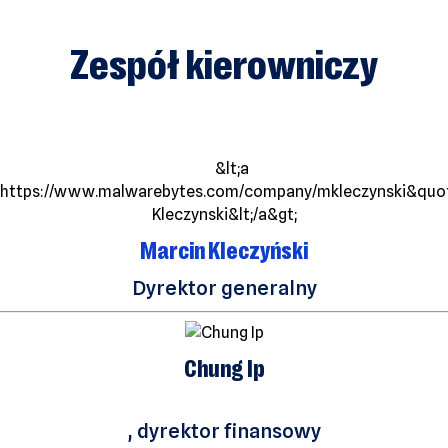
Zespół kierowniczy
Marcin Kleczyński
Dyrektor generalny
Chung Ip
, dyrektor finansowy