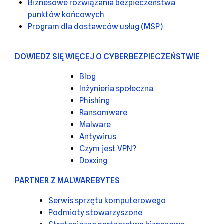
Biznesowe rozwiązania bezpieczeństwa
punktów końcowych
Program dla dostawców usług (MSP)
DOWIEDZ SIĘ WIĘCEJ O CYBERBEZPIECZEŃSTWIE
Blog
Inżynieria społeczna
Phishing
Ransomware
Malware
Antywirus
Czym jest VPN?
Doxxing
PARTNER Z MALWAREBYTES
Serwis sprzętu komputerowego
Podmioty stowarzyszone