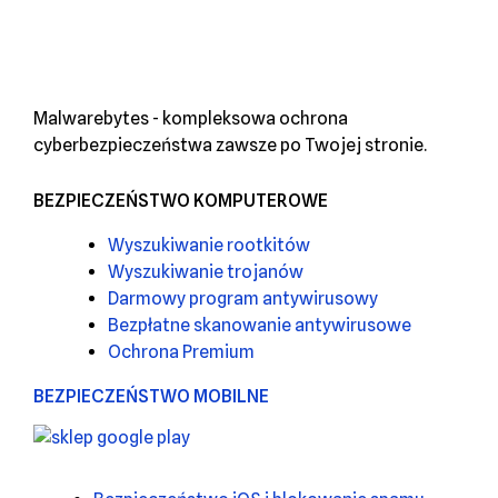
OnlyFans
za
pomocą
deepfakes
Malwarebytes - kompleksowa ochrona
cyberbezpieczeństwa zawsze po Twojej stronie.
BEZPIECZEŃSTWO KOMPUTEROWE
Wyszukiwanie rootkitów
Wyszukiwanie trojanów
Darmowy program antywirusowy
Bezpłatne skanowanie antywirusowe
Ochrona Premium
BEZPIECZEŃSTWO MOBILNE