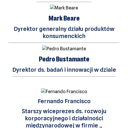
Mark Beare
Dyrektor generalny działu produktów
konsumenckich
Pedro Bustamante
Dyrektor ds. badań i innowacji w dziale
Fernando Francisco
Starszy wiceprezes ds. rozwoju
korporacyjnego i działalności
międzynarodowej w firmie „