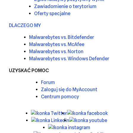
Zawiadomienie o terytorium
Oferty specjalne
DLACZEGO MY
Malwarebytes vs. Bitdefender
Malwarebytes vs. McAfee
Malwarebytes vs. Norton
Malwarebytes vs. Windows Defender
UZYSKAĆ POMOC
Forum
Zaloguj się do MyAccount
Centrum pomocy
X
Facebook
LinkedIn
Youtube
Instagram