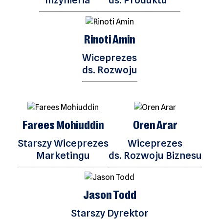
Rinoti Amin
Wiceprezes
ds. Rozwoju
Farees Mohiuddin
Oren Arar
Starszy Wiceprezes
Wiceprezes
Marketingu
ds. Rozwoju Biznesu
Jason Todd
Starszy Dyrektor