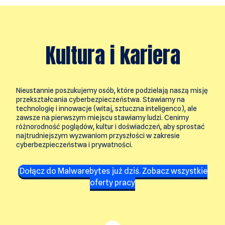
Kultura i kariera
Nieustannie poszukujemy osób, które podzielają naszą misję
przekształcania cyberbezpieczeństwa. Stawiamy na
technologię i innowacje (witaj, sztuczna inteligenco), ale
zawsze na pierwszym miejscu stawiamy ludzi. Cenimy
różnorodność poglądów, kultur i doświadczeń, aby sprostać
najtrudniejszym wyzwaniom przyszłości w zakresie
cyberbezpieczeństwa i prywatności.
Dołącz do Malwarebytes już dziś. Zobacz wszystkie
oferty pracy