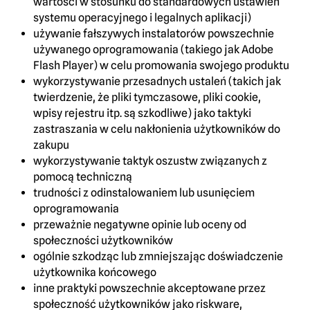
wartości w stosunku do standardowych ustawień
systemu operacyjnego i legalnych aplikacji)
używanie fałszywych instalatorów powszechnie
używanego oprogramowania (takiego jak Adobe
Flash Player) w celu promowania swojego produktu
wykorzystywanie przesadnych ustaleń (takich jak
twierdzenie, że pliki tymczasowe, pliki cookie,
wpisy rejestru itp. są szkodliwe) jako taktyki
zastraszania w celu nakłonienia użytkowników do
zakupu
wykorzystywanie taktyk oszustw związanych z
pomocą techniczną
trudności z odinstalowaniem lub usunięciem
oprogramowania
przeważnie negatywne opinie lub oceny od
społeczności użytkowników
ogólnie szkodząc lub zmniejszając doświadczenie
użytkownika końcowego
inne praktyki powszechnie akceptowane przez
społeczność użytkowników jako riskware,