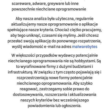
scareware, adware, greyware lub inne
powszechnie niechciane oprogramowanie
Aby nasza analiza była użyteczna, regularnie
aktualizujemy nasze oprogramowanie o aplikacje
spełniające nasze kryteria. Chociaż ciężko pracujemy,
aby tego uniknąć, czasami się mylimy. Jeśli chcesz
przesłać swoją aplikację do ponownego rozpatrzenia,
wyślij wiadomość e-mail na adres
malwarebytes
W większości przypadków wydawcy potencjalnie
niechcianego oprogramowania nie są hobbystami. Są
to wyrafinowane firmy z dużymi budżetami i
infrastrukturą. W związku z tym często pojawiają się i
rozprzestrzeniają nowe formy potencjalnie
niechcianego oprogramowania. Aby szybko
reagować, zastrzegamy sobie prawo do
dostosowywania, rozszerzania i aktualizowania
naszych kryteriów bez wcześniejszego
powiadomienia lub ogłoszenia.