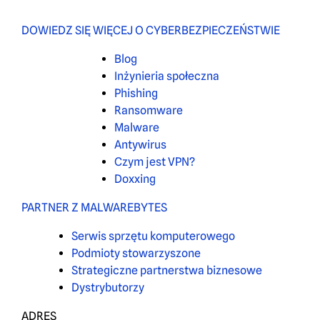
DOWIEDZ SIĘ WIĘCEJ O CYBERBEZPIECZEŃSTWIE
Blog
Inżynieria społeczna
Phishing
Ransomware
Malware
Antywirus
Czym jest VPN?
Doxxing
PARTNER Z MALWAREBYTES
Serwis sprzętu komputerowego
Podmioty stowarzyszone
Strategiczne partnerstwa biznesowe
Dystrybutorzy
ADRES