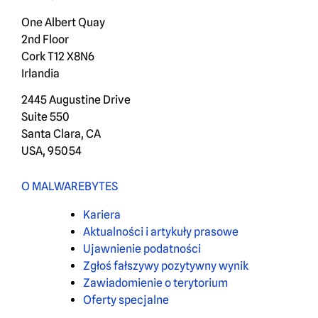
One Albert Quay
2nd Floor
Cork T12 X8N6
Irlandia
2445 Augustine Drive
Suite 550
Santa Clara, CA
USA, 95054
O MALWAREBYTES
Kariera
Aktualności i artykuły prasowe
Ujawnienie podatności
Zgłoś fałszywy pozytywny wynik
Zawiadomienie o terytorium
Oferty specjalne