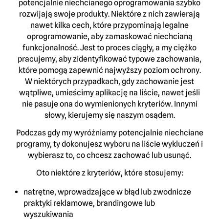
potencjalnie niechcianego oprogramowania szybko
rozwijają swoje produkty. Niektóre z nich zawierają
nawet kilka cech, które przypominają legalne
oprogramowanie, aby zamaskować niechcianą
funkcjonalność. Jest to proces ciągły, a my ciężko
pracujemy, aby zidentyfikować typowe zachowania,
które pomogą zapewnić najwyższy poziom ochrony.
W niektórych przypadkach, gdy zachowanie jest
wątpliwe, umieścimy aplikację na liście, nawet jeśli
nie pasuje ona do wymienionych kryteriów. Innymi
słowy, kierujemy się naszym osądem.
Podczas gdy my wyróżniamy potencjalnie niechciane
programy, ty dokonujesz wyboru na liście wykluczeń i
wybierasz to, co chcesz zachować lub usunąć.
Oto niektóre z kryteriów, które stosujemy:
natrętne, wprowadzające w błąd lub zwodnicze
praktyki reklamowe, brandingowe lub
wyszukiwania