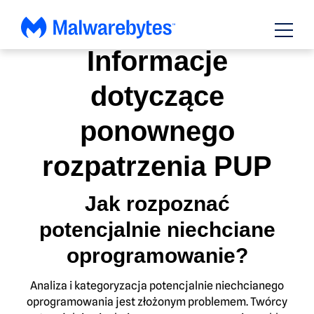
Przejdź
do
zawartości
Informacje
dotyczące
ponownego
rozpatrzenia PUP
Jak rozpoznać
potencjalnie niechciane
oprogramowanie?
Analiza i kategoryzacja potencjalnie niechcianego
oprogramowania jest złożonym problemem. Twórcy