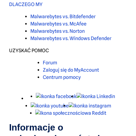
DLACZEGO MY
Malwarebytes vs. Bitdefender
Malwarebytes vs. McAfee
Malwarebytes vs. Norton
Malwarebytes vs. Windows Defender
UZYSKAĆ POMOC
Forum
Zaloguj się do MyAccount
Centrum pomocy
X
Facebook
LinkedIn
Youtube
Instagram
Reddit
Informacje o