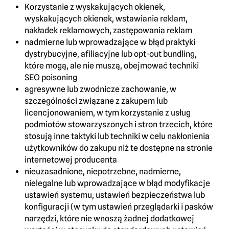
Korzystanie z wyskakujących okienek,
wyskakujących okienek, wstawiania reklam,
nakładek reklamowych, zastępowania reklam
nadmierne lub wprowadzające w błąd praktyki
dystrybucyjne, afiliacyjne lub opt-out bundling,
które mogą, ale nie muszą, obejmować techniki
SEO poisoning
agresywne lub zwodnicze zachowanie, w
szczególności związane z zakupem lub
licencjonowaniem, w tym korzystanie z usług
podmiotów stowarzyszonych i stron trzecich, które
stosują inne taktyki lub techniki w celu nakłonienia
użytkowników do zakupu niż te dostępne na stronie
internetowej producenta
nieuzasadnione, niepotrzebne, nadmierne,
nielegalne lub wprowadzające w błąd modyfikacje
ustawień systemu, ustawień bezpieczeństwa lub
konfiguracji (w tym ustawień przeglądarki i pasków
narzędzi, które nie wnoszą żadnej dodatkowej