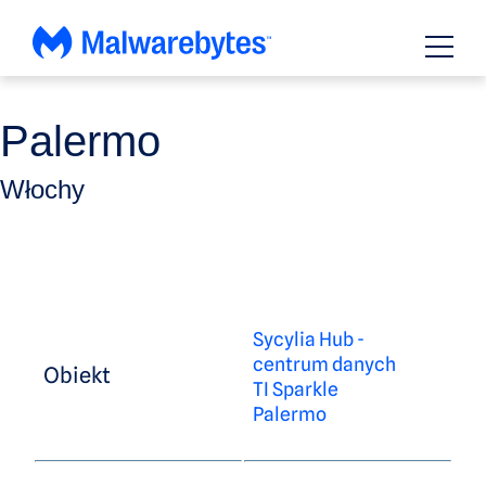
Przejdź
do
zawartości
Palermo
Włochy
Sycylia Hub -
centrum danych
Obiekt
TI Sparkle
Palermo