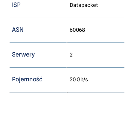
ISP
Datapacket
ASN
60068
Serwery
2
Pojemność
20 Gb/s