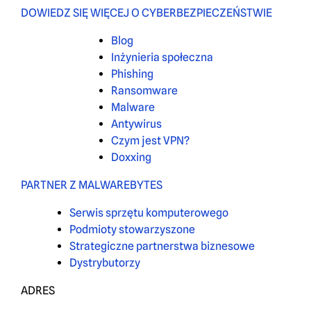
DOWIEDZ SIĘ WIĘCEJ O CYBERBEZPIECZEŃSTWIE
Blog
Inżynieria społeczna
Phishing
Ransomware
Malware
Antywirus
Czym jest VPN?
Doxxing
PARTNER Z MALWAREBYTES
Serwis sprzętu komputerowego
Podmioty stowarzyszone
Strategiczne partnerstwa biznesowe
Dystrybutorzy
ADRES