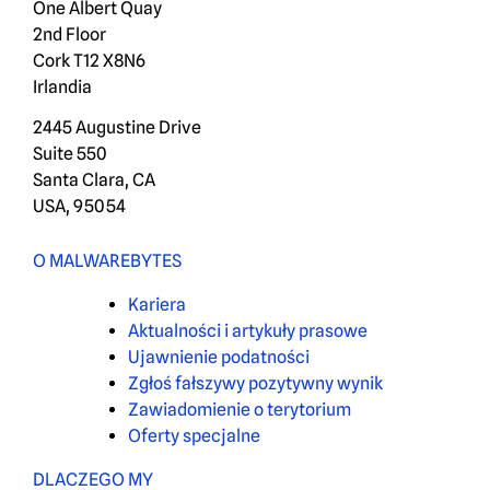
One Albert Quay
2nd Floor
Cork T12 X8N6
Irlandia
2445 Augustine Drive
Suite 550
Santa Clara, CA
USA, 95054
O MALWAREBYTES
Kariera
Aktualności i artykuły prasowe
Ujawnienie podatności
Zgłoś fałszywy pozytywny wynik
Zawiadomienie o terytorium
Oferty specjalne
DLACZEGO MY