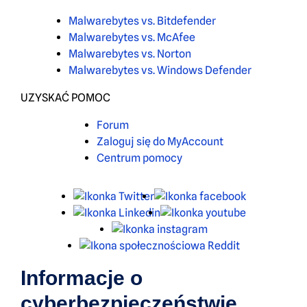
Malwarebytes vs. Bitdefender
Malwarebytes vs. McAfee
Malwarebytes vs. Norton
Malwarebytes vs. Windows Defender
UZYSKAĆ POMOC
Forum
Zaloguj się do MyAccount
Centrum pomocy
X
Facebook
LinkedIn
Youtube
Instagram
Reddit
Informacje o
cyberbezpieczeństwie,