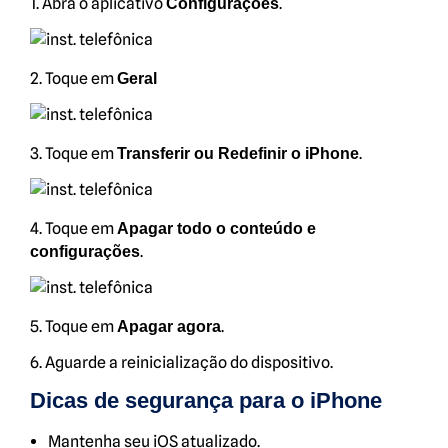
1. Abra o aplicativo
.
Configurações
2. Toque em
Geral
3. Toque em
.
Transferir ou Redefinir o iPhone
4. Toque em
Apagar todo o conteúdo e
.
configurações
5. Toque em
.
Apagar agora
6. Aguarde a reinicialização do dispositivo.
Dicas de segurança para o iPhone
Mantenha seu iOS atualizado.