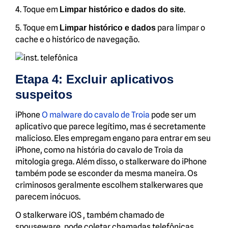
4. Toque em
.
Limpar histórico e dados do site
5. Toque em
para limpar o
Limpar histórico e dados
cache e o histórico de navegação.
Etapa 4: Excluir aplicativos
suspeitos
iPhone
O malware do cavalo de Troia
pode ser um
aplicativo que parece legítimo, mas é secretamente
malicioso. Eles empregam engano para entrar em seu
iPhone, como na história do cavalo de Troia da
mitologia grega. Além disso, o stalkerware do iPhone
também pode se esconder da mesma maneira. Os
criminosos geralmente escolhem stalkerwares que
parecem inócuos.
O stalkerware iOS , também chamado de
spouseware, pode coletar chamadas telefônicas,