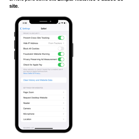
.
site