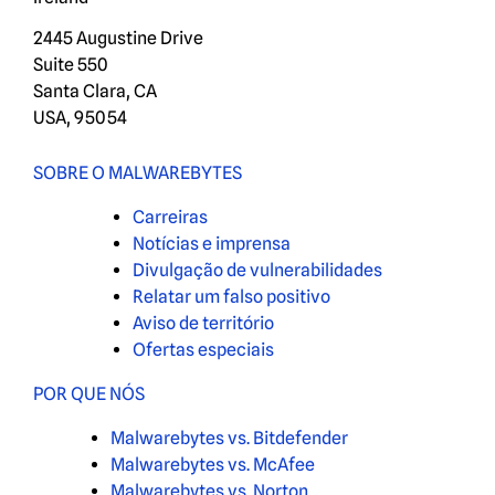
2445 Augustine Drive
Suite 550
Santa Clara, CA
USA, 95054
SOBRE O MALWAREBYTES
Carreiras
Notícias e imprensa
Divulgação de vulnerabilidades
Relatar um falso positivo
Aviso de território
Ofertas especiais
POR QUE NÓS
Malwarebytes vs. Bitdefender
Malwarebytes vs. McAfee
Malwarebytes vs. Norton