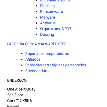
Engenharia social
Phishing
Ransomware
Malware
Antivírus
O que é uma VPN?
Doxxing
PARCERIA COM A MALWAREBYTES
Reparo de computadores
Afiliados
Parcerias estratégicas de negócios
Revendedores
ENDEREÇO
One Albert Quay
2nd Floor
Cork T12 X8N6
Ireland