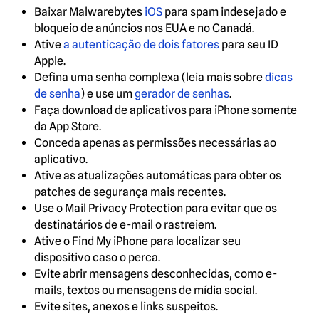
Baixar Malwarebytes
iOS
para spam indesejado e
bloqueio de anúncios nos EUA e no Canadá.
Ative
a autenticação de dois fatores
para seu ID
Apple.
Defina uma senha complexa (leia mais sobre
dicas
de senha
) e use um
gerador de senhas
.
Faça download de aplicativos para iPhone somente
da App Store.
Conceda apenas as permissões necessárias ao
aplicativo.
Ative as atualizações automáticas para obter os
patches de segurança mais recentes.
Use o Mail Privacy Protection para evitar que os
destinatários de e-mail o rastreiem.
Ative o Find My iPhone para localizar seu
dispositivo caso o perca.
Evite abrir mensagens desconhecidas, como e-
mails, textos ou mensagens de mídia social.
Evite sites, anexos e links suspeitos.