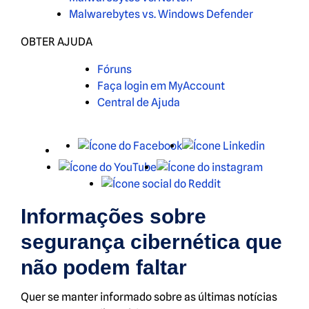
Malwarebytes vs. Windows Defender
OBTER AJUDA
Fóruns
Faça login em MyAccount
Central de Ajuda
X
Facebook
LinkedIn
Youtube
Instagra
Reddit
Informações sobre
segurança cibernética que
não podem faltar
Quer se manter informado sobre as últimas notícias