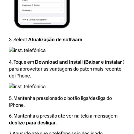
3. Select
.
Atualização de software
4. Toque em
)
Download and Install (Baixar e instalar
para aproveitar as vantagens do patch mais recente
do iPhone.
5. Mantenha pressionado o botão liga/desliga do
iPhone.
6. Mantenha a pressão até ver na tela a mensagem
.
deslize para desligar
7. Aguarde até que o telefone seja desligado.