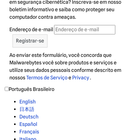
em segurança cibernética? Inscreva-se em nosso
boletim informativo e saiba como proteger seu
computador contra ameaças.
Endereço de e-mail
Ao enviar este formulário, você concorda que
Malwarebytes você sobre produtos e serviços e
utilize seus dados pessoais conforme descrito em
nossos
Termos de Serviço
e
Privacy
.
Português Brasileiro
English
日本語
Deutsch
Español
Français
Italiano