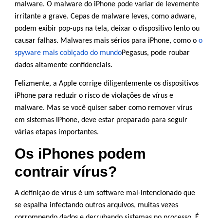
malware. O malware do iPhone pode variar de levemente
irritante a grave. Cepas de malware leves, como adware,
podem exibir pop-ups na tela, deixar o dispositivo lento ou
causar falhas. Malwares mais sérios para iPhone, como o
o
spyware mais cobiçado do mundo
Pegasus, pode roubar
dados altamente confidenciais.
Felizmente, a Apple corrige diligentemente os dispositivos
iPhone para reduzir o risco de violações de vírus e
malware. Mas se você quiser saber como remover vírus
em sistemas iPhone, deve estar preparado para seguir
várias etapas importantes.
Os iPhones podem
contrair vírus?
A definição de vírus é um software mal-intencionado que
se espalha infectando outros arquivos, muitas vezes
corrompendo dados e derrubando sistemas no processo. É