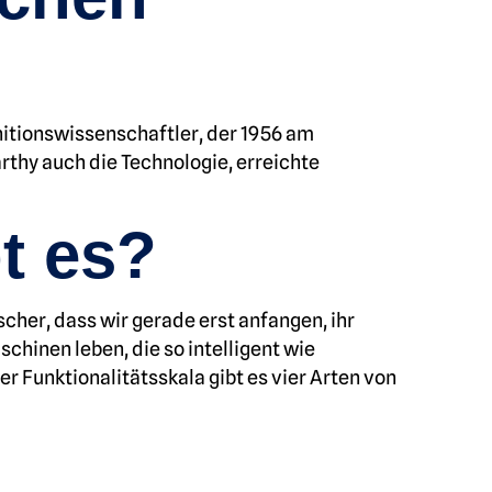
nitionswissenschaftler, der 1956 am
rthy auch die Technologie, erreichte
t es?
cher, dass wir gerade erst anfangen, ihr
chinen leben, die so intelligent wie
r Funktionalitätsskala gibt es vier Arten von