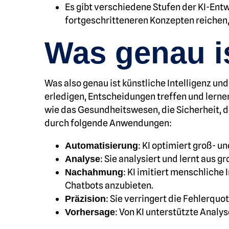
Es gibt verschiedene Stufen der KI-Entw
fortgeschritteneren Konzepten reichen
Was genau is
Was also genau ist künstliche Intelligenz un
erledigen, Entscheidungen treffen und lerne
wie das Gesundheitswesen, die Sicherheit, d
durch folgende Anwendungen:
: KI optimiert groß- 
Automatisierung
: Sie analysiert und lernt aus 
Analyse
: KI imitiert menschliche 
Nachahmung
Chatbots anzubieten.
: Sie verringert die Fehlerqu
Präzision
: Von KI unterstützte Analy
Vorhersage