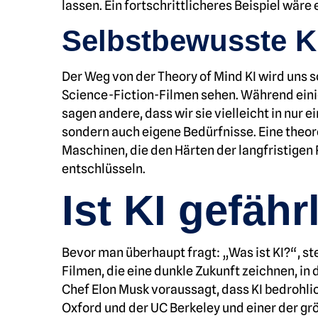
lassen. Ein fortschrittlicheres Beispiel wär
Selbstbewusste K
Der Weg von der Theory of Mind KI wird uns sch
Science-Fiction-Filmen sehen. Während einige
sagen andere, dass wir sie vielleicht in nur 
sondern auch eigene Bedürfnisse. Eine theo
Maschinen, die den Härten der langfristige
entschlüsseln.
Ist KI gefähr
Bevor man überhaupt fragt: „Was ist KI?“, st
Filmen, die eine dunkle Zukunft zeichnen, in 
Chef Elon Musk voraussagt, dass KI bedrohli
Oxford und der UC Berkeley und einer der gr