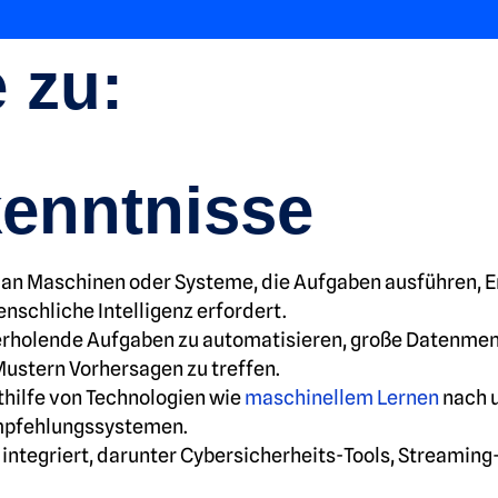
 zu:
kenntnisse
 man Maschinen oder Systeme, die Aufgaben ausführen, 
nschliche Intelligenz erfordert.
erholende Aufgaben zu automatisieren, große Datenmeng
ustern Vorhersagen zu treffen.
thilfe von Technologien wie
maschinellem Lernen
nach u
Empfehlungssystemen.
ien integriert, darunter Cybersicherheits-Tools, Streami