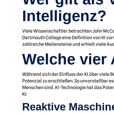
Intelligenz?
Viele Wissenschaftler betrachten John McCar
Dartmouth College eine Definition von KI vo
zahlreiche Meilensteine und erhielt viele 
Welche vier 
Während sich der Einfluss der KI über viele 
Potenzial zu erschließen. So unvorstellbar e
Menschen sind. KI-Technologie hat das Potenz
KI:
Reaktive Maschin