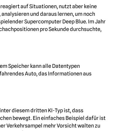
eagiert auf Situationen, nutzt aber keine
, analysieren und daraus lernen, um noch
hspielender Supercomputer Deep Blue. Im Jahr
Schachpositionen pro Sekunde durchsuchte,
tem Speicher kann alle Datentypen
bstfahrendes Auto, das Informationen aus
nter diesem dritten KI-Typ ist, dass
hen bewegt. Ein einfaches Beispiel dafür ist
iner Verkehrsampel mehr Vorsicht walten zu