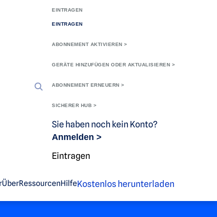
EINTRAGEN
EINTRAGEN
ABONNEMENT AKTIVIEREN >
GERÄTE HINZUFÜGEN ODER AKTUALISIEREN >
ligenz
ABONNEMENT ERNEUERN >
SICHERER HUB >
Sie haben noch kein Konto?
Anmelden >
Eintragen
Kostenlos herunterladen
r
Über
Ressourcen
Hilfe