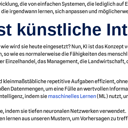
icklung, die von einfachen Systemen, die lediglich auf E
, die irgendwann lernen, sich anpassen und möglicherw
t künstliche Int
d wie wird sie heute eingesetzt? Nun, KI ist das Konzep
n, so wie es normalerweise die Fähigkeiten des mensch
er Einzelhandel, das Management, die Landwirtschaft, d
und kleinmaßstäbliche repetitive Aufgaben effizient, oh
großen Datenmengen, um eine Fülle an wertvollen Informa
Intelligenz, indem sie
maschinelles Lernen
(ML) nutzt, u
ote, indem sie tiefen neuronalen Netzwerken verwendet.
sen lernen aus unseren Mustern, um Vorhersagen zu treff