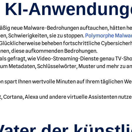
ür KI-Anwendun
ßig neue Malware-Bedrohungen auftauchen, hätten her
n, Schwierigkeiten, sie zu stoppen.
Polymorphe Malwa
 Glücklicherweise beheben fortschrittliche Cybersicher
kennen, diese aufkommenden Bedrohungen.
als gefragt, wie Video-Streaming-Dienste genau TV-Sho
um Metadaten, Schlüsselwörter, Muster und mehr zu ana
fon spart Ihnen wertvolle Minuten auf Ihrem täglichen W
, Cortana, Alexa und andere virtuelle Assistenten nutze
Vater der künstl