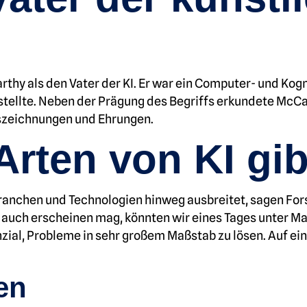
thy als den Vater der KI. Er war ein Computer- und Kog
rstellte. Neben der Prägung des Begriffs erkundete McCa
Auszeichnungen und Ehrungen.
Arten von KI gib
Branchen und Technologien hinweg ausbreitet, sagen Fors
s auch erscheinen mag, könnten wir eines Tages unter Mas
ial, Probleme in sehr großem Maßstab zu lösen. Auf eine
en