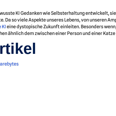
ewusste KI Gedanken wie Selbsterhaltung entwickelt, si
. Da so viele Aspekte unseres Lebens, von unseren Amp
 KI
eine dystopische Zukunft einleiten. Besonders wenn,
hen ähnlich dem zwischen einer Person und einer Katze 
tikel
warebytes