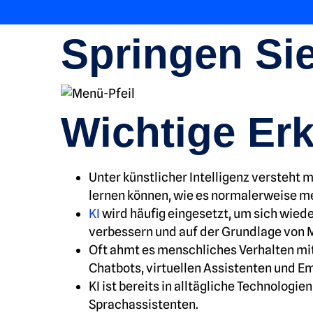
Springen Sie
Wichtige Er
Unter künstlicher Intelligenz versteht
lernen können, wie es normalerweise me
KI
wird häufig eingesetzt, um sich wied
verbessern und auf der Grundlage von M
Oft ahmt es menschliches Verhalten mi
Chatbots, virtuellen Assistenten und 
KI ist bereits in alltägliche Technolog
Sprachassistenten.