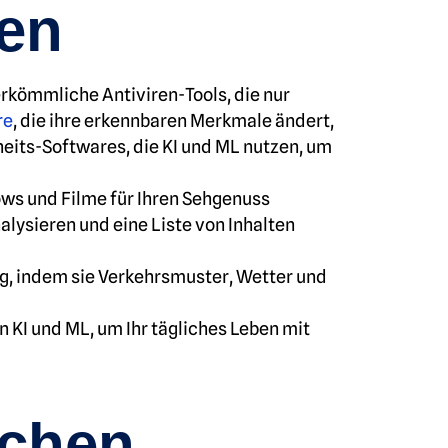
gen
kömmliche Antiviren-Tools, die nur
re
, die ihre erkennbaren Merkmale ändert,
heits-Softwares, die KI und ML nutzen, um
ws und Filme für Ihren Sehgenuss
lysieren und eine Liste von Inhalten
eg, indem sie Verkehrsmuster, Wetter und
n KI und ML, um Ihr tägliches Leben mit
ichen