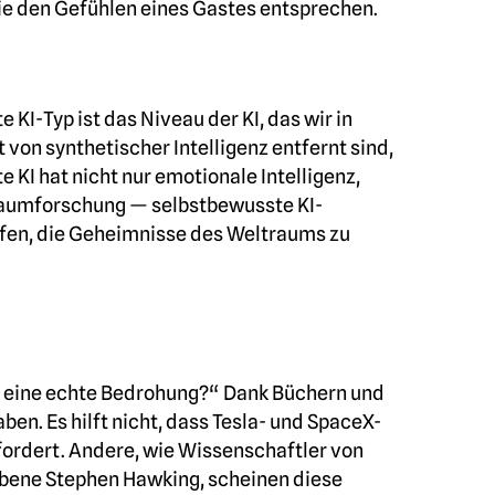
 die den Gefühlen eines Gastes entsprechen.
 KI-Typ ist das Niveau der KI, das wir in
von synthetischer Intelligenz entfernt sind,
 KI hat nicht nur emotionale Intelligenz,
traumforschung — selbstbewusste KI-
lfen, die Geheimnisse des Weltraums zu
t KI eine echte Bedrohung?“ Dank Büchern und
ben. Es hilft nicht, dass Tesla- und SpaceX-
fordert. Andere, wie Wissenschaftler von
orbene Stephen Hawking, scheinen diese