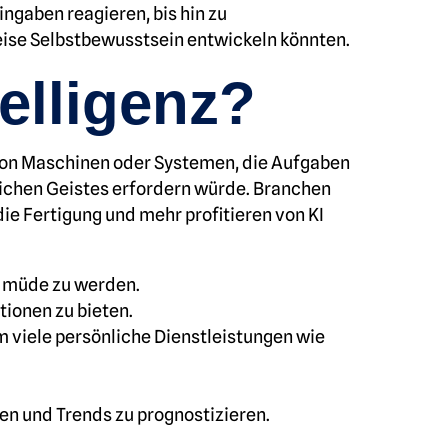
ingaben reagieren, bis hin zu
eise Selbstbewusstsein entwickeln könnten.
elligenz?
t von Maschinen oder Systemen, die Aufgaben
lichen Geistes erfordern würde. Branchen
ie Fertigung und mehr profitieren von KI
ne müde zu werden.
tionen zu bieten.
m viele persönliche Dienstleistungen wie
en und Trends zu prognostizieren.