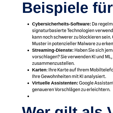
Beispiele f
Da regelmä
Cybersicherheits-Software:
signaturbasierte Technologien verwende
kann noch schwerer zu blockieren sein.
Muster in potenzieller Malware zu er
Haben Sie sich jem
Streaming-Dienste:
vorschlagen? Sie verwenden KI und ML, 
zusammenzustellen.
: Ihre Karte auf Ihrem Mobiltele
Karten
Ihre Gewohnheiten mit KI analysiert.
Google Assistant
Virtuelle Assistenten:
genaueren Vorschlägen zu erleichtern.
Wer gilt als 