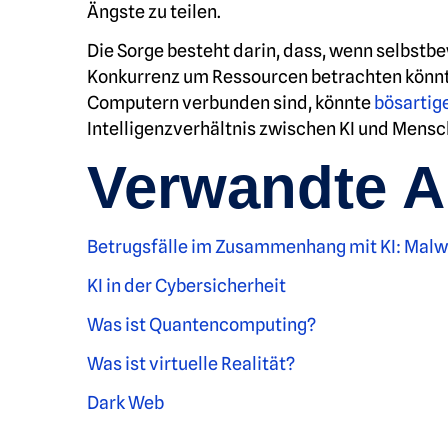
Ängste zu teilen.
Die Sorge besteht darin, dass, wenn selbstb
Konkurrenz um Ressourcen betrachten könnte
Computern verbunden sind, könnte
bösartige
Intelligenzverhältnis zwischen KI und Mensc
Verwandte Ar
Betrugsfälle im Zusammenhang mit KI: Mal
KI in der Cybersicherheit
Was ist Quantencomputing?
Was ist virtuelle Realität?
Dark Web