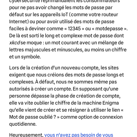
cybersécurité réprimandaient les consommateurs
pour ne pas avoir changé les mots de passe par
défaut sur les appareils IoT (comme votre routeur
Internet) ou pour avoir utilisé des mots de passe
faciles à deviner comme « 12345 » ou « motdepasse ».
De là est sorti le long et complexe mot de passe dont
xkcd
se moque : un mot courant avec un mélange de
lettres majuscules et minuscules, au moins un chiffre
et un symbole.
Lors de la création d'un nouveau compte, les sites
exigent que nous créions des mots de passe longs et
complexes. À défaut, nous ne sommes même pas
autorisés à créer un compte. En supposant qu'une
personne dépasse la phase de création de compte,
elle va vite oublier le chiffre de la machine Enigma
qu'elle vient de créer et se résigner à utiliser le lien «
Mot de passe oublié ? » comme option de connexion
quotidienne.
Heureusement,
vous n'avez pas besoin de vous