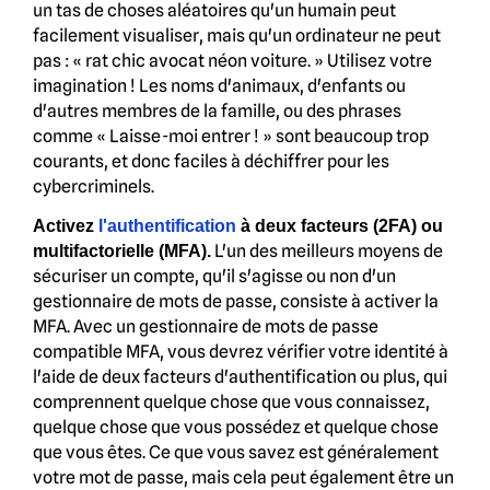
un tas de choses aléatoires qu'un humain peut
facilement visualiser, mais qu'un ordinateur ne peut
pas : « rat chic avocat néon voiture. » Utilisez votre
imagination ! Les noms d'animaux, d'enfants ou
d'autres membres de la famille, ou des phrases
comme « Laisse-moi entrer ! » sont beaucoup trop
courants, et donc faciles à déchiffrer pour les
cybercriminels.
Activez
l'authentification
à deux facteurs (2FA) ou
L'un des meilleurs moyens de
multifactorielle (MFA).
sécuriser un compte, qu'il s'agisse ou non d'un
gestionnaire de mots de passe, consiste à activer la
MFA. Avec un gestionnaire de mots de passe
compatible MFA, vous devrez vérifier votre identité à
l'aide de deux facteurs d'authentification ou plus, qui
comprennent quelque chose que vous connaissez,
quelque chose que vous possédez et quelque chose
que vous êtes. Ce que vous savez est généralement
votre mot de passe, mais cela peut également être un