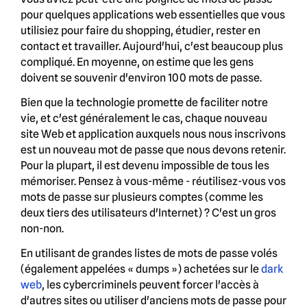
pour quelques applications web essentielles que vous
utilisiez pour faire du shopping, étudier, rester en
contact et travailler. Aujourd'hui, c'est beaucoup plus
compliqué. En moyenne, on estime que les gens
doivent se souvenir d'environ 100 mots de passe.
Bien que la technologie promette de faciliter notre
vie, et c'est généralement le cas, chaque nouveau
site Web et application auxquels nous nous inscrivons
est un nouveau mot de passe que nous devons retenir.
Pour la plupart, il est devenu impossible de tous les
mémoriser. Pensez à vous-même - réutilisez-vous vos
mots de passe sur plusieurs comptes (comme les
deux tiers des utilisateurs d'Internet) ? C'est un gros
non-non.
En utilisant de grandes listes de mots de passe volés
(également appelées « dumps ») achetées sur le
dark
web
, les cybercriminels peuvent forcer l'accès à
d'autres sites ou utiliser d'anciens mots de passe pour