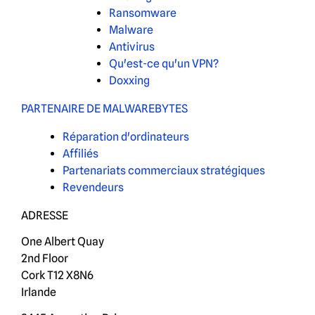
Ransomware
Malware
Antivirus
Qu'est-ce qu'un VPN?
Doxxing
PARTENAIRE DE MALWAREBYTES
Réparation d'ordinateurs
Affiliés
Partenariats commerciaux stratégiques
Revendeurs
ADRESSE
One Albert Quay
2nd Floor
Cork T12 X8N6
Irlande