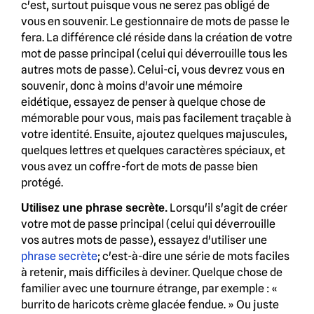
c'est, surtout puisque vous ne serez pas obligé de
vous en souvenir. Le gestionnaire de mots de passe le
fera. La différence clé réside dans la création de votre
mot de passe principal (celui qui déverrouille tous les
autres mots de passe). Celui-ci, vous devrez vous en
souvenir, donc à moins d'avoir une mémoire
eidétique, essayez de penser à quelque chose de
mémorable pour vous, mais pas facilement traçable à
votre identité. Ensuite, ajoutez quelques majuscules,
quelques lettres et quelques caractères spéciaux, et
vous avez un coffre-fort de mots de passe bien
protégé.
Lorsqu'il s'agit de créer
Utilisez une phrase secrète.
votre mot de passe principal (celui qui déverrouille
vos autres mots de passe), essayez d'utiliser une
phrase secrète
; c'est-à-dire une série de mots faciles
à retenir, mais difficiles à deviner. Quelque chose de
familier avec une tournure étrange, par exemple : «
burrito de haricots crème glacée fendue. » Ou juste