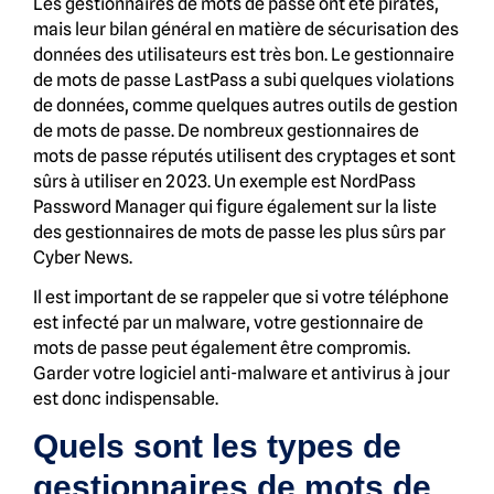
Les gestionnaires de mots de passe ont été piratés,
mais leur bilan général en matière de sécurisation des
données des utilisateurs est très bon. Le gestionnaire
de mots de passe LastPass a subi quelques violations
de données, comme quelques autres outils de gestion
de mots de passe. De nombreux gestionnaires de
mots de passe réputés utilisent des cryptages et sont
sûrs à utiliser en 2023. Un exemple est NordPass
Password Manager qui figure également sur la liste
des gestionnaires de mots de passe les plus sûrs par
Cyber News.
Il est important de se rappeler que si votre téléphone
est infecté par un malware, votre gestionnaire de
mots de passe peut également être compromis.
Garder votre logiciel anti-malware et antivirus à jour
est donc indispensable.
Quels sont les types de
gestionnaires de mots de