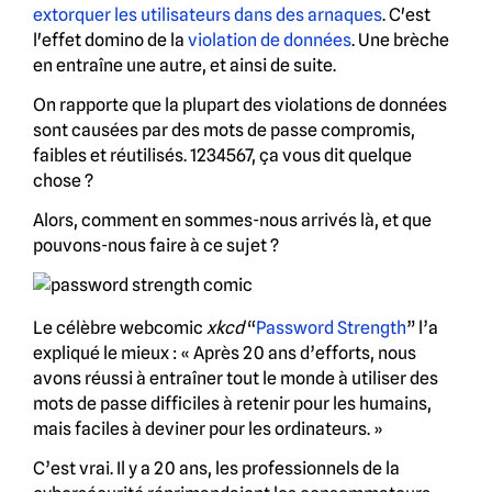
extorquer les utilisateurs dans des arnaques
. C'est
l'effet domino de la
violation de données
. Une brèche
en entraîne une autre, et ainsi de suite.
On rapporte que la plupart des violations de données
sont causées par des mots de passe compromis,
faibles et réutilisés. 1234567, ça vous dit quelque
chose ?
Alors, comment en sommes-nous arrivés là, et que
pouvons-nous faire à ce sujet ?
Le célèbre webcomic
xkcd
“
Password Strength
” l’a
expliqué le mieux : « Après 20 ans d’efforts, nous
avons réussi à entraîner tout le monde à utiliser des
mots de passe difficiles à retenir pour les humains,
mais faciles à deviner pour les ordinateurs. »
C’est vrai. Il y a 20 ans, les professionnels de la