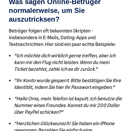
Was sagen Online-Betrüger
normalerweise, um Sie
auszutricksen?
Betrüger folgen oft bekannten Skripten -
insbesondere in E-Mails, Dating-Apps und
Textnachrichten. Hier sind ein paar echte Beispiele:
"Ich möchte dich wirklich gerne treffen, aber ich
kann mir den Flug nicht leisten. Wenn du mein
Ticket bezahlst, zahle ich es dir zurück."
"Ihr Konto wurde gesperrt. Bitte bestätigen Sie Ihre
Identität, indem Sie hier Ihr Passwort eingeben."
"Hallo Oma, mein Telefon ist kaputt. Ich benutze die
Nummer eines Freundes. Kannst du mir 200 Dollar
über PayPal schicken?"
"Herzlichen Glückwunsch! Sie haben ein iPhone
gewonnen. Bezahlen Sie einfach eine