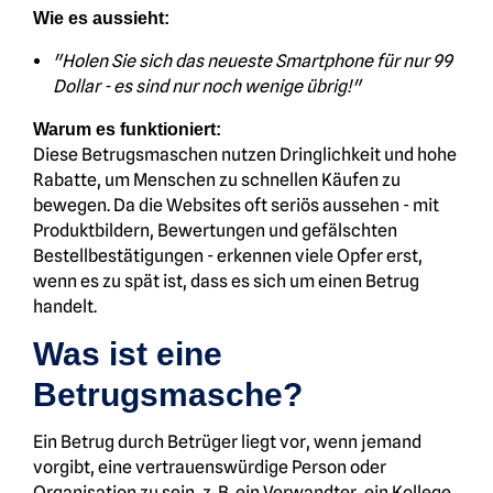
Wie es aussieht:
"Holen Sie sich das neueste Smartphone für nur 99
Dollar - es sind nur noch wenige übrig!"
Warum es funktioniert:
Diese Betrugsmaschen nutzen Dringlichkeit und hohe
Rabatte, um Menschen zu schnellen Käufen zu
bewegen. Da die Websites oft seriös aussehen - mit
Produktbildern, Bewertungen und gefälschten
Bestellbestätigungen - erkennen viele Opfer erst,
wenn es zu spät ist, dass es sich um einen Betrug
handelt.
Was ist eine
Betrugsmasche?
Ein Betrug durch Betrüger liegt vor, wenn jemand
vorgibt, eine vertrauenswürdige Person oder
Organisation zu sein, z. B. ein Verwandter, ein Kollege,