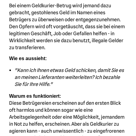
Bei einem Geldkurier-Betrug wird jemand dazu
gebracht, gestohlenes Geld im Namen eines
Betrügers zu überweisen oder entgegenzunehmen.
Den Opfern wird oft vorgetäuscht, dass sie bei einem
legitimen Geschäft, Job oder Gefallen helfen - in
Wirklichkeit werden sie dazu benutzt, illegale Gelder
zu transferieren.
Wie es aussieht:
"Kann ich Ihnen etwas Geld schicken, damit Sie es
an meinen Lieferanten weiterleiten? Ich bezahle
Sie für Ihre Hilfe."
Warum es funktioniert:
Diese Betrügereien erscheinen auf den ersten Blick
oft harmlos und können sogar wie eine
Arbeitsgelegenheit oder eine Möglichkeit, jemandem
in Not zu helfen, erscheinen. Aber als Geldkurier zu
agieren kann - auch unwissentlich - zu eingefrorenen