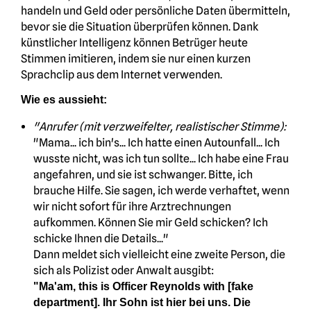
handeln und Geld oder persönliche Daten übermitteln,
bevor sie die Situation überprüfen können. Dank
künstlicher Intelligenz können Betrüger heute
Stimmen imitieren, indem sie nur einen kurzen
Sprachclip aus dem Internet verwenden.
Wie es aussieht:
"Anrufer (mit verzweifelter, realistischer Stimme):
"Mama... ich bin's... Ich hatte einen Autounfall... Ich
wusste nicht, was ich tun sollte... Ich habe eine Frau
angefahren, und sie ist schwanger. Bitte, ich
brauche Hilfe. Sie sagen, ich werde verhaftet, wenn
wir nicht sofort für ihre Arztrechnungen
aufkommen. Können Sie mir Geld schicken? Ich
schicke Ihnen die Details..."
Dann meldet sich vielleicht eine zweite Person, die
sich als Polizist oder Anwalt ausgibt:
"Ma'am, this is Officer Reynolds with [fake
department]. Ihr Sohn ist hier bei uns. Die