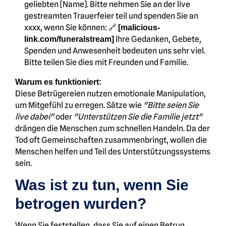
geliebten [Name]. Bitte nehmen Sie an der live
gestreamten Trauerfeier teil und spenden Sie an
xxxx, wenn Sie können: 🔗
[malicious-
Ihre Gedanken, Gebete,
link.com/funeralstream]
Spenden und Anwesenheit bedeuten uns sehr viel.
Bitte teilen Sie dies mit Freunden und Familie.
Warum es funktioniert:
Diese Betrügereien nutzen emotionale Manipulation,
um Mitgefühl zu erregen. Sätze wie
"Bitte seien Sie
live dabei"
oder
"Unterstützen Sie die Familie jetzt"
drängen die Menschen zum schnellen Handeln. Da der
Tod oft Gemeinschaften zusammenbringt, wollen die
Menschen helfen und Teil des Unterstützungssystems
sein.
Was ist zu tun, wenn Sie
betrogen wurden?
Wenn Sie feststellen, dass Sie auf einen Betrug