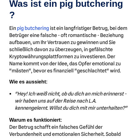
Was ist ein pig butchering
?
Ein
pig butchering
ist ein langfristiger Betrug, bei dem
Betrüger eine falsche - oft romantische - Beziehung
aufbauen, um Ihr Vertrauen zu gewinnen und Sie
schließlich davon zu überzeugen, in gefälschte
Kryptowährungsplattformen zu investieren. Der
Name kommt von der Idee, das Opfer emotional zu
"mästen", bevor es finanziell "geschlachtet" wird.
Wie es aussieht:
"Hey! Ich weiß nicht, ob du dich an mich erinnerst -
wir haben uns auf der Reise nach L.A.
kennengelernt. Willst du dich mit mir unterhalten?"
Warum es funktioniert:
Der Betrug schafft ein falsches Gefühl der
Verbundenheit und emotionalen Sicherheit. Sobald