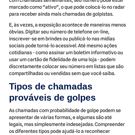
com chamadas semelhantes, seu número pode estar
marcado como "ativo", o que pode colocá-lo no radar
para receber ainda mais chamadas de golpistas.
E, às vezes, a exposição acontece de maneiras menos
óbvias. Digitar seu número de telefone on-line,
inscrever-se em brindes ou publicá-lo nas mídias
sociais pode torná-lo acessível. Até mesmo ações
cotidianas - como assinar um boletim informativo ou
usar um cartão de fidelidade de uma loja - podem
discretamente colocar seu número em listas que são
compartilhadas ou vendidas sem que você saiba.
Tipos de chamadas
prováveis de golpes
As chamadas com probabilidade de golpe podem se
apresentar de várias formas, e algumas são até
legais, mas simplesmente indesejadas. Compreender
os diferentes tipos pode ajudá-lo a reconhecer