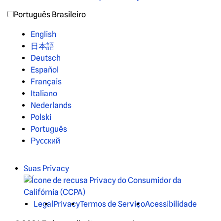
Português Brasileiro
English
日本語
Deutsch
Español
Français
Italiano
Nederlands
Polski
Português
Русский
Suas Privacy
Legal
Privacy
Termos de Serviço
Acessibilidade