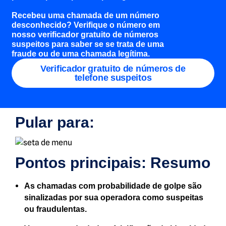
Recebeu uma chamada de um número
desconhecido? Verifique o número em
nosso verificador gratuito de números
suspeitos para saber se se trata de uma
fraude ou de uma chamada legítima.
Verificador gratuito de números de
telefone suspeitos
Pular para:
Pontos principais: Resumo
As chamadas com probabilidade de golpe são
sinalizadas por sua operadora como suspeitas
ou fraudulentas.