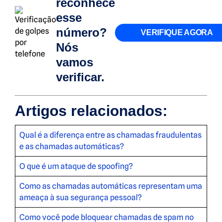
reconhece
esse
número?
VERIFIQUE AGORA
Nós
vamos
verificar.
Artigos relacionados:
Qual é a diferença entre as chamadas fraudulentas
e as chamadas automáticas?
O que é um ataque de spoofing?
Como as chamadas automáticas representam uma
ameaça à sua segurança pessoal?
Como você pode bloquear chamadas de spam no