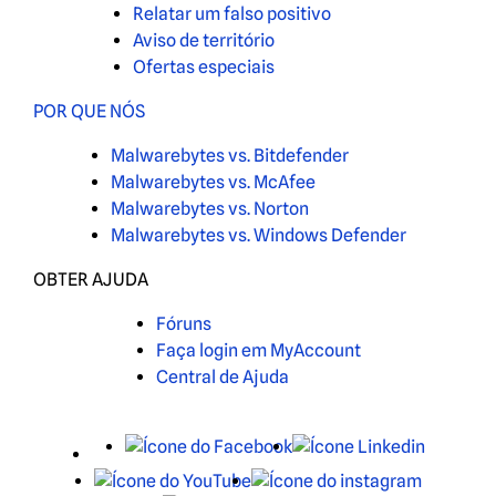
Relatar um falso positivo
Aviso de território
Ofertas especiais
POR QUE NÓS
Malwarebytes vs. Bitdefender
Malwarebytes vs. McAfee
Malwarebytes vs. Norton
Malwarebytes vs. Windows Defender
OBTER AJUDA
Fóruns
Faça login em MyAccount
Central de Ajuda
X
Facebook
LinkedIn
Youtube
Instagra