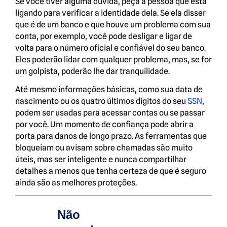
Se você tiver alguma dúvida, peça à pessoa que está
ligando para verificar a identidade dela. Se ela disser
que é de um banco e que houve um problema com sua
conta, por exemplo, você pode desligar e ligar de
volta para o número oficial e confiável do seu banco.
Eles poderão lidar com qualquer problema, mas, se for
um golpista, poderão lhe dar tranquilidade.
Até mesmo informações básicas, como sua data de
nascimento ou os quatro últimos dígitos do seu
SSN
,
podem ser usadas para acessar contas ou se passar
por você. Um momento de confiança pode abrir a
porta para danos de longo prazo. As ferramentas que
bloqueiam ou avisam sobre chamadas são muito
úteis, mas ser inteligente e nunca compartilhar
detalhes a menos que tenha certeza de que é seguro
ainda são as melhores proteções.
Não