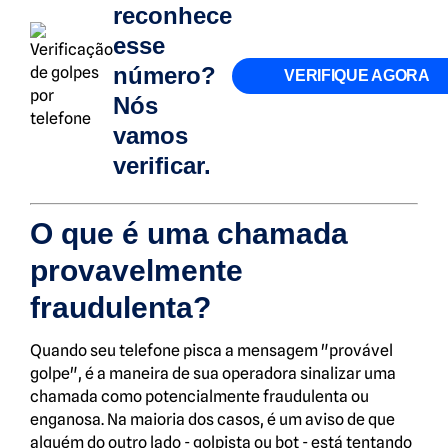
reconhece
esse
número?
VERIFIQUE AGORA
Nós
vamos
verificar.
O que é uma chamada
provavelmente
fraudulenta?
Quando seu telefone pisca a mensagem "provável
golpe", é a maneira de sua operadora sinalizar uma
chamada como potencialmente fraudulenta ou
enganosa. Na maioria dos casos, é um aviso de que
alguém do outro lado - golpista ou bot - está tentando