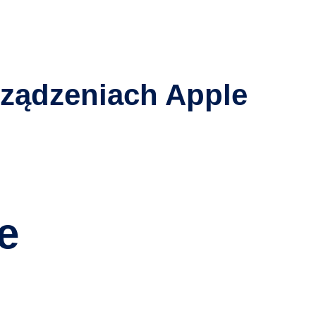
rządzeniach Apple
e