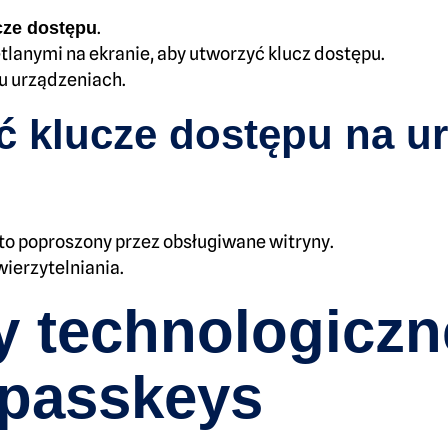
.
cze dostępu
tlanymi na ekranie, aby utworzyć klucz dostępu.
u urządzeniach.
ć klucze dostępu na u
 to poproszony przez obsługiwane witryny.
ierzytelniania.
y technologiczn
 passkeys