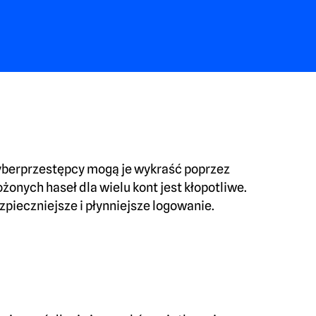
Cyberprzestępcy mogą je wykraść poprzez
żonych haseł dla wielu kont jest kłopotliwe.
pieczniejsze i płynniejsze logowanie.