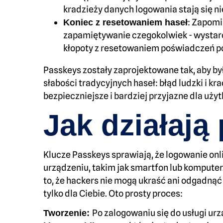
kradzieży danych logowania stają się n
: Zapomi
Koniec z resetowaniem haseł
zapamiętywanie czegokolwiek - wystarczy
kłopoty z resetowaniem poświadczeń p
Passkeys zostały zaprojektowane tak, aby by
słabości tradycyjnych haseł: błąd ludzki i kr
bezpieczniejsze i bardziej przyjazne dla uży
Jak działają
Klucze Passkeys sprawiają, że logowanie o
urządzeniu, takim jak smartfon lub kompute
to, że hackers nie mogą ukraść ani odgadnąć 
tylko dla Ciebie. Oto prosty proces:
Po zalogowaniu się do usługi ur
Tworzenie: