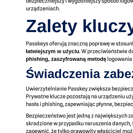
bezpieczniejszy i wygodniejszy sposób logo
urządzeniach.
Zalety klucz
Passkeys oferują znaczną poprawę w stosunk
. W przeciwieństwie d
łatwiejszym w użyciu
logowania 
phishing, zaszyfrowaną metodę
Świadczenia zabe
Uwierzytelnianie Passkey zwiększa bezpiecz
Prywatne klucze pozostają na urządzeniu uży
hasła i phishing, zapewniając płynne, bezpi
Bezpieczeństwo jest jedną z największych z
skradzione w przypadku naruszenia danych, t
zapewnić, że tylko prawowity właściciel moż