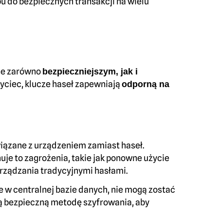
u do bezpiecznych transakcji na wielu
ine zarówno
bezpieczniejszym, jak i
wyciec, klucze haseł zapewniają
odporną na
iązane z urządzeniem zamiast haseł.
uje to zagrożenia, takie jak ponowne użycie
arządzania tradycyjnymi hasłami.
 w centralnej bazie danych, nie mogą zostać
ją bezpieczną metodę szyfrowania, aby