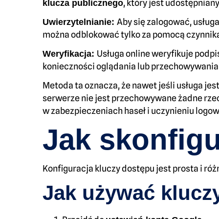
, który jest udostępniany
klucza publicznego
Aby się zalogować, usług
Uwierzytelnianie:
można odblokować tylko za pomocą czynnika t
Usługa online weryfikuje podp
Weryfikacja:
konieczności oglądania lub przechowywania
Metoda ta oznacza, że nawet jeśli usługa jes
serwerze nie jest przechowywane żadne rzecz
w zabezpieczeniach haseł i uczynieniu logow
Jak skonfig
Konfiguracja kluczy dostępu jest prosta i róż
Jak używać klucz