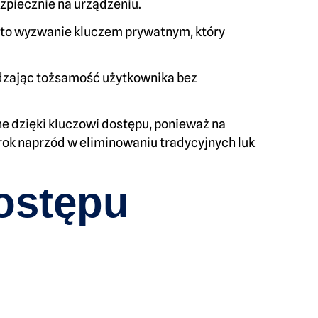
ezpiecznie na urządzeniu.
e to wyzwanie kluczem prywatnym, który
rdzając tożsamość użytkownika bez
e dzięki kluczowi dostępu, ponieważ na
krok naprzód w eliminowaniu tradycyjnych luk
ostępu