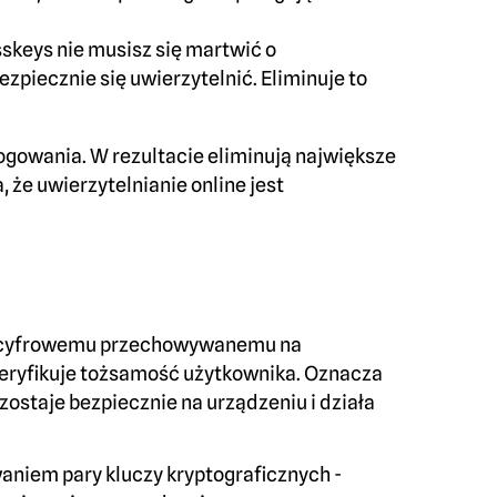
asskeys nie musisz się martwić o
zpiecznie się uwierzytelnić. Eliminuje to
logowania. W rezultacie eliminują największe
 że uwierzytelnianie online jest
owi cyfrowemu przechowywanemu na
weryfikuje tożsamość użytkownika. Oznacza
zostaje bezpiecznie na urządzeniu i działa
waniem pary kluczy kryptograficznych -