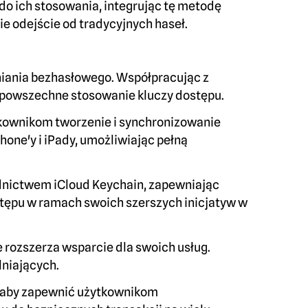
 do ich stosowania, integrując tę metodę
e odejście od tradycyjnych haseł.
niania bezhasłowego. Współpracując z
 powszechne stosowanie kluczy dostępu.
tkownikom tworzenie i synchronizowanie
one'y i iPady, umożliwiając pełną
rednictwem iCloud Keychain, zapewniając
stępu w ramach swoich szerszych inicjatyw w
 rozszerza wsparcie dla swoich usług.
lniających.
, aby zapewnić użytkownikom